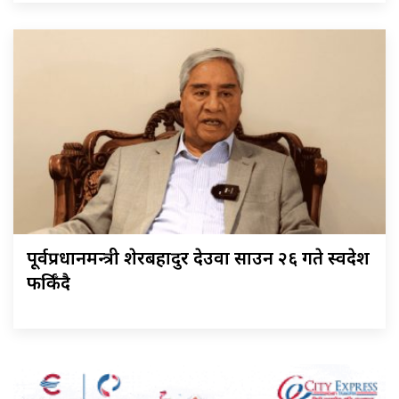
पूर्वप्रधानमन्त्री शेरबहादुर देउवा साउन २६ गते स्वदेश
फर्किँदै