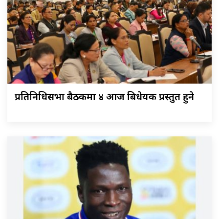
प्रतिनिधिसभा बैठकमा ४ आज बिधेयक प्रस्तुत हुने