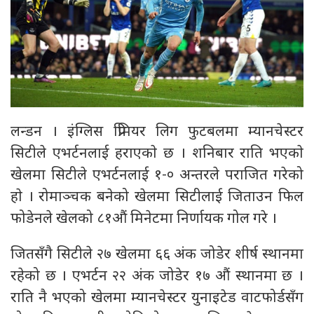
लन्डन । इंग्लिस प्रिमियर लिग फुटबलमा म्यानचेस्टर
सिटीले एभर्टनलाई हराएकाे छ । शनिबार राति भएकाे
खेलमा सिटीले एभर्टनलाई १-० अन्तरले पराजित गरेको
हाे । रोमाञ्चक बनेको खेलमा सिटीलाई जिताउन फिल
फोडेनले खेलको ८१औं मिनेटमा निर्णायक गोल गरे ।
जितसँगै सिटीले २७ खेलमा ६६ अंक जोडेर शीर्ष स्थानमा
रहेको छ । एभर्टन २२ अंक जोडेर १७ औं स्थानमा छ ।
राति नै भएको खेलमा म्यानचेस्टर युनाइटेड वाटफोर्डसँग