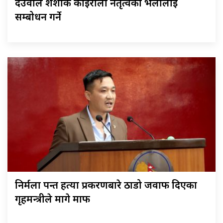
देउवाले शंशाक कोइराला नेतृत्वको भेलालाई
सम्बोधन गर्ने
निर्मला पन्त हत्या प्रकरणबारे ठाडो जवाफ दिएका
गृहमन्त्रीले मागे माफी