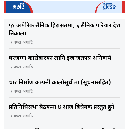
भर्खरै
ट्रेन्डिङ
५१ अमेरिकी सैनिक हिरासतमा, ६ सैनिक परिवार देश
निकाला
१ घण्टा अगाडि
घरजग्गा कारोबारका लागि इजाजतपत्र अनिवार्य
१ घण्टा अगाडि
चार निर्माण कम्पनी कालोसूचीमा (सूचनासहित)
१ घण्टा अगाडि
प्रतिनिधिसभा बैठकमा ४ आज बिधेयक प्रस्तुत हुने
१ घण्टा अगाडि