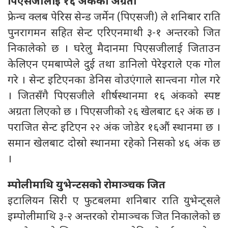
पिएसजीलाई १६ अंकको अग्रता
फ्रेन्च क्लब पेरिस सेन्ड जर्मेन (पिएसजी) ले शनिबार राति
पुनरागमन सहित सेन्ट एरिएनमाथी ३-१ अन्तरको जित
निकालेको छ । घरेलु मैदानमा पिएसजीलाई जिताउन
केलिएन एमबाप्पेले दुई तथा डानिलो पेरेइराले एक गोल
गरे । सेन्ट इटिएनका डेनिस वोउएंगाले सान्त्वना गोल गरे
। जितसँगै पिएसजीले शीर्षस्थानमा १६ अंकको स्पष्ट
अग्रता लिएको छ । पिएसजीको २६ खेलबाट ६२ अंक छ ।
पराजित सेन्ट इटिएन २२ अंक जोडेर १६औं स्थानमा छ ।
समान खेलबाट दोस्रो स्थानमा रहेको निसको ४६ अंक छ
।
म्पोलीमाथि युभेन्टसको रोमाञ्चक जित
इटालियन सिरी ए फुटबलमा शनिबार राति युभेन्ट्सले
इम्पोलीमाथि ३-२ अन्तरको रोमाञ्चक जित निकालेको छ