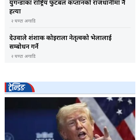
युगन्डाका राष्ट्रिय फुटबल कप्तानको राजधानीमा नै
हत्या
२ घण्टा अगाडि
देउवाले शंशाक कोइराला नेतृत्वको भेलालाई
सम्बोधन गर्ने
२ घण्टा अगाडि
ट्रेन्डिङ