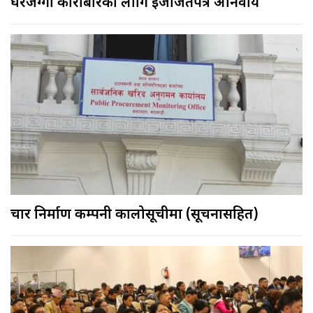
घरजग्गा कारोबारका लागि इजाजतपत्र अनिवार्य
चार निर्माण कम्पनी कालोसूचीमा (सूचनासहित)