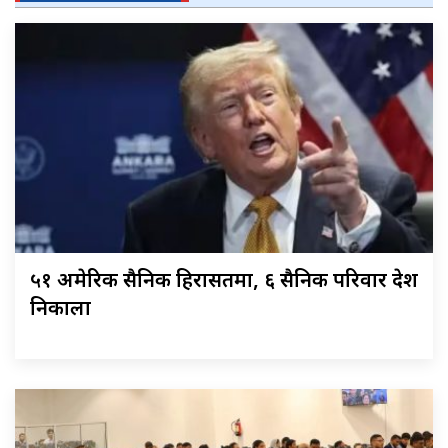
५१ अमेरिकी सैनिक हिरासतमा, ६ सैनिक परिवार देश
निकाला