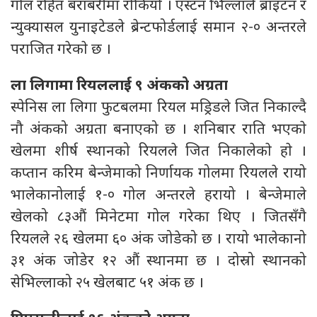
गोल रहित बराबरीमा रोकियो । एस्टन भिल्लाले ब्राइटन र
न्युक्यासल युनाइटेडले ब्रेन्टफोर्डलाई समान २-० अन्तरले
पराजित गरेकाे छ ।
ला लिगामा रियललाई ९ अंकको अग्रता
स्पेनिस ला लिगा फुटबलमा रियल मड्रिडले जित निकाल्दै
नौ अंकको अग्रता बनाएको छ । शनिबार राति भएकाे
खेलमा शीर्ष स्थानको रियलले जित निकालेकाे हाे ।
कप्तान करिम बेन्जेमाको निर्णायक गोलमा रियलले रायो
भालेकानोलाई १-० गोल अन्तरले हरायो । बेन्जेमाले
खेलको ८३औं मिनेटमा गोल गरेका थिए । जितसँगै
रियलले २६ खेलमा ६० अंक जोडेको छ । रायो भालेकानो
३१ अंक जोडेर १२ औं स्थानमा छ । दोस्रो स्थानको
सेभिल्लाको २५ खेलबाट ५१ अंक छ ।