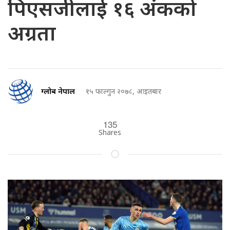
पिएसजीलाई १६ अंकको
अग्रता
ग्लोब नेपाल
१५ फाल्गुन २०७८, आइतबार
135
Shares