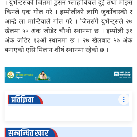
। युभेन्टसको जितमा डुसन भ्लाहोविचले दुई तथा मोइस
किनले एक गोल गरे । इम्पोलीको लागि जुर्कोवास्की र
आन्द्रे ला मान्टियाले गोल गरे । जितसँगै युभेन्ट्सले २७
खेलमा ५० अंक जोडेर चौथो स्थानमा छ । इम्पोली ३१
अंक जोडेर १३औं स्थानमा छ । २७ खेलबाट ५७ अंक
बनाएको एसि मिलान शीर्ष स्थानमा रहेको छ ।
प्रतिक्रिया
सम्बन्धित खवर