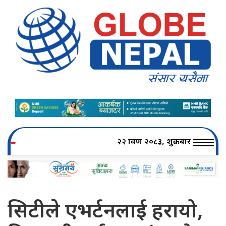
२२ श्रावण २०८३, शुक्रबार
सिटीले एभर्टनलाई हरायो,