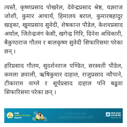
त्यस्तै, कृष्णप्रसाद पोखरेल, देवेन्द्रप्रसाद श्रेष्ठ, यज्ञराज
जोशी, कुमार आचार्य, हिमालय बराल, कुमारबहादुर
खड्का, खुमप्रसाद सुवेदी, शेषकान्त पौडेल, केशवप्रसाद
अर्याल, जितेन्द्रजंग केसी, खगेन्द्र गिरि, दिनेश अधिकारी,
बैकुण्ठराज गौतम र बालकृष्ण सुवेदी सिफारिसमा परेका
छन् ।
हरिप्रसाद गौतम, सुदर्शनराज पण्डित, सरस्वती पौडेल,
कमला ज्ञवाली, ऋषिकुमार दाहाल, राजुप्रसाद न्यौपाने,
टीकाराम वाग्ले र सूर्यप्रसाद दाहाल पनि बढुवा
सिफारिसमा परेका छन् ।