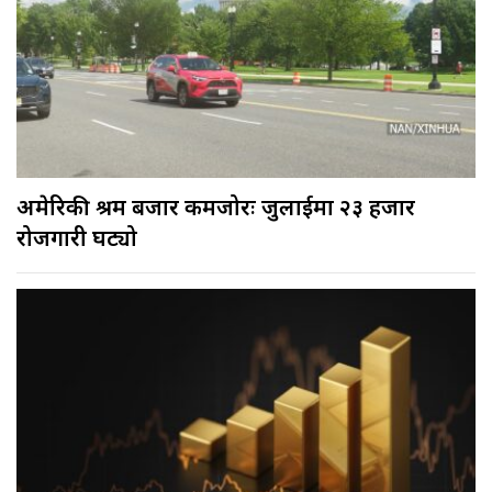
अमेरिकी श्रम बजार कमजोरः जुलाईमा २३ हजार
रोजगारी घट्यो