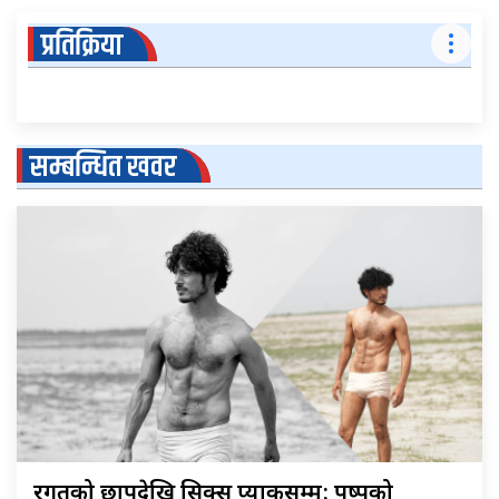
प्रतिक्रिया
सम्बन्धित खवर
रगतको छापदेखि सिक्स प्याकसम्म: पुष्पको