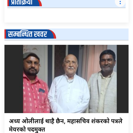
प्रतिक्रिया
सम्बन्धित खवर
अध्यक्ष ओलीलाई थाहै छैन, महासचिव शंकरको पत्रले
मेयरको पदमुक्त