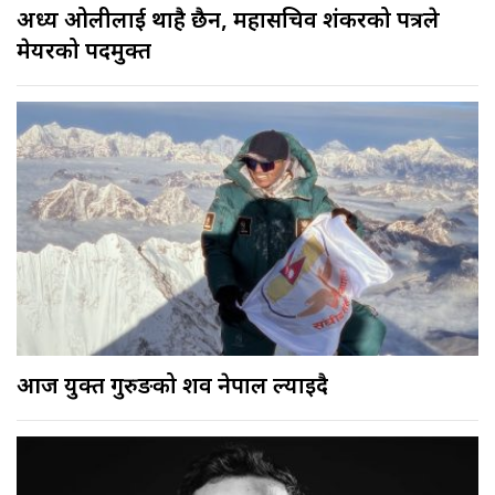
अध्यक्ष ओलीलाई थाहै छैन, महासचिव शंकरको पत्रले
मेयरको पदमुक्त
आज युक्त गुरुङको शव नेपाल ल्याइदै