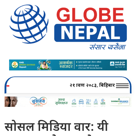
२१ श्रावण २०८३, बिहिबार
साेसल मिडिया वार: यी