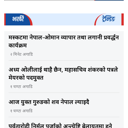
भर्खरै
ट्रेन्डिङ
मस्कटमा नेपाल-ओमान व्यापार तथा लगानी प्रवर्द्धन
कार्यक्रम
२ मिनेट अगाडि
अध्यक्ष ओलीलाई थाहै छैन, महासचिव शंकरको पत्रले
मेयरको पदमुक्त
१ घण्टा अगाडि
आज युक्त गुरुङको शव नेपाल ल्याइदै
१ घण्टा अगाडि
पर्वतारोही निर्मल पुर्जाको अन्त्येष्टि बेलायतमा हुने