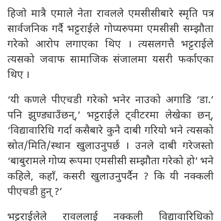
हिजाे मात्रै एमाले नेता रावलले एमसीसीबारे स्मृति पत्र
सार्वजनिक गर्दै भट्टराईले गोप्यरुपमा एमसीसी सम्झौता
गरेको आरोप लगाएका थिए । त्यसलगत्तै भट्टराईले
त्यसको जवाफ सामाजिक संजालमा यसरी फर्काएका
थिए ।
‘यी कणले पीएचडी गरेको भनेर नाउको अगाडि ‘डा.’
पनि झुण्ड्याउँछन्,’ भट्टराईले ट्वीटरमा लेखेका छन्,
‘विद्यावारिधि गर्दा कसैबारे कुनै दाबी गरियो भने त्यसको
स्रोत/मिति/स्थान खुलाउनुपर्छ । उनले दाबी गरेजस्तो
‘बाबुरामले गोप्य रूपमा एमसीसी सम्झौता गरेको हो’ भने
कहिले, कहाँ, कसरी खुलाउनुपर्दैन ? कि यी नक्कली
पीएचडी हुन् ?’
भट्टराईलेले रावललाई नक्कली विद्यावारिधिको