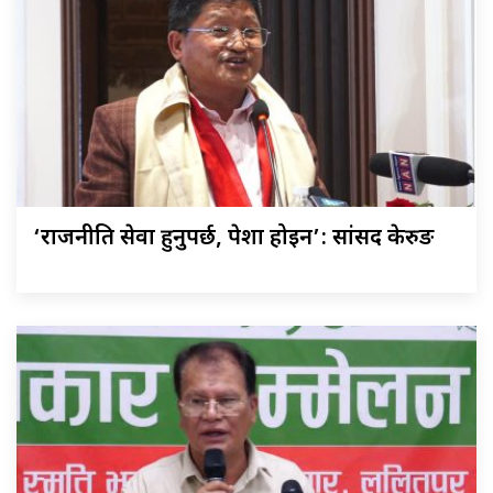
‘राजनीति सेवा हुनुपर्छ, पेशा होइन’: सांसद केरुङ