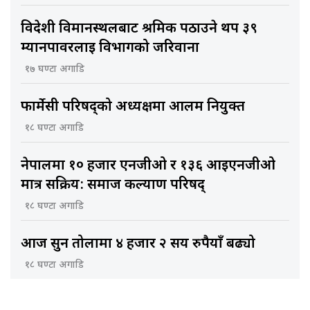
विदेशी विमानस्थलबाट श्रमिक पठाउने थप ३९
म्यानपावरलाई विभागको जरिवाना
१७ घण्टा अगाडि
फार्मेसी परिषद्को अध्यक्षमा आलम नियुक्त
१८ घण्टा अगाडि
नेपालमा १० हजार एनजीओ र १३६ आइएनजीओ
मात्र सक्रिय: समाज कल्याण परिषद्
१८ घण्टा अगाडि
आज सुन तोलामा ४ हजार २ सय रुपैयाँ बढ्यो
१८ घण्टा अगाडि