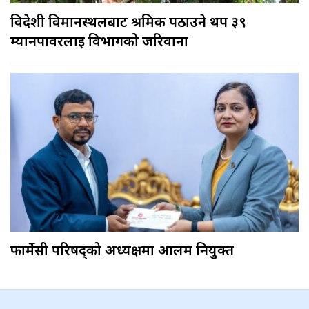
विदेशी विमानस्थलबाट श्रमिक पठाउने थप ३९
म्यानपावरलाई विभागको जरिवाना
फार्मेसी परिषद्को अध्यक्षमा आलम नियुक्त