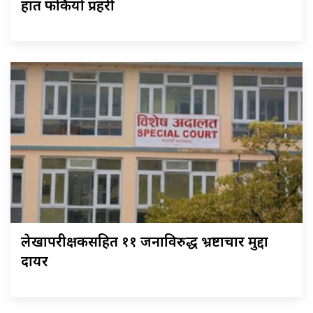
हात फर्कियो प्रहरी
लेखापरीक्षकसहित ११ जनाविरुद्ध भ्रष्टाचार मुद्दा
दायर