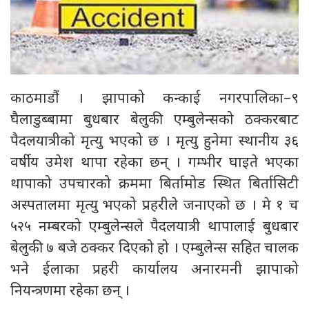
काठमाडौं । झापाको कन्काई नगरपालिका–९
घैलाडुब्बामा बुधबार बेलुकी एम्बुलेन्सको ठक्करबाट
पैदलयात्रीको मृत्यु भएको छ । मृत्यु हुनेमा स्थानीय ३६
वर्षीय उमेश थापा रहेका छन् । गम्भीर घाइते भएका
थापाको उपचारको क्रममा बिर्तामोड स्थित बिर्तासिटी
अस्पतालमा मृत्यु भएको प्रहरीले जनाएको छ । मे १ च
५२५ नम्बरको एम्बुलेन्सले पैदलयात्री थापालाई बुधबार
बेलुकी ७ बजे ठक्कर दिएको हो । एम्बुलेन्स सहित चालक
भने ईलाका प्रहरी कार्यालय अनारमनी झापाको
नियन्त्रणमा रहेका छन् ।