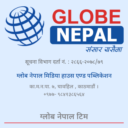
सूचना विभाग दर्ता नं. : २८६६-२०७८/७९
ग्लोब नेपाल मिडिया हाउस एण्ड पब्लिकेशन
का.म.न.पा. ७, चावहिल , काठमाडौं ।
+९७७- ९८४१३८६५६४
ग्लोब नेपाल टिम