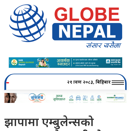
२१ श्रावण २०८३, बिहिबार
झापामा एम्बुलेन्सको