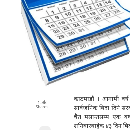
काठमाडौं । आगामी वर्
1.8k
Shares
सार्वजनिक बिदा दिने सरक
चैत मसान्तसम्म एक वर
शनिबारबाहेक ४३ दिन बिदा