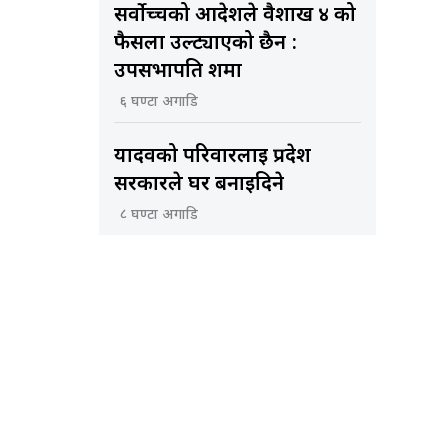
सर्वोच्चको आदेशले वैशाख ४ को
फैसला उल्ट्याएको छैन :
उपसभापति शर्मा
६ घण्टा अगाडि
यादवको परिवारलाई प्रदेश
सरकारले घर बनाइदिने
८ घण्टा अगाडि