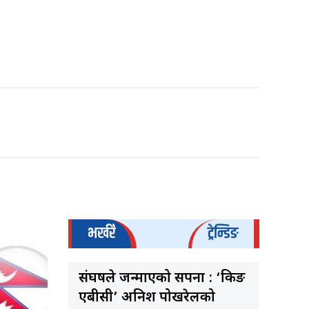
भर्खरै
ट्रेन्डिङ
संघर्षले जन्माएको सपना : ‘किङ
एबीसी’ अनिश पोखरेलको