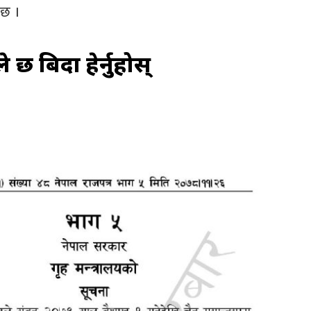
ेछ ।
 छ बिदा हेर्नुहोस्