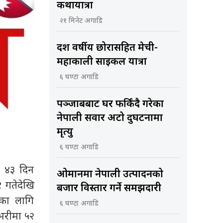
कथायात्रा
२१ मिनेट अगाडि
दश वर्षीय छोरासहित मेची-
महाकाली साइकल यात्रा
६ घण्टा अगाडि
पञ्जाबबाट घर फर्किंदै गरेका
नेपाली सवार अटो दुर्घटनामा
मृत्यु
६ घण्टा अगाडि
ा ४३ दिन
ओमानमा नेपाली उत्पादनको
१ गतेदेखि
बजार विस्तार गर्ने समझदारी
यका लागि
६ घण्टा अगाडि
षभरीमा ५२