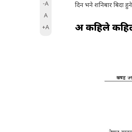
-A
दिन भने शनिबार बिदा हुन
A
अरु कहिले कहिले
+A