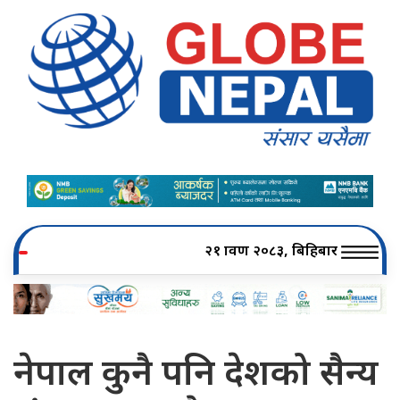
२१ श्रावण २०८३, बिहिबार
नेपाल कुनै पनि देशको सैन्य