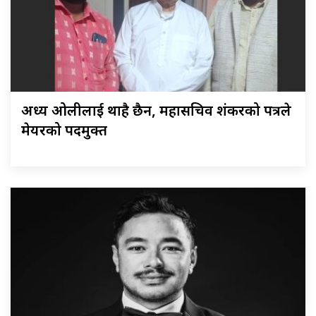
अध्यक्ष ओलीलाई थाहै छैन, महासचिव शंकरको पत्रले
मेयरको पदमुक्त