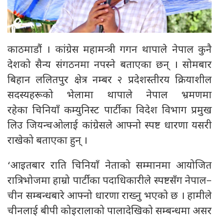
काठमाडौं । कांग्रेस महामन्त्री गगन थापाले नेपाल कुनै
देशको सैन्य संगठनमा नपस्ने बताएका छन् । सोमबार
बिहान ललितपुर क्षेत्र नम्बर २ प्रदेशस्तीरय क्रियाशील
सदस्यहरूको भेलामा थापाले नेपाल भ्रमणमा
रहेका चिनियाँ कम्युनिस्ट पार्टीका विदेश विभाग प्रमुख
लिउ जियन्चओलाई कांग्रेसले आफ्नो स्पष्ट धारणा यसरी
राखेको बताएका हुन् ।
‘आइतबार राति चिनियाँ नेताको सम्मानमा आयोजित
रात्रिभोजमा हाम्रो पार्टीका पदाधिकारीले स्पष्टसँग नेपाल–
चीन सम्बन्धबारे आफ्नो धारणा राख्नु भएको छ । हामीले
चीनलाई बीपी कोइरालाको पालादेखिको सम्बन्धमा असर