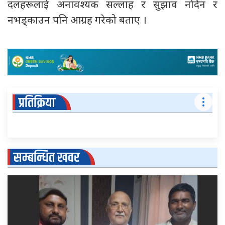
दलहरूलाई अनावश्यक सल्लाह र सुझाव नदिन र
नभड्काउन पनि आग्रह गरेको बताए ।
प्रतिक्रिया
सम्बन्धित खवर