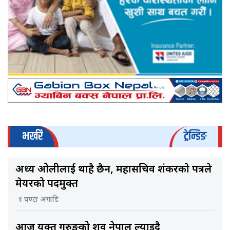
भर्खरै
ट्रेन्डिङ
अध्यक्ष ओलीलाई थाहै छैन, महासचिव शंकरको पत्रले
मेयरको पदमुक्त
१ घण्टा अगाडि
आज युक्त गुरुङको शव नेपाल ल्याइदै