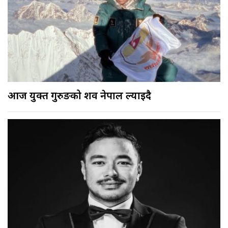
आज युक्त गुरुङको शव नेपाल ल्याइदै