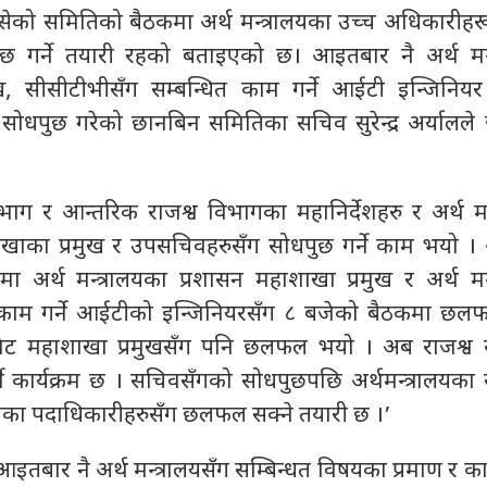
ेको समितिको बैठकमा अर्थ मन्त्रालयका उच्च अधिकारीह
छ गर्ने तयारी रहको बताइएको छ। आइतबार नै अर्थ मन्
ख, सीसीटीभीसँग सम्बन्धित काम गर्ने आईटी इन्जिनिय
सोधपुछ गरेको छानबिन समितिका सचिव सुरेन्द्र अर्यालले
ाग र आन्तरिक राजश्व विभागका महानिर्देशहरु र अर्थ मन्
शाखाका प्रमुख र उपसचिवहरुसँग सोधपुछ गर्ने काम भयो 
पमा अर्थ मन्त्रालयका प्रशासन महाशाखा प्रमुख र अर्थ मन
 काम गर्ने आईटीको इन्जिनियरसँग ८ बजेको बैठकमा छल
जेट महाशाखा प्रमुखसँग पनि छलफल भयो । अब राजश्व
 कार्यक्रम छ । सचिवसँगको सोधपुछपछि अर्थमन्त्रालयका
लयका पदाधिकारीहरुसँग छलफल सक्ने तयारी छ ।’
इतबार नै अर्थ मन्त्रालयसँग सम्बिन्धत विषयका प्रमाण र 