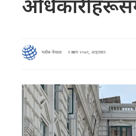
अधिकारीहरूसँ
ग्लोब नेपाल
१ श्रावण २०७९, आइतबार