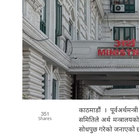
काठमाडौं । पूर्वअर्थमन
351
Shares
समितिले अर्थ मन्त्रालय
सोधपुछ गरेको जनाएको 