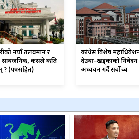
ारीको नयाँ तलबमान र
कांग्रेस विशेष महाधिवेशन 
ा सार्वजनिक, कसले कति
देउवा–खड्काको निवेदन
् ? (पत्रसहित)
अध्ययन गर्दै सर्वोच्च