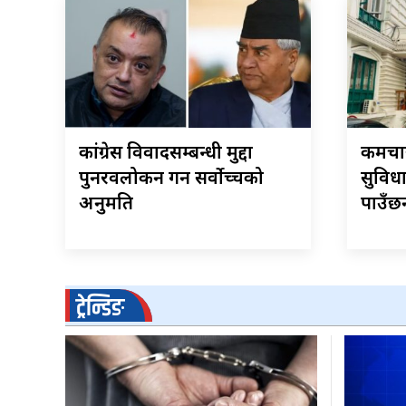
कांग्रेस विवादसम्बन्धी मुद्दा
कर्मच
पुनरवलोकन गर्न सर्वोच्चको
सुविध
अनुमति
पाउँछन
ट्रेन्डिङ