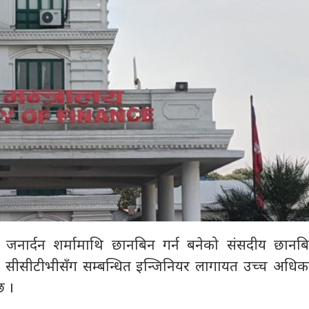
्त्री जनार्दन शर्मामाथि छानबिन गर्न बनेको संसदीय छानब
को सीसीटीभीसँग सम्बन्धित इन्जिनियर लागायत उच्च अधिका
छ ।