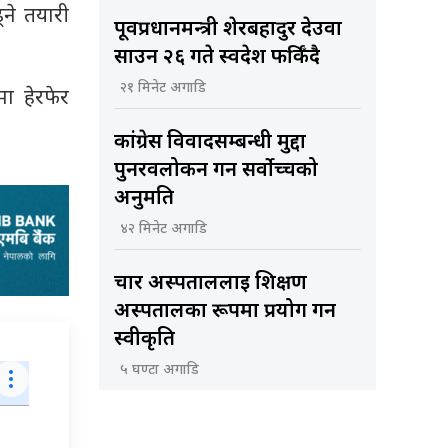
ने तयारी
पूर्वप्रधानमन्त्री शेरबहादुर देउवा
साउन २६ गते स्वदेश फर्किँदै
२१ मिनेट अगाडि
ा हेरफेर
कांग्रेस विवादसम्बन्धी मुद्दा
पुनरवलोकन गर्न सर्वोच्चको
अनुमति
४२ मिनेट अगाडि
चार अस्पताललाई शिक्षण
अस्पतालका रूपमा प्रयोग गर्न
स्वीकृति
५ घण्टा अगाडि