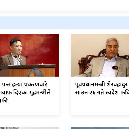
ा पन्त हत्या प्रकरणबारे
पूर्वप्रधानमन्त्री शेरबहादु
वाफ दिएका गृहमन्त्रीले
साउन २६ गते स्वदेश फर्कि
माफी