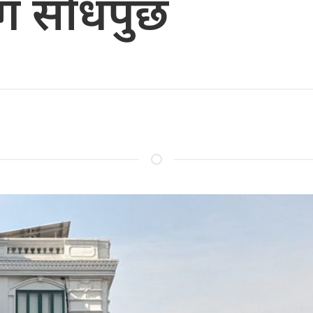
ग सोधपुछ