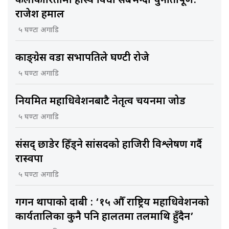
कलाकारितामा हास्य विधा सबैभन्दा चुनौतीपूर्ण:
राजेश हमाल
५ घण्टा अगाडि
काङ्ग्रेस वडा सभापतिले घण्टी रोजे
५ घण्टा अगाडि
नियमित महाधिवेशनबाटै नेतृत्व चयनमा जोड
५ घण्टा अगाडि
संसद् छाडेर हिँड्ने सांसदको हाजिरी विश्लेषण गर्दै
रास्वपा
५ घण्टा अगाडि
गगन थापाको दाबी : ‘१५ औँ राष्ट्रिय महाधिवेशनको
कार्यतालिका कुनै पनि हालतमा तलमाथि हुँदैन’