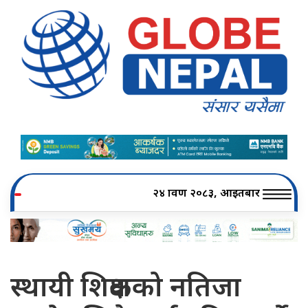
२४ श्रावण २०८३, आइतबार
स्थायी शिक्षकको नतिजा