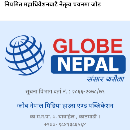
नियमित महाधिवेशनबाटै नेतृत्व चयनमा जोड
सूचना विभाग दर्ता नं. : २८६६-२०७८/७९
ग्लोब नेपाल मिडिया हाउस एण्ड पब्लिकेशन
का.म.न.पा. ७, चावहिल , काठमाडौं ।
+९७७- ९८४१३८६५६४