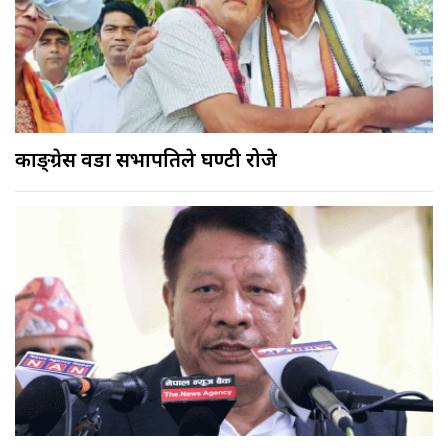
काङ्ग्रेस वडा सभापतिले घण्टी रोजे