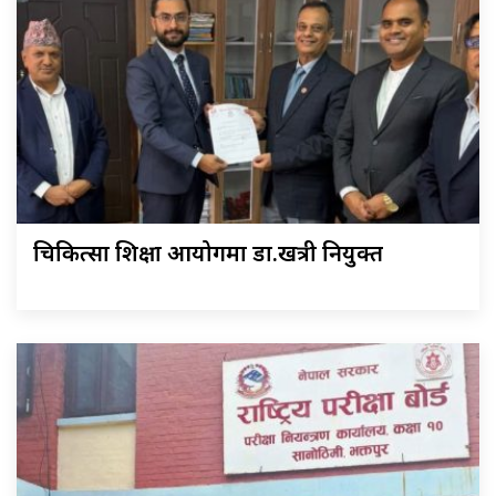
चिकित्सा शिक्षा आयोगमा डा.खत्री नियुक्त