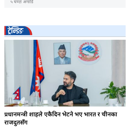
५ घण्टा अगाडि
ट्रेन्डिङ
प्रधानमन्त्री शाहले एकैदिन भेटने भए भारत र चीनका
राजदुतसँग