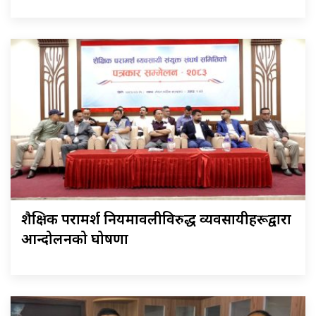
शैक्षिक परामर्श नियमावलीविरुद्ध व्यवसायीहरूद्वारा
आन्दोलनको घोषणा