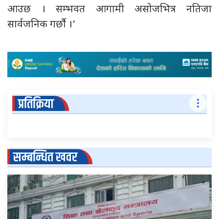
आउछ । सम्भवत आगामी असोजभित्र नतिजा
सार्वजनिक गर्छौ ।’
प्रतिक्रिया
सम्बन्धित खवर