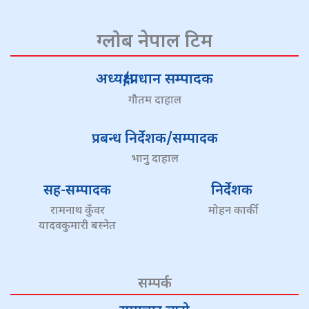
ग्लोब नेपाल टिम
अध्यक्ष/प्रधान सम्पादक
गौतम दाहाल
प्रबन्ध निर्देशक/सम्पादक
भानु दाहाल
सह-सम्पादक
निर्देशक
रामनाथ कुँवर
मोहन कार्की
यादवकुमारी बस्नेत
सम्पर्क