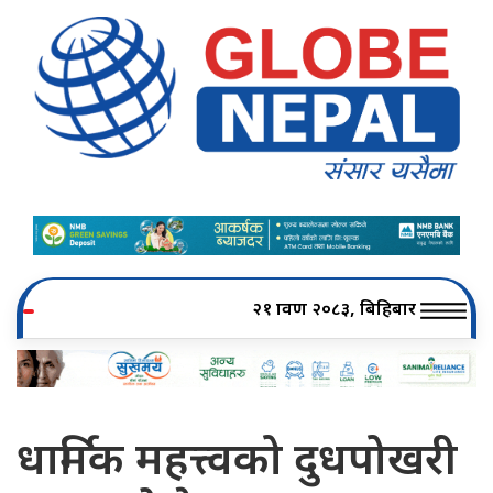
२१ श्रावण २०८३, बिहिबार
धार्मिक महत्त्वको दुधपोखरी