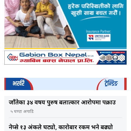
भर्खरै
ट्रेन्डिङ
जाँतेका ३४ वर्षीय पुरुष बलात्कार आरोपमा पक्राउ
५ घण्टा अगाडि
नेप्से १३ अंकले घट्यो, कारोबार रकम भने बढ्यो