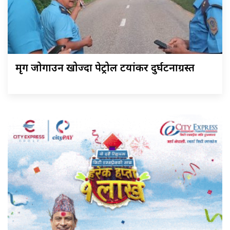
मृग जोगाउन खोज्दा पेट्रोल टयांकर दुर्घटनाग्रस्त