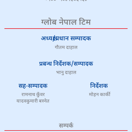
ग्लोब नेपाल टिम
अध्यक्ष/प्रधान सम्पादक
गौतम दाहाल
प्रबन्ध निर्देशक/सम्पादक
भानु दाहाल
सह-सम्पादक
निर्देशक
रामनाथ कुँवर
मोहन कार्की
यादवकुमारी बस्नेत
सम्पर्क