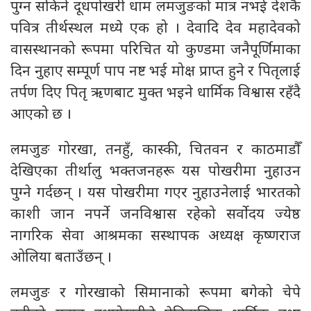
पुग्न सकिने दूधपोखरी धाम लमजुङको मात्र नभई देशकै
पवित्र तीर्थस्थल मध्ये एक हो । देवादि देव महादेवको
वासस्थानको रूपमा परिचित यो कुण्डमा जनैपूर्णिमाका
दिन नुहाए सम्पूर्ण पाप नष्ट भई मोक्ष प्राप्त हुने र पितृलाई
तर्पण दिए पितृ ऋणबाट मुक्त भइने धार्मिक विश्वास रहँदै
आएको छ ।
लमजुङ गोरखा, तनहुँ, कास्की, चितवन र काठमाडौँ
देखिएका तीर्थालु भक्तजनहरू यस पोखरीमा नुहाउन
पुग्ने गर्दछन् । यस पोखरीमा गएर नुहाउनेलाई भारतको
काशी जान नपर्ने जनविश्वास रहेको सर्वोदय ज्येष्ठ
नागरिक सेवा आश्रमका सस्थापक अध्यक्ष कृष्णराज
ओलिया बताउँछन् ।
लमजुङ र गोरखाको सिमानाको रूपमा बगेको चेपे