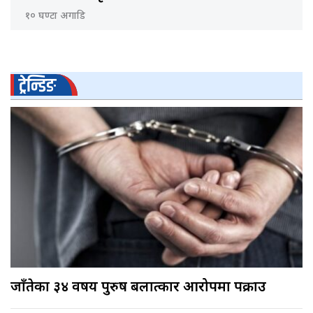
१० घण्टा अगाडि
ट्रेन्डिङ
जाँतेका ३४ वर्षीय पुरुष बलात्कार आरोपमा पक्राउ