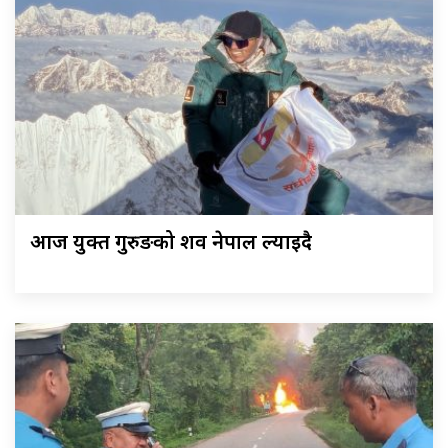
आज युक्त गुरुङको शव नेपाल ल्याइदै