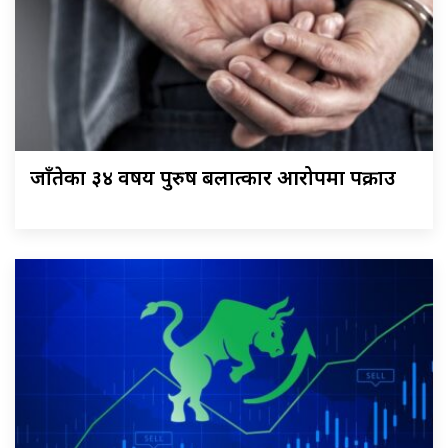
जाँतेका ३४ वर्षीय पुरुष बलात्कार आरोपमा पक्राउ