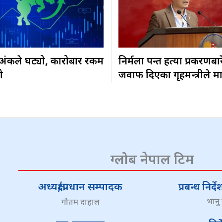
३ अंकले घट्यो, कारोबार रकम
निर्मला पन्त हत्या प्रकरणबा
ो
जवाफ दिएका गृहमन्त्रीले म
ग्लोब नेपाल टिम
अध्यक्ष/प्रधान सम्पादक
प्रबन्ध निर
भानु
गौतम दाहाल