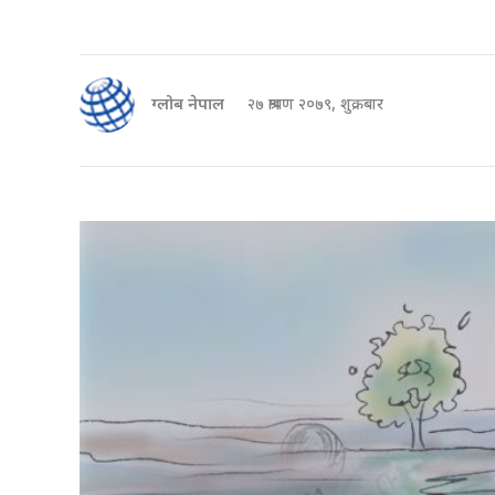
ग्लोब नेपाल
२७ श्रावण २०७९, शुक्रबार