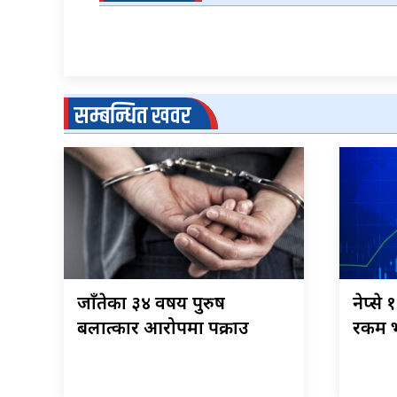
सम्बन्धित खवर
जाँतेका ३४ वर्षीय पुरुष
नेप्से
बलात्कार आरोपमा पक्राउ
रकम भ