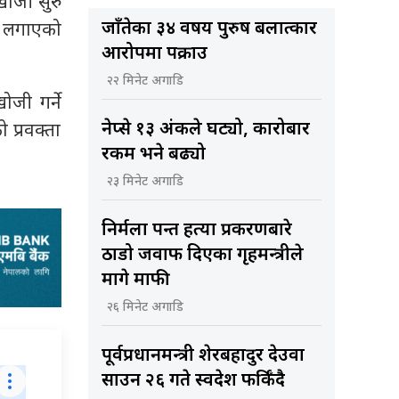
खोजी सुरु
जाँतेका ३४ वर्षीय पुरुष बलात्कार
े लगाएको
आरोपमा पक्राउ
२२ मिनेट अगाडि
ोजी गर्ने
नेप्से १३ अंकले घट्यो, कारोबार
 प्रवक्ता
रकम भने बढ्यो
२३ मिनेट अगाडि
निर्मला पन्त हत्या प्रकरणबारे
ठाडो जवाफ दिएका गृहमन्त्रीले
मागे माफी
२६ मिनेट अगाडि
पूर्वप्रधानमन्त्री शेरबहादुर देउवा
साउन २६ गते स्वदेश फर्किँदै