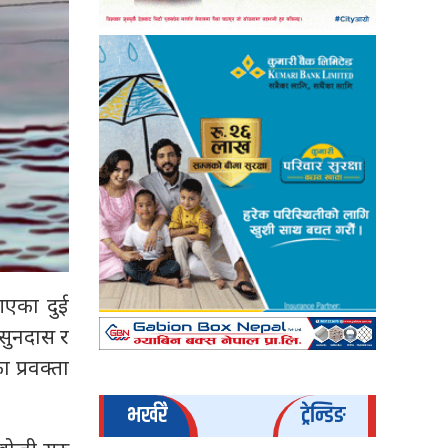
गएका दुई
 सुनदास र
 प्रवक्ता
भर्खरै
ट्रेन्डिङ