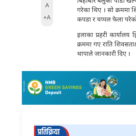
बिहीबार बेलुका पौडी खे
A
गरेका थिए । सो क्रममा 
+A
कपडा र चप्पल फेला परेक
इलाका प्रहरी कार्यालय झ
क्रममा गए राति शिवसताक्
थापाले जानकारी दिए ।
प्रतिक्रिया