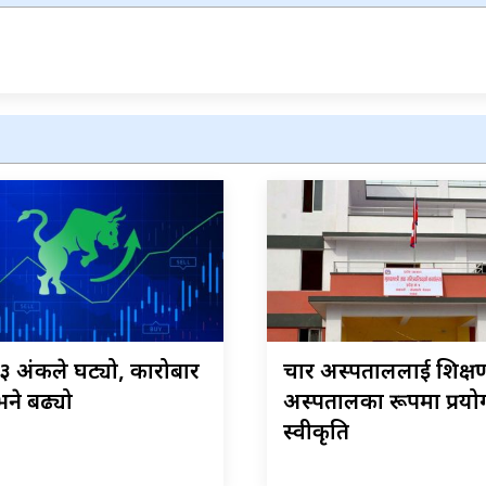
 १३ अंकले घट्यो, कारोबार
चार अस्पताललाई शिक्ष
ने बढ्यो
अस्पतालका रूपमा प्रयोग
स्वीकृति