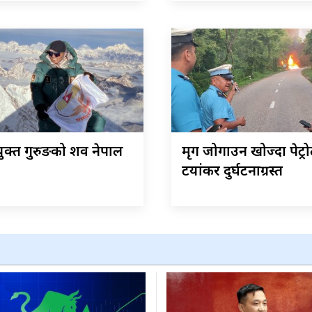
क्त गुरुङको शव नेपाल
मृग जोगाउन खोज्दा पेट्र
टयांकर दुर्घटनाग्रस्त