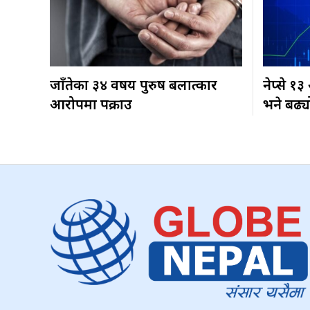
जाँतेका ३४ वर्षीय पुरुष बलात्कार
नेप्से १
आरोपमा पक्राउ
भने बढ्य