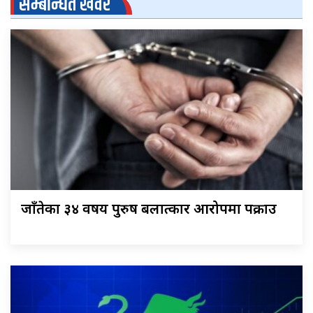
सम्बन्धित खवर
जाँतेका ३४ वर्षीय पुरुष बलात्कार आरोपमा पक्राउ