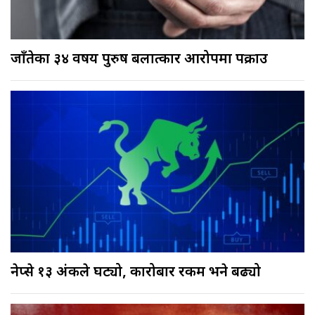
जाँतेका ३४ वर्षीय पुरुष बलात्कार आरोपमा पक्राउ
नेप्से १३ अंकले घट्यो, कारोबार रकम भने बढ्यो