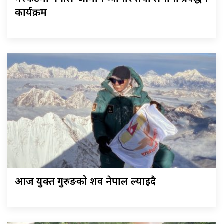
कार्यक्रम
आज युक्त गुरुङको शव नेपाल ल्याइदै