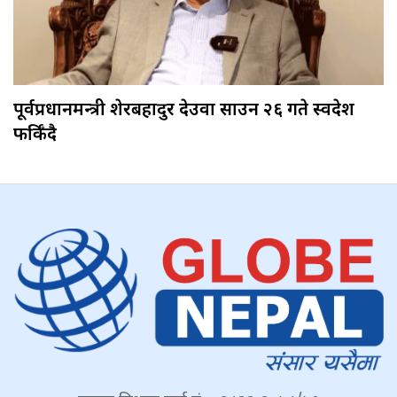
पूर्वप्रधानमन्त्री शेरबहादुर देउवा साउन २६ गते स्वदेश
फर्किँदै