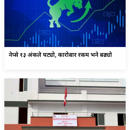
नेप्से १३ अंकले घट्यो, कारोबार रकम भने बढ्यो