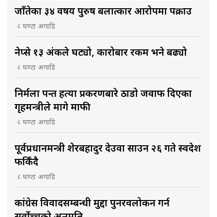
जाँतेका ३४ वर्षीय पुरुष बलात्कार आरोपमा पक्राउ
८ घण्टा अगाडि
नेप्से १३ अंकले घट्यो, कारोबार रकम भने बढ्यो
८ घण्टा अगाडि
निर्मला पन्त हत्या प्रकरणबारे ठाडो जवाफ दिएका
गृहमन्त्रीले मागे माफी
८ घण्टा अगाडि
पूर्वप्रधानमन्त्री शेरबहादुर देउवा साउन २६ गते स्वदेश
फर्किँदै
८ घण्टा अगाडि
कांग्रेस विवादसम्बन्धी मुद्दा पुनरवलोकन गर्न