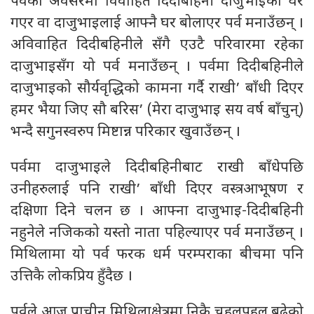
पर्वका अवसरमा विवाहित दिदीबहिनी दाजुभाइका घर
गएर वा दाजुभाइलाई आफ्नै घर बोलाएर पर्व मनाउँछन् ।
अविवाहित दिदीबहिनीले सँगै एउटै परिवारमा रहेका
दाजुभाइसँग यो पर्व मनाउँछन् । पर्वमा दिदीबहिनीले
दाजुभाइको सौर्यवृद्धिको कामना गर्दै राखी’ बाँधी दिएर
हमर भैया जिए सौ बरिस’ (मेरा दाजुभाइ सय वर्ष बाँचुन्)
भन्दै सगुनस्वरुप मिष्टान्न परिकार खुवाउँछन् ।
पर्वमा दाजुभाइले दिदीबहिनीबाट राखी बाँधेपछि
उनीहरुलाई पनि राखी’ बाँधी दिएर वस्त्रआभूषण र
दक्षिणा दिने चलन छ । आफ्ना दाजुभाइ-दिदीबहिनी
नहुनेले नजिकको यस्तो नाता पहिल्याएर पर्व मनाउँछन् ।
मिथिलामा यो पर्व फरक धर्म परम्पराका बीचमा पनि
उत्तिकै लोकप्रिय हुँदैछ ।
पर्वले आज प्राचीन मिथिलाक्षेत्रमा निकै चहलपहल बढेको