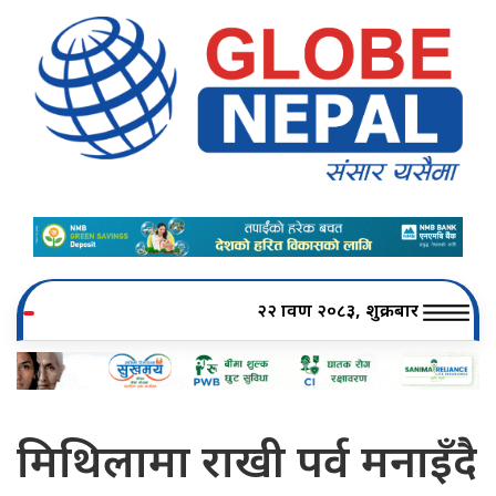
२२ श्रावण २०८३, शुक्रबार
मिथिलामा राखी पर्व मनाइँदै