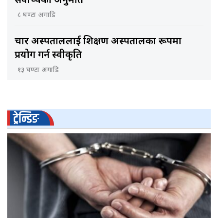
सर्वोच्चको अनुमति
८ घण्टा अगाडि
चार अस्पताललाई शिक्षण अस्पतालका रूपमा
प्रयोग गर्न स्वीकृति
१३ घण्टा अगाडि
ट्रेन्डिङ