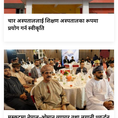
चार अस्पताललाई शिक्षण अस्पतालका रूपमा
प्रयोग गर्न स्वीकृति
मस्कटमा नेपाल-ओमान व्यापार तथा लगानी प्रवर्द्धन