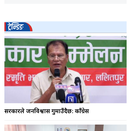
ट्रेन्डिङ
सरकारले जनविश्वास गुमाउँदैछ: काँग्रेस