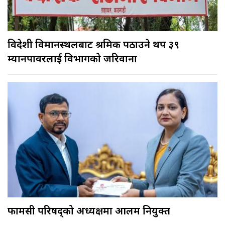
विदेशी विमानस्थलबाट श्रमिक पठाउने थप ३९
म्यानपावरलाई विभागको जरिवाना
फार्मेसी परिषद्को अध्यक्षमा आलम नियुक्त