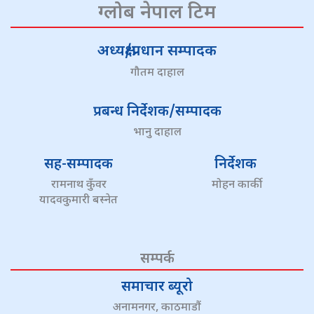
ग्लोब नेपाल टिम
अध्यक्ष/प्रधान सम्पादक
गौतम दाहाल
प्रबन्ध निर्देशक/सम्पादक
भानु दाहाल
सह-सम्पादक
निर्देशक
रामनाथ कुँवर
मोहन कार्की
यादवकुमारी बस्नेत
सम्पर्क
समाचार ब्यूरो
अनामनगर, काठमाडौं