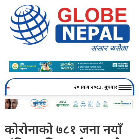
२० श्रावण २०८३, बुधबार
कोरोनाको ७८१ जना नयाँ