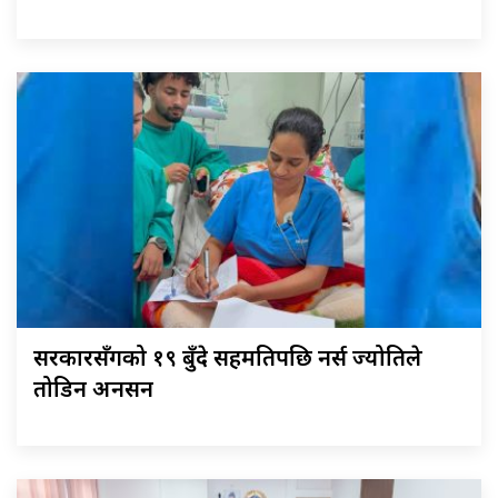
सरकारसँगको १९ बुँदे सहमतिपछि नर्स ज्योतिले
तोडिन अनसन