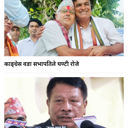
काङ्ग्रेस वडा सभापतिले घण्टी रोजे