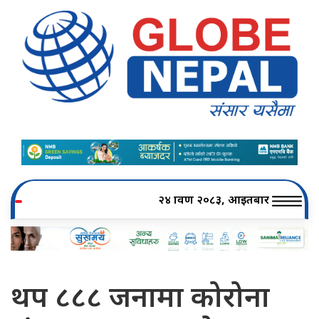
२४ श्रावण २०८३, आइतबार
थप ८८८ जनामा कोरोना