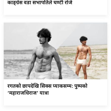
काङ्ग्रेस वडा सभापतिले घण्टी रोजे
रगतको छापदेखि सिक्स प्याकसम्म: पुष्पको
‘महाराजधिराज’ यात्रा