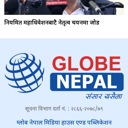
नियमित महाधिवेशनबाटै नेतृत्व चयनमा जोड
सूचना विभाग दर्ता नं. : २८६६-२०७८/७९
ग्लोब नेपाल मिडिया हाउस एण्ड पब्लिकेशन