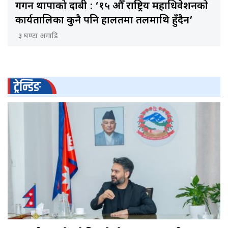
गगन थापाको दाबी : ‘१५ औँ राष्ट्रिय महाधिवेशनको
कार्यतालिका कुनै पनि हालतमा तलमाथि हुँदैन’
३ घण्टा अगाडि
ट्रेन्डिङ