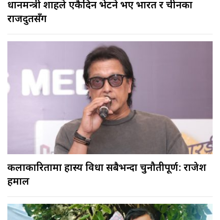
प्रधानमन्त्री शाहले एकैदिन भेटने भए भारत र चीनका
राजदुतसँग
कलाकारितामा हास्य विधा सबैभन्दा चुनौतीपूर्ण: राजेश
हमाल