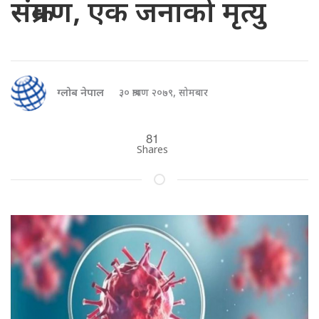
संक्रमण, एक जनाको मृत्यु
ग्लोब नेपाल
३० श्रावण २०७९, सोमबार
81
Shares