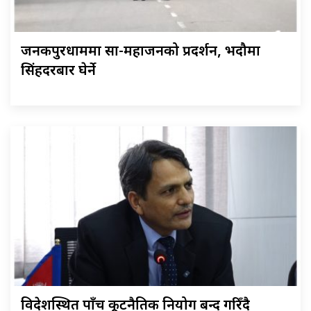
जनकपुरधाममा साहु-महाजनको प्रदर्शन, भदौमा
सिंहदरबार घेर्ने
विदेशस्थित पाँच कूटनैतिक नियोग बन्द गरिँदै