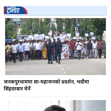
ट्रेन्डिङ
जनकपुरधाममा साहु-महाजनको प्रदर्शन, भदौमा
सिंहदरबार घेर्ने