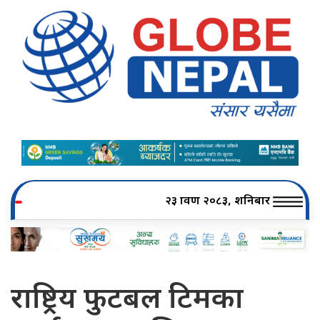
२३ श्रावण २०८३, शनिबार
राष्ट्रिय फुटबल टिमका