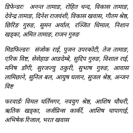
डिफेन्डरः अनन्त तामाङ, रोहित चन्द, विकास तामाङ,
देवेन्द्र तामाङ, दिनेश राजवंशी, विकास खवास, गौतम श्रेष्ठ,
छिरिङ गुरुङ, सुमन अर्याल, रञ्जित धिमाल, निशान
खड्का, अमित तामाङ, राजन गुरुङ
मिडफिल्डरः संजोक राई, पुजन उपरकोटी, तेज तामाङ,
एरिक विष्ट, सेसेहाङ आङदेम्बे, सुदिप गुरुङ, विशाल राई,
मनिष डाँगी, सुरजज्यु ठकुरी, सुभाष गुरुङ, आवास
लामिछाने, सुनिल बल, आयुष घलान, सुजल श्रेष्ठ, अन्जन
विष्ट
फरवार्डः विमल घर्तिमगर, नवयुग श्रेष्ठ, आशिष चौधरी,
ऋतिक खड्का, जर्जप्रिन्स कार्की, आशिष चापागाई,
अभिषेक रिजाल, भरत खवास