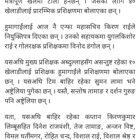
मैत्रीपूर्ण खेलमा टोली हेर्नेछन् । जसका लागि ४०
खेलाडीलाई प्रारम्भिक प्रशिक्षणमा बोलाएका छन् ।
हुमागाईंलाई आज नै एन्फा महासचिव किरण राईले
नियुक्तिपत्र दिएका छन् । उनको सहायकमा युगलकिशोर
राई र गोलरक्षक प्रशिक्षकमा विनोद डंगोल छन् ।
यसअघि मुख्य प्रशिक्षक अब्दुल्लाहसँग असन्तुष्ट रहेका १०
खेलाडीलाई प्रशिक्षक हुमागाईंले प्रशिक्षणमा बोलाएका
छन् । यसअघि टिम बाहिर रहेका सुमन लामा भने
अष्ट्रेलिया पुगेका छन् । यस्तै, सन्तोष तामाङ र दर्शन गुरुङ
पनि अष्ट्रेलिया छन् ।
यता, यसअघि बाहिर रहेका कप्तान किरणकुमार
लिम्बूसहित दिनेश राजवंशी, तेज तामाङ, अन्जन विष्ट,
विमल घर्तीमगर, रोहित चन्द, विशाल राई, विशाल श्रेष्ठ र