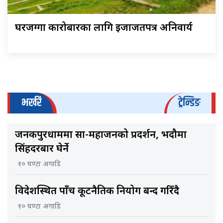
घरजग्गा कारोबारका लागि इजाजतपत्र अनिवार्य
भर्खरै
ट्रेन्डिङ
जनकपुरधाममा साहु-महाजनको प्रदर्शन, भदौमा
सिंहदरबार घेर्ने
१० घण्टा अगाडि
विदेशस्थित पाँच कूटनैतिक नियोग बन्द गरिँदै
१० घण्टा अगाडि