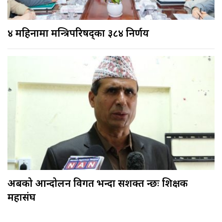
४ महिनामा मन्त्रिपरिषद्का ३८४ निर्णय
अबको आन्दोलन विगत भन्दा सशक्त हुन्छः शिक्षक
महासंघ