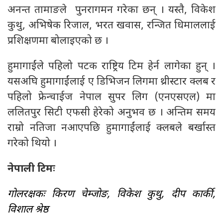
अनन्त तामाङले पुनरागमन गरेका छन् । यस्तै, विकेश
कुथु, अभिषेक रिजाल, भरत खवास, रन्जित धिमाललाई
प्रशिक्षणमा बोलाइएको छ ।
हुमागाईंले पहिलो पटक राष्ट्रिय टिम हेर्न लागेका हुन् ।
यसअघि हुमागाईंलाई ए डिभिजन लिगमा थ्रीस्टार क्लब र
पहिलो फ्रेन्चाईज नेपाल सुपर लिग (एनएसएल) मा
ललितपुर सिटी एफसी हेरेको अनुभव छ । अन्तिम समय
राम्रो नतिजा नआएपछि हुमागाईंलाई क्लबले बर्खास्त
गरेको थियो ।
नेपाली टिमः
गोलरक्षकः किरण चेम्जोङ, विकेश कुथु, दीप कार्की,
विशाल श्रेष्ठ