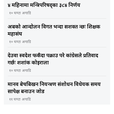
४ महिनामा मन्त्रिपरिषद्का ३८४ निर्णय
१० घण्टा अगाडि
अबको आन्दोलन विगत भन्दा सशक्त हुन्छः शिक्षक
महासंघ
१० घण्टा अगाडि
देउवा स्वदेश फर्कँदा पक्राउ परे कांग्रेसले प्रतिवाद
गर्छः शशांक कोइराला
१० घण्टा अगाडि
मानव बेचबिखन नियन्त्रण संशोधन विधेयक समय
सापेक्ष बनाउन जोड
११ घण्टा अगाडि