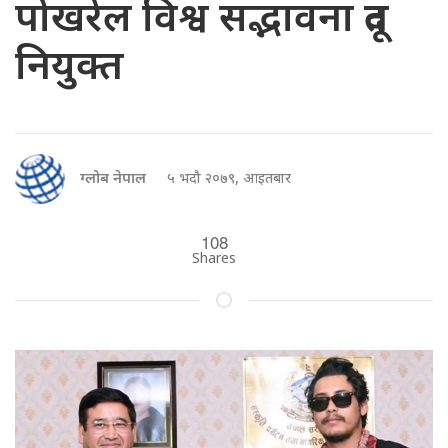
पोखरेल विश्व सद्भावना दूत
नियुक्त
ग्लोब नेपाल
५ भदौ २०७९, आइतबार
108
Shares