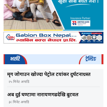
भर्खरै
ट्रेन्डिङ
मृग जोगाउन खोज्दा पेट्रोल टयांकर दुर्घटनाग्रस्त
२५ मिनेट अगाडि
अब दुई घण्टामा नारायणगढदेखि बुटवल
३८ मिनेट अगाडि