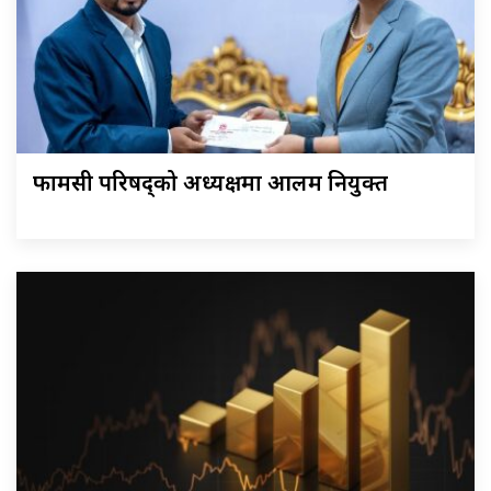
फार्मेसी परिषद्को अध्यक्षमा आलम नियुक्त