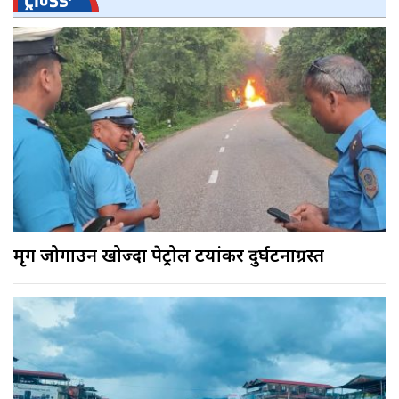
ट्रेन्डिङ
मृग जोगाउन खोज्दा पेट्रोल टयांकर दुर्घटनाग्रस्त