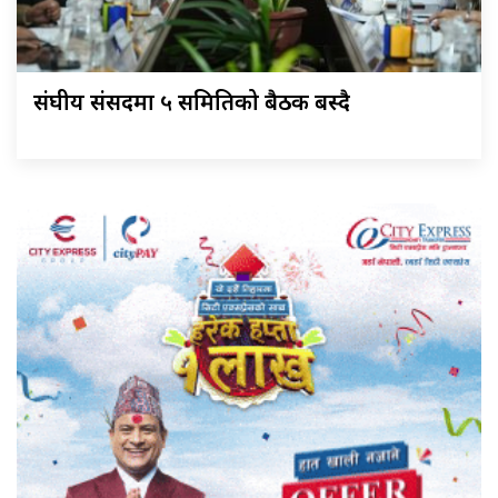
संघीय संसदमा ५ समितिको बैठक बस्दै