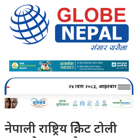
२४ श्रावण २०८३, आइतबार
नेपाली राष्ट्रिय क्रिकेट टोली