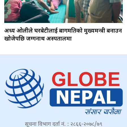
अध्यक्ष ओलीले घरबेटीलाई बागमतिको मुख्यमन्त्री बनाउन
खोजेपछि जग्गनाथ अस्पतालमा
सूचना विभाग दर्ता नं. : २८६६-२०७८/७९