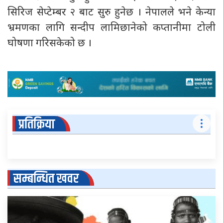
सिरिज सेप्टेम्बर २ बाट सुरु हुनेछ । नेपालले भने केन्या
भ्रमणका लागि सन्दीप लामिछानेको कप्तानीमा टोली
घोषणा गरिसकेको छ ।
प्रतिक्रिया
सम्बन्धित खवर