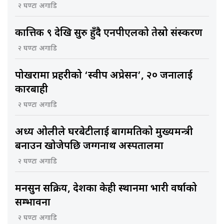
२ घण्टा अगाडि
कात्तिक ९ देखि सुरु हुँदै एनपीएलको तेस्रो संस्करण
२ घण्टा अगाडि
पोखरामा प्रहरीको ‘स्वीप अप्रेसन’, २० जनालाई
कारबाही
२ घण्टा अगाडि
अध्यक्ष ओलीले घरबेटीलाई बागमतिको मुख्यमन्त्री
बनाउन खोजेपछि जग्गनाथ अस्पतालमा
२ घण्टा अगाडि
मनसुन सक्रिय, देशका केही स्थानमा भारी वर्षाको
सम्भावना
२ घण्टा अगाडि