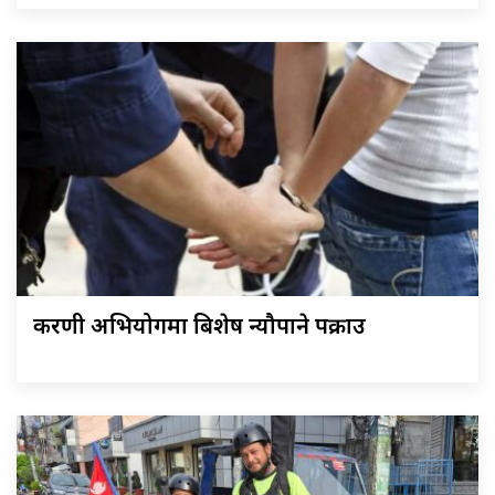
करणी अभियोगमा बिशेष न्यौपाने पक्राउ