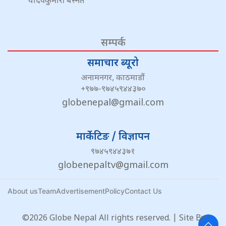
यादवकुमारी बस्नेत
सम्पर्क
समाचार ब्यूरो
अनामनगर, काठमाडौं
+९७७-९७४५९४४३७०
globenepal@gmail.com
मार्केटिङ / विज्ञापन
९७४५९४४३७१
globenepaltv@gmail.com
About us
Team
Advertisement
Policy
Contact Us
©2026 Globe Nepal All rights reserved. | Site By :