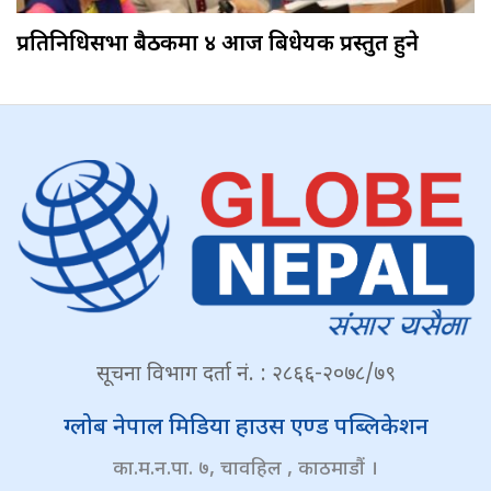
प्रतिनिधिसभा बैठकमा ४ आज बिधेयक प्रस्तुत हुने
सूचना विभाग दर्ता नं. : २८६६-२०७८/७९
ग्लोब नेपाल मिडिया हाउस एण्ड पब्लिकेशन
का.म.न.पा. ७, चावहिल , काठमाडौं ।