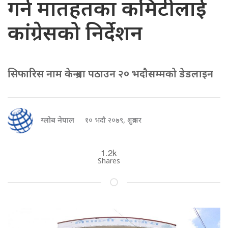
गर्न मातहतका कमिटीलाई
कांग्रेसको निर्देशन
सिफारिस नाम केन्द्रमा पठाउन २० भदौसम्मको डेडलाइन
ग्लोब नेपाल
१० भदौ २०७९, शुक्रबार
1.2k
Shares