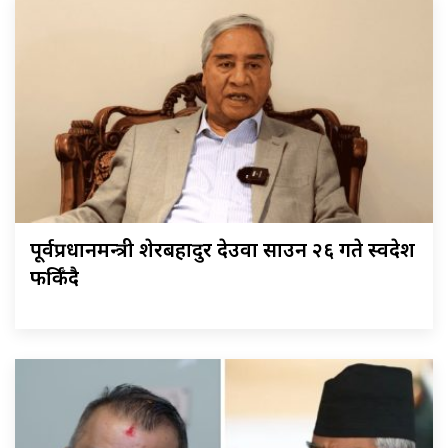
पूर्वप्रधानमन्त्री शेरबहादुर देउवा साउन २६ गते स्वदेश
फर्किँदै