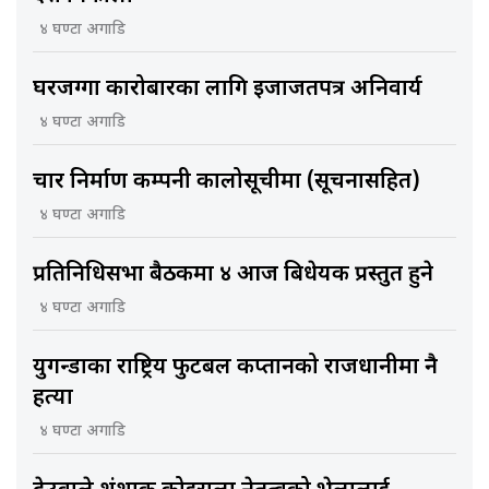
४ घण्टा अगाडि
घरजग्गा कारोबारका लागि इजाजतपत्र अनिवार्य
४ घण्टा अगाडि
चार निर्माण कम्पनी कालोसूचीमा (सूचनासहित)
४ घण्टा अगाडि
प्रतिनिधिसभा बैठकमा ४ आज बिधेयक प्रस्तुत हुने
४ घण्टा अगाडि
युगन्डाका राष्ट्रिय फुटबल कप्तानको राजधानीमा नै
हत्या
४ घण्टा अगाडि