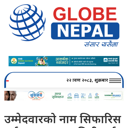
२२ श्रावण २०८३, शुक्रबार
उम्मेदवारको नाम सिफारिस