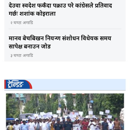
देउवा स्वदेश फर्कँदा पक्राउ परे कांग्रेसले प्रतिवाद
गर्छः शशांक कोइराला
२ घण्टा अगाडि
मानव बेचबिखन नियन्त्रण संशोधन विधेयक समय
सापेक्ष बनाउन जोड
३ घण्टा अगाडि
ट्रेन्डिङ