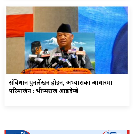
संविधान पुनर्लेखन होइन, अभ्यासका आधारमा
परिमार्जन : भीष्मराज आङदेम्बे