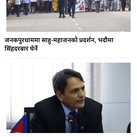
जनकपुरधाममा साहु-महाजनको प्रदर्शन, भदौमा
सिंहदरबार घेर्ने