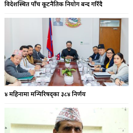
विदेशस्थित पाँच कूटनैतिक नियोग बन्द गरिँदै
४ महिनामा मन्त्रिपरिषद्का ३८४ निर्णय