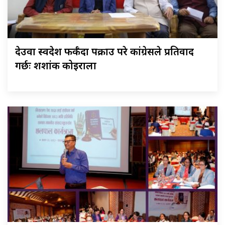
देउवा स्वदेश फर्कँदा पक्राउ परे कांग्रेसले प्रतिवाद
गर्छः शशांक कोइराला