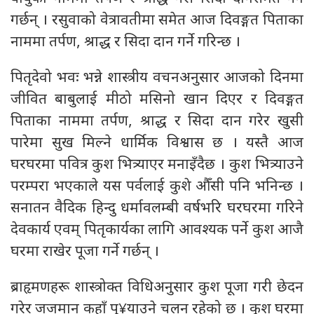
गर्छन् । रसुवाको वेत्रावतीमा समेत आज दिवङ्गत पिताका
नाममा तर्पण, श्राद्ध र सिदा दान गर्ने गरिन्छ ।
पितृदेवो भवः भन्ने शास्त्रीय वचनअनुसार आजको दिनमा
जीवित बाबुलाई मीठो मसिनो खान दिएर र दिवङ्गत
पिताका नाममा तर्पण, श्राद्ध र सिदा दान गरेर खुसी
पारेमा सुख मिल्ने धार्मिक विश्वास छ । यस्तै आज
घरघरमा पवित्र कुश भित्र्याएर मनाइँदैछ । कुश भित्र्याउने
परम्परा भएकाले यस पर्वलाई कुशे औँसी पनि भनिन्छ ।
सनातन वैदिक हिन्दु धर्मावलम्बी वर्षभरि घरघरमा गरिने
देवकार्य एवम् पितृकार्यका लागि आवश्यक पर्ने कुश आजै
घरमा राखेर पूजा गर्ने गर्छन् ।
ब्राहृमणहरू शास्त्रोक्त विधिअनुसार कुश पूजा गरी छेदन
गरेर जजमान कहाँ पु¥याउने चलन रहेको छ । कुश घरमा