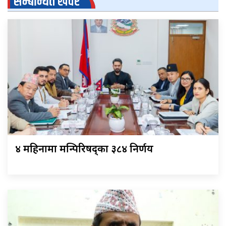
सम्बन्धित खवर
४ महिनामा मन्त्रिपरिषद्का ३८४ निर्णय