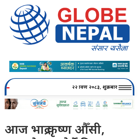
२२ श्रावण २०८३, शुक्रबार
आज भाद्र कृष्ण औँसी,