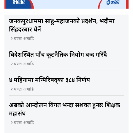
भर्खरै
ट्रेन्डिङ
जनकपुरधाममा साहु-महाजनको प्रदर्शन, भदौमा
सिंहदरबार घेर्ने
२ घण्टा अगाडि
विदेशस्थित पाँच कूटनैतिक नियोग बन्द गरिँदै
२ घण्टा अगाडि
४ महिनामा मन्त्रिपरिषद्का ३८४ निर्णय
२ घण्टा अगाडि
अबको आन्दोलन विगत भन्दा सशक्त हुन्छः शिक्षक
महासंघ
२ घण्टा अगाडि