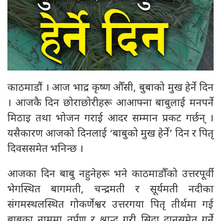
काठमाडौं । आज भाद्र कृष्ण औँसी, बुबाको मुख हेर्ने दिन
। आजकै दिन छोराछोरीहरू आआफ्ना बाबुलाई मनपर्ने
मिठाइ तथा भोजन गराई आदर सम्मान प्रकट गर्छन् ।
यसैकारण आजको दिनलाई ‘बाबुको मुख हेर्ने’ दिन र पितृ
दिवससमेत भनिन्छ ।
आजका दिन बाबु नहुनेहरू भने काठमाडौँको उत्तरपूर्वी
भेगस्थित बागमती, चन्द्रमती र सूर्यमती नदीका
संगमस्थलस्थित गोकर्णेश्वर उत्तरगया पितृ तीर्थमा गई
बाबुका नाममा तर्पण र श्राद्ध गरी सिदा दानसमेत गर्ने