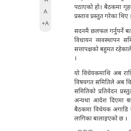
-A
पठाएको हो। बैठकमा गृहमन
A
प्रस्ताव प्रस्तुत गरेका थ
+A
सदनमै छलफल गर्नुपर्ने 
विधायन व्यवस्थापन स
सत्तापक्षको बहुमत रहेकाले 
।
यो विधेयकमाथि अब राष्
विषयगत समितिले अब विधे
समितिको प्रतिवेदन प्रस
अन्यथा आदेश दिएमा बा
बैठकमा विधेयक अगाडि ब
लागिका बालाइएको छ ।