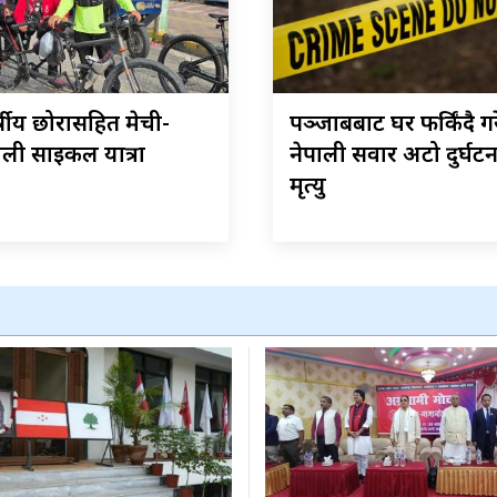
्षीय छोरासहित मेची-
पञ्जाबबाट घर फर्किंदै ग
ली साइकल यात्रा
नेपाली सवार अटो दुर्घट
मृत्यु