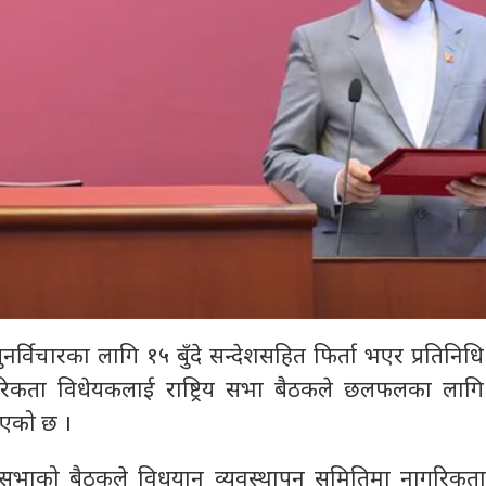
 पुनर्विचारका लागि १५ बुँदे सन्देशसहित फिर्ता भएर प्रतिनि
रिकता विधेयकलाई राष्ट्रिय सभा बैठकले छलफलका लाग
ाएको छ ।
य सभाको बैठकले विधयान व्यवस्थापन समितिमा नागरिकत