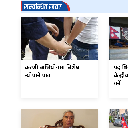
सम्बन्धित खवर
करणी अभियोगमा बिशेष
पदाधिक
न्यौपाने पक्राउ
केन्द्
गर्ने