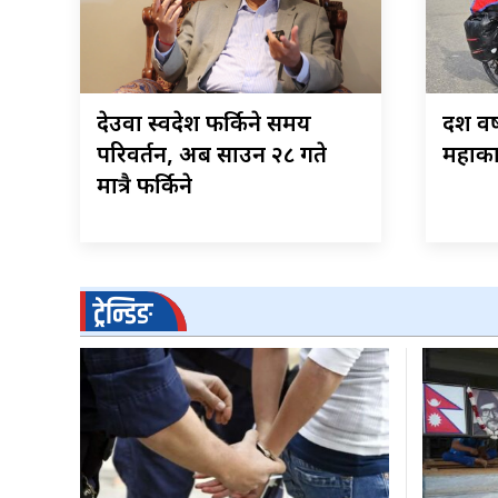
देउवा स्वदेश फर्किने समय
दश वर
परिवर्तन, अब साउन २८ गते
महाका
मात्रै फर्किने
ट्रेन्डिङ