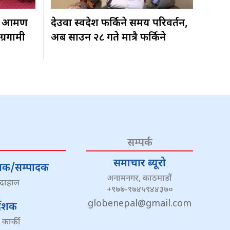
 आक्रमण
देउवा स्वदेश फर्किने समय परिवर्तन,
ग्रगामी
अब साउन २८ गते मात्रै फर्किने
सम्पर्क
समाचार ब्यूरो
्देशक/सम्पादक
अनामनगर, काठमाडौं
 दाहाल
+९७७-९७४५९४४३७०
globenepal@gmail.com
्देशक
 कार्की