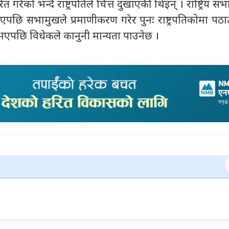
त गरेको भन्दै राष्ट्रपतिले चित्त दुखाएकी थिइन् । राष्ट्रिय स
एपछि सभामुखले प्रमाणीकरण गरेर पुनः राष्ट्रपतिकोमा पठा
ण भएपछि विधेकले कानुनी मान्यता पाउनेछ ।