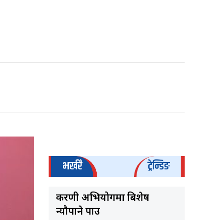
भर्खरै
ट्रेन्डिङ
करणी अभियोगमा बिशेष
न्यौपाने पक्राउ