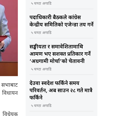
५ घण्टा अगाडि
पदाधिकारी बैठकले कांग्रेस
केन्द्रीय समितिकाे एजेन्डा तय गर्ने
५ घण्टा अगाडि
सङ्घीयता र समावेशितामाथि
आक्रमण भए सशक्त प्रतिकार गर्ने
‘अग्रगामी मोर्चा’को चेतावनी
५ घण्टा अगाडि
देउवा स्वदेश फर्किने समय
धि सभाबाट
परिवर्तन, अब साउन २८ गते मात्रै
ि विधायन
फर्किने
५ घण्टा अगाडि
ा विधेयक