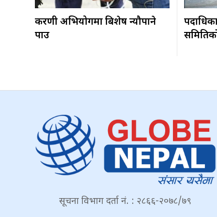
करणी अभियोगमा बिशेष न्यौपाने
पदाधिकारी
पक्राउ
समितिकाे 
सूचना विभाग दर्ता नं. : २८६६-२०७८/७९