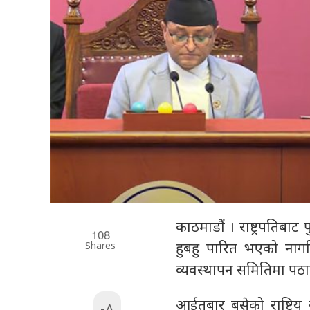
काठमाडौं । राष्ट्रपतिबाट
108
Shares
हुबहु पारित भएको नाग
व्यवस्थापन समितिमा पठ
आईतबार बसेको राष्ट्रि