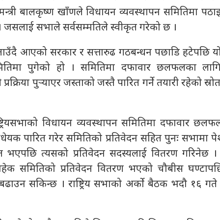
्त्री बालकृष्ण खाँणले विधायन व्यवस्थापन समितिमा पठाइय
िए । जसलाई सभाले सर्वसम्मतिले स्वीकृत गरेको छ ।
बताउँदै आएको सरकार र सत्तारुढ गठबन्धन पछाडि हटेपछि य
मितिमा पुगेको हो । समितिमा दफावार छलफलका लाग
प्रक्रिया पुर्‍याएर जस्ताको जस्तै पारित गर्ने तयारी रहेको स्र
ट्रियसभाको विधायन व्यवस्थापन समितिमा दफावार छलफल
यक पारित गरेर समितिको प्रतिवेदन सहित पुनः सभामा पेश 
्तुत भएपछि त्यसको प्रतिवेदन सदस्यलाई वितरण गरिनेछ । अ
हेक समितिको प्रतिवेदन वितरण भएको चौबीस घण्टापछ
ढाउन सकिन्छ । राष्ट्रिय सभाको अर्को बैठक भदौ १६ गते