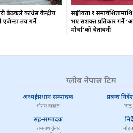
 बैठकले कांग्रेस केन्द्रीय
सङ्घीयता र समावेशितामाथि
एजेन्डा तय गर्ने
भए सशक्त प्रतिकार गर्ने ‘अ
मोर्चा’को चेतावनी
ग्लोब नेपाल टिम
अध्यक्ष/प्रधान सम्पादक
प्रबन्ध निर
भानु
गौतम दाहाल
सह-सम्पादक
निर
रामनाथ कुँवर
मोहन