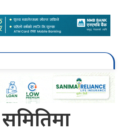
न समितिमा