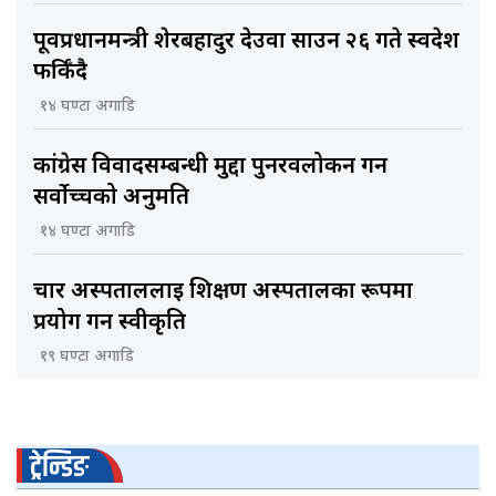
पूर्वप्रधानमन्त्री शेरबहादुर देउवा साउन २६ गते स्वदेश
फर्किँदै
१४ घण्टा अगाडि
कांग्रेस विवादसम्बन्धी मुद्दा पुनरवलोकन गर्न
सर्वोच्चको अनुमति
१४ घण्टा अगाडि
चार अस्पताललाई शिक्षण अस्पतालका रूपमा
प्रयोग गर्न स्वीकृति
१९ घण्टा अगाडि
ट्रेन्डिङ