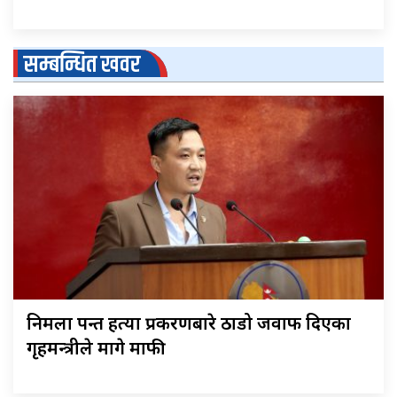
सम्बन्धित खवर
निर्मला पन्त हत्या प्रकरणबारे ठाडो जवाफ दिएका
गृहमन्त्रीले मागे माफी