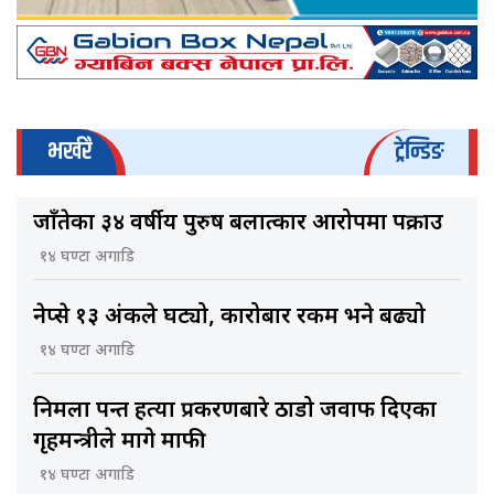
भर्खरै
ट्रेन्डिङ
जाँतेका ३४ वर्षीय पुरुष बलात्कार आरोपमा पक्राउ
१४ घण्टा अगाडि
नेप्से १३ अंकले घट्यो, कारोबार रकम भने बढ्यो
१४ घण्टा अगाडि
निर्मला पन्त हत्या प्रकरणबारे ठाडो जवाफ दिएका
गृहमन्त्रीले मागे माफी
१४ घण्टा अगाडि