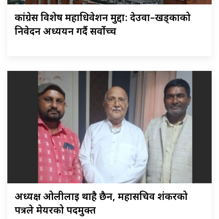
कांग्रेस विशेष महाधिवेशन मुद्दा: देउवा–खड्काको
निवेदन अध्ययन गर्दै सर्वोच्च
अध्यक्ष ओलीलाई थाहै छैन, महासचिव शंकरको
पत्रले मेयरको पदमुक्त