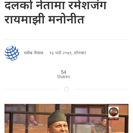
दलको नेतामा रमेशजंग
रायमाझी मनोनीत
ग्लोब नेपाल
१३ भदौ २०७९, सोमबार
54
Shares