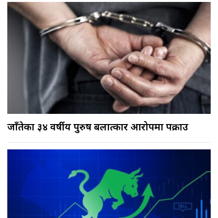
जाँतेका ३४ वर्षीय पुरुष बलात्कार आरोपमा पक्राउ