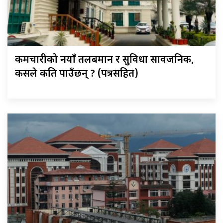
कर्मचारीको नयाँ तलबमान र सुविधा सार्वजनिक,
कसले कति पाउँछन् ? (पत्रसहित)