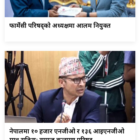
फार्मेसी परिषद्को अध्यक्षमा आलम नियुक्त
नेपालमा १० हजार एनजीओ र १३६ आइएनजीओ