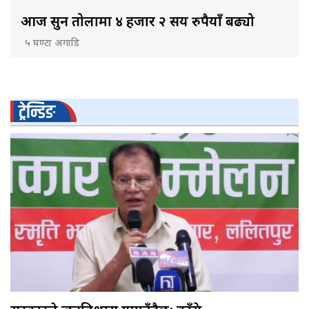
आज सुन तोलामा ४ हजार २ सय रुपैयाँ बढ्यो
५ घण्टा अगाडि
ट्रेन्डिङ