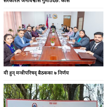
सरकारले जनविश्वास गुमाउँदैछ: काँग्रेस
यी हुन् मन्त्रीपरिषद् बैठकका ७ निर्णय