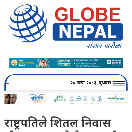
२० श्रावण २०८३, बुधबार
राष्ट्रपतिले शितल निवास