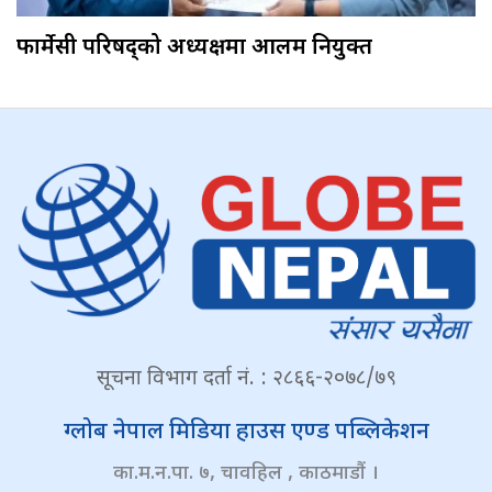
फार्मेसी परिषद्को अध्यक्षमा आलम नियुक्त
सूचना विभाग दर्ता नं. : २८६६-२०७८/७९
ग्लोब नेपाल मिडिया हाउस एण्ड पब्लिकेशन
का.म.न.पा. ७, चावहिल , काठमाडौं ।