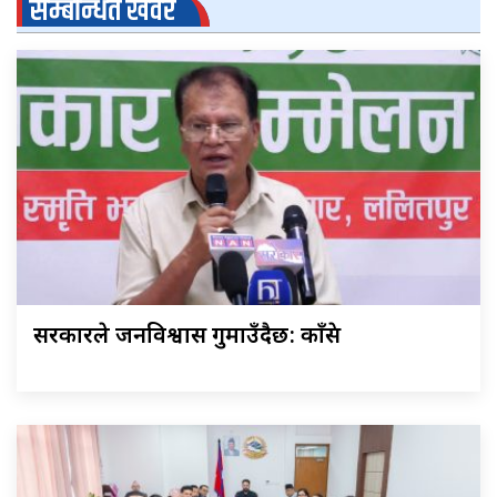
सम्बन्धित खवर
सरकारले जनविश्वास गुमाउँदैछ: काँग्रेस