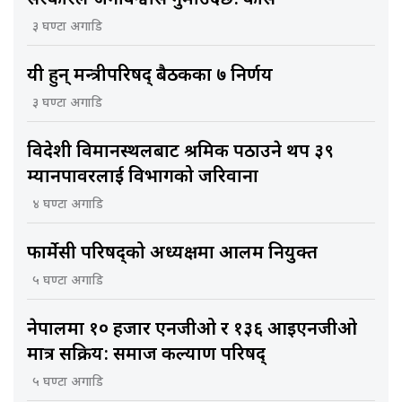
३ घण्टा अगाडि
यी हुन् मन्त्रीपरिषद् बैठकका ७ निर्णय
३ घण्टा अगाडि
विदेशी विमानस्थलबाट श्रमिक पठाउने थप ३९
म्यानपावरलाई विभागको जरिवाना
४ घण्टा अगाडि
फार्मेसी परिषद्को अध्यक्षमा आलम नियुक्त
५ घण्टा अगाडि
नेपालमा १० हजार एनजीओ र १३६ आइएनजीओ
मात्र सक्रिय: समाज कल्याण परिषद्
५ घण्टा अगाडि