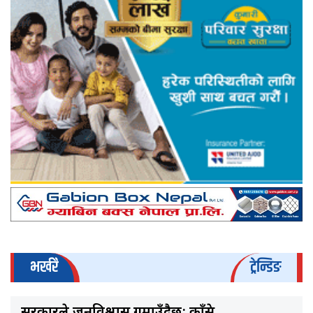
भर्खरै
ट्रेन्डिङ
सरकारले जनविश्वास गुमाउँदैछ: काँग्रेस