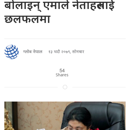
बोलाइन् एमाले नेताहरुलाई
छलफलमा
ग्लोब नेपाल
१३ भदौ २०७९, सोमबार
54
Shares