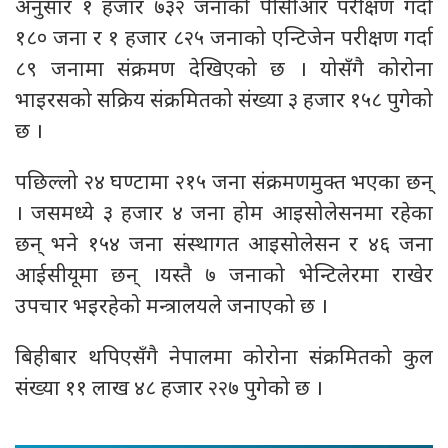
अनुसार १ हजार ७३२ जनाको पीसीआर परीक्षण गर्दा
१८० जना र १ हजार ८२५ जनाको एन्टिजेन परीक्षण गर्दा
८९ जनामा संक्रमण देखिएको छ । योसँगै कोरोना
भाइरसको सक्रिय संक्रमितको संख्या ३ हजार १५८ पुगेको
छ ।
पछिल्लो २४ घण्टामा २१५ जना संक्रमणमुक्त भएका छन्
। जसमध्‍ये ३ हजार ४ जना होम आइसोलेसनमा रहेका
छन् भने १५४ जना संस्थागत आइसोलेसन र ४६ जना
आईसीयूमा छन् ।यस्तै ७ जनाको भेन्टिलेरमा राखेर
उपचार भइरहेको मन्त्रालयले जनाएको छ ।
बिहीबार थपिएसँगै नेपालमा कोरोना संक्रमितको कुल
संख्या ११ लाख ४८ हजार २२७ पुगेको छ ।