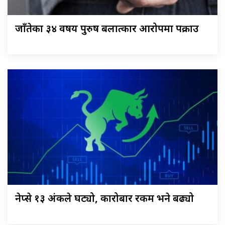
जाँतेका ३४ वर्षीय पुरुष बलात्कार आरोपमा पक्राउ
नेप्से १३ अंकले घट्यो, कारोबार रकम भने बढ्यो