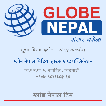
सूचना विभाग दर्ता नं. : २८६६-२०७८/७९
ग्लोब नेपाल मिडिया हाउस एण्ड पब्लिकेशन
का.म.न.पा. ७, चावहिल , काठमाडौं ।
+९७७- ९८४१३८६५६४
ग्लोब नेपाल टिम