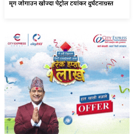
मृग जोगाउन खोज्दा पेट्रोल टयांकर दुर्घटनाग्रस्त