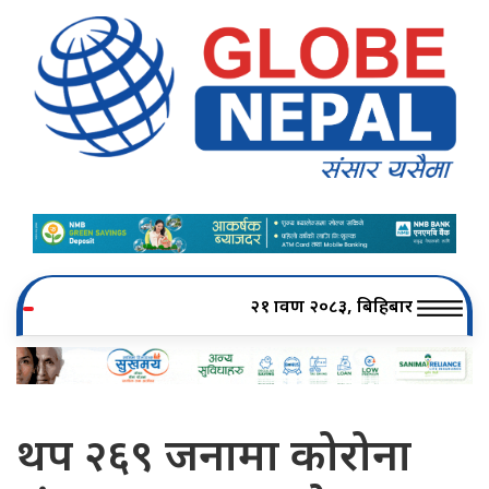
२१ श्रावण २०८३, बिहिबार
थप २६९ जनामा कोरोना