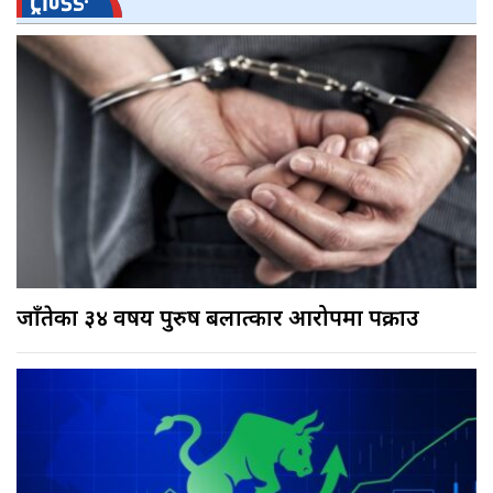
ट्रेन्डिङ
जाँतेका ३४ वर्षीय पुरुष बलात्कार आरोपमा पक्राउ