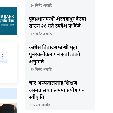
१० मिनेट अगाडि
पूर्वप्रधानमन्त्री शेरबहादुर देउवा
साउन २६ गते स्वदेश फर्किँदै
१२ मिनेट अगाडि
कांग्रेस विवादसम्बन्धी मुद्दा
पुनरवलोकन गर्न सर्वोच्चको
अनुमति
३३ मिनेट अगाडि
चार अस्पताललाई शिक्षण
अस्पतालका रूपमा प्रयोग गर्न
स्वीकृति
५ घण्टा अगाडि