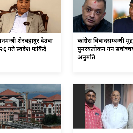
रधानमन्त्री शेरबहादुर देउवा
कांग्रेस विवादसम्बन्धी मुद्द
६ गते स्वदेश फर्किँदै
पुनरवलोकन गर्न सर्वोच्
अनुमति