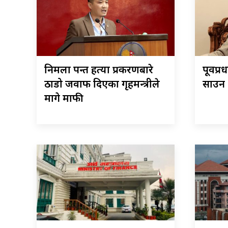
निर्मला पन्त हत्या प्रकरणबारे
पूर्वप्
ठाडो जवाफ दिएका गृहमन्त्रीले
साउन २
मागे माफी