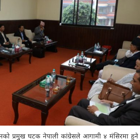
नको प्रमुख घटक नेपाली कांग्रेसले आगामी ४ मंसिरमा हुने 