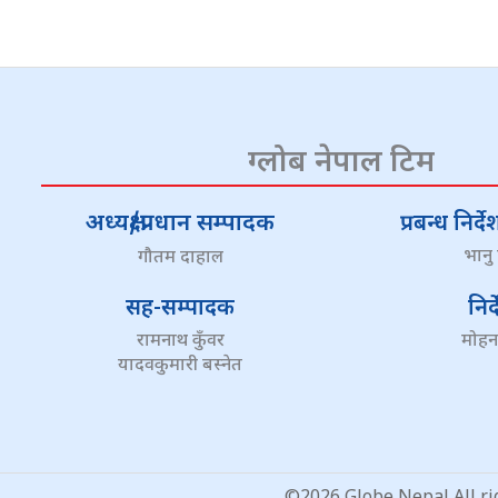
ग्लोब नेपाल टिम
अध्यक्ष/प्रधान सम्पादक
प्रबन्ध निर
भानु
गौतम दाहाल
सह-सम्पादक
निर
रामनाथ कुँवर
मोहन
यादवकुमारी बस्नेत