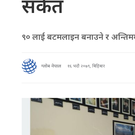
संकेत
९० लाई बटमलाइन बनाउने र अन्तिम
ग्लोब नेपाल
१६ भदौ २०७९, बिहिबार