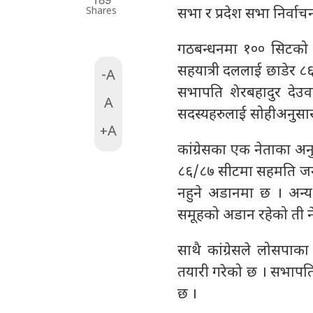
Shares
सभा र प्रदेश सभा निर्वा
गठबन्धनमा १०० सिटको द
सहयात्री दललाई छाडेर ८६ स
-A
सभापति शेरबहादुर देउवा
A
सदस्यहरुलाई सोहीअनुसार
+A
कांग्रेसका एक नेताका अ
८६/८७ सीटमा सहमति जनाउ
नहुने अडानमा छ । अन्य 
समूहको अडान रहेको ती न
साथै कांग्रेसले लोसपाका
तयारी गरेको छ । सभापति
छ ।