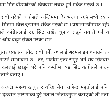
चनमा सिट बाँडफाँटको विषयमा लचक हुने संकेत गरेको छ ।
ाबी गरेको कांग्रेसले अन्तिममा देशभरका १६५ मध्ये ८९ 
िटमा चित्त बुझाउने संकेत गरेको छ । प्रधानमन्त्रीसमेत रहेका
ले कांग्रेसलाई ८६ सिट राखेर चुनाव लड्ने तयारी गर्न क
 अघि बढ्न संकेत गरेका छन् ।
नुसार एक सय सीट दाबी गर्ने, ९० लाई बटमलाइन बनाउने र 
ने सम्भावना छ । तर, पार्टीमा इतर समूह भने सय सिटबाट
दललाई छाड्नै परे पनि कम्तीमा ९४ सिट कांग्रेसले पाउनुप
ेताले बताए ।
 अध्यक्ष महन्थ ठाकुर र वरिष्ठ नेता राजेन्द्र महतोलाई पन
 देउवाले लोसपाका दुई नेताले जिताउनुपर्ने बताएको ती ने