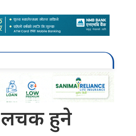
स लचक हुने