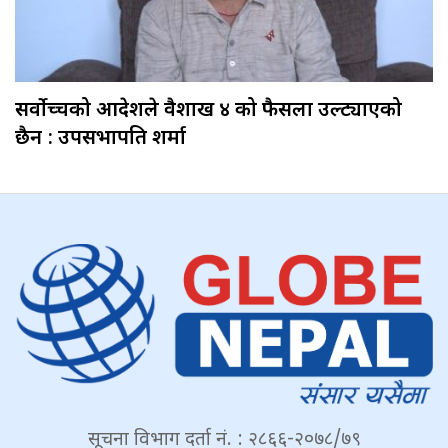
सर्वोच्चको आदेशले वैशाख ४ को फैसला उल्ट्याएको
छैन : उपसभापति शर्मा
सूचना विभाग दर्ता नं. : २८६६-२०७८/७९