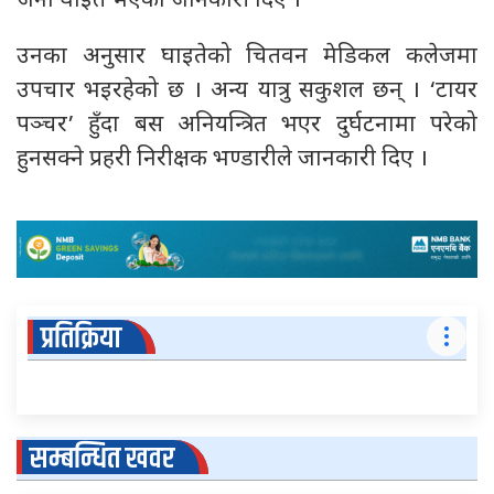
जना घाइते भएको जानकारी दिए ।
उनका अनुसार घाइतेको चितवन मेडिकल कलेजमा
उपचार भइरहेको छ । अन्य यात्रु सकुशल छन् । ‘टायर
पञ्चर’ हुँदा बस अनियन्त्रित भएर दुर्घटनामा परेको
हुनसक्ने प्रहरी निरीक्षक भण्डारीले जानकारी दिए ।
प्रतिक्रिया
सम्बन्धित खवर