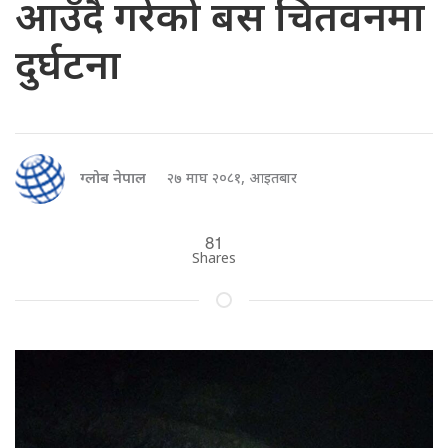
आउँदै गरेको बस चितवनमा
दुर्घटना
ग्लोब नेपाल
२७ माघ २०८१, आइतबार
81
Shares