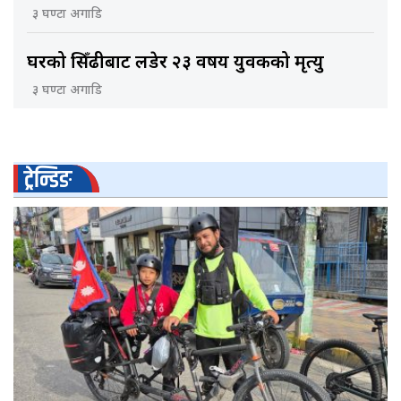
३ घण्टा अगाडि
घरको सिँढीबाट लडेर २३ वर्षीय युवकको मृत्यु
३ घण्टा अगाडि
ट्रेन्डिङ