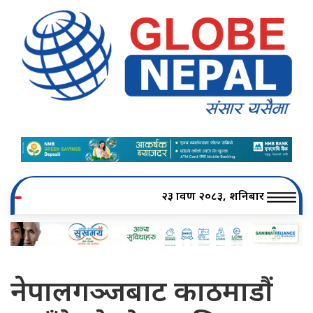
२३ श्रावण २०८३, शनिबार
नेपालगञ्जबाट काठमाडौं