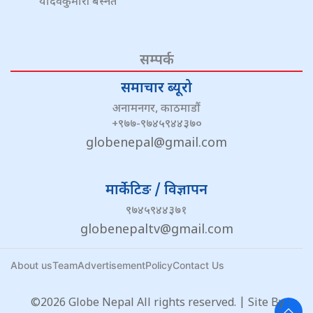
यादवकुमारी बस्नेत
सम्पर्क
समाचार ब्यूरो
अनामनगर, काठमाडौं
+९७७-९७४५९४४३७०
globenepal@gmail.com
मार्केटिङ / विज्ञापन
९७४५९४४३७१
globenepaltv@gmail.com
About us
Team
Advertisement
Policy
Contact Us
©2026 Globe Nepal All rights reserved. | Site By :