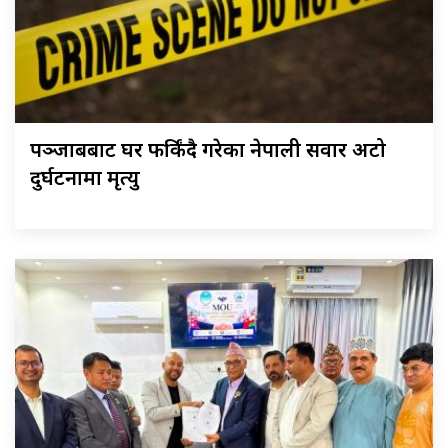
पञ्जाबबाट घर फर्किंदै गरेका नेपाली सवार अटो
दुर्घटनामा मृत्यु