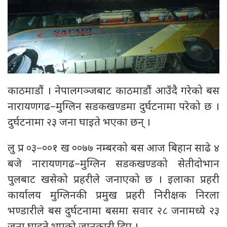
काठमाडौं । नेपालगञ्जबाट काठमाडौं आउँदै गरेको बस
नारायणगढ–मुग्लिन सडकखण्डमा दुर्घटनामा परेको छ ।
दुर्घटनामा २३ जना घाइते भएका छन् ।
लु प्र ०३–००१ ख ००७७ नम्बरको बस आज बिहान साढे ४
बजे नारायणगढ–मुग्लिन सडकखण्डको सेतीदोभान
पुलबाट खसेको प्रहरीले जनाएको छ । इलाका प्रहरी
कार्यालय मुग्लिनकी प्रमुख प्रहरी निरीक्षक निरला
भण्डारीले बस दुर्घटनामा बसमा सवार २८ जनामध्ये २३