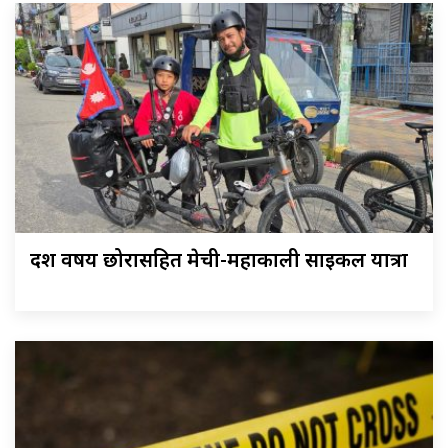
दश वर्षीय छोरासहित मेची-महाकाली साइकल यात्रा