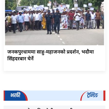
जनकपुरधाममा साहु-महाजनको प्रदर्शन, भदौमा
सिंहदरबार घेर्ने
भर्खरै
ट्रेन्डिङ