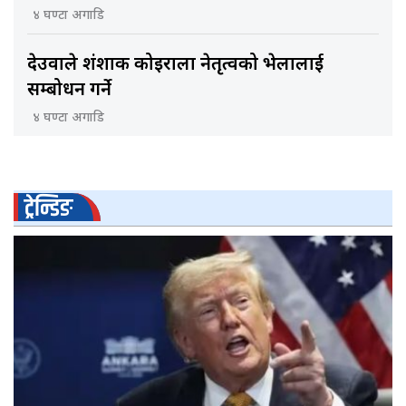
४ घण्टा अगाडि
देउवाले शंशाक कोइराला नेतृत्वको भेलालाई
सम्बोधन गर्ने
४ घण्टा अगाडि
ट्रेन्डिङ