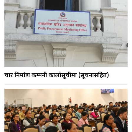
चार निर्माण कम्पनी कालोसूचीमा (सूचनासहित)