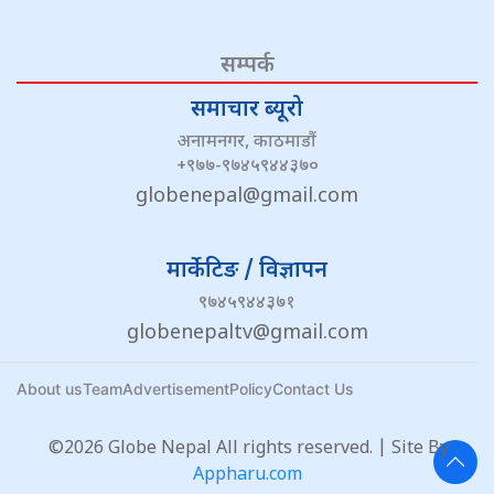
सम्पर्क
समाचार ब्यूरो
अनामनगर, काठमाडौं
+९७७-९७४५९४४३७०
globenepal@gmail.com
मार्केटिङ / विज्ञापन
९७४५९४४३७१
globenepaltv@gmail.com
About us
Team
Advertisement
Policy
Contact Us
©2026 Globe Nepal All rights reserved. | Site By :
Appharu.com