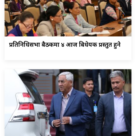
प्रतिनिधिसभा बैठकमा ४ आज बिधेयक प्रस्तुत हुने