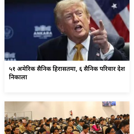
५१ अमेरिकी सैनिक हिरासतमा, ६ सैनिक परिवार देश
निकाला