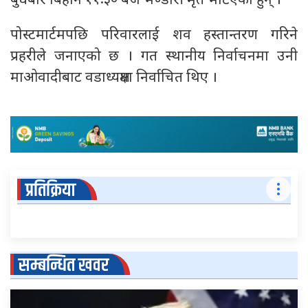
बुधबार बिहान ११ः३० बजे भण्डारी मृत भेटिएका हुन् ।
पोस्टमार्टमपछि परिवारलाई शव हस्तान्तरण गरिने
प्रहरीले जनाएको छ । गत स्थानीय निर्वाचनमा उनी
माओवादीबाट वडाध्यक्षमा निर्वाचित थिए ।
प्रतिक्रिया
सम्बन्धित खवर