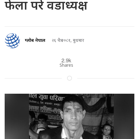
फेला परे वडाध्यक्ष
ग्लोब नेपाल
२६ चैत्र २०८१, बुधबार
2.9k
Shares