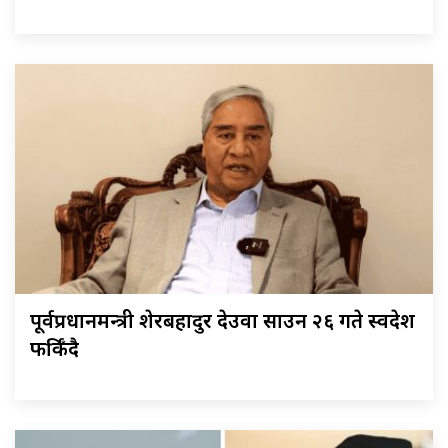
पूर्वप्रधानमन्त्री शेरबहादुर देउवा साउन २६ गते स्वदेश
फर्किँदै