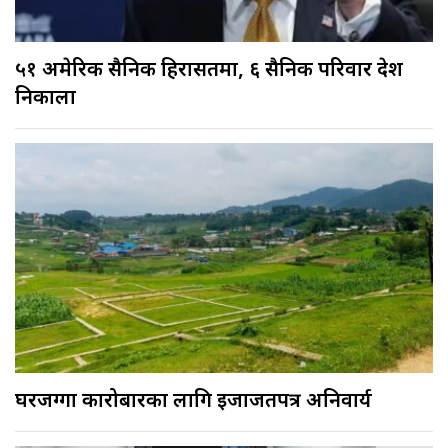
५१ अमेरिकी सैनिक हिरासतमा, ६ सैनिक परिवार देश
निकाला
घरजग्गा कारोबारका लागि इजाजतपत्र अनिवार्य