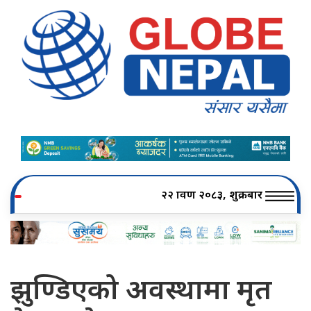
२२ श्रावण २०८३, शुक्रबार
झुण्डिएको अवस्थामा मृत