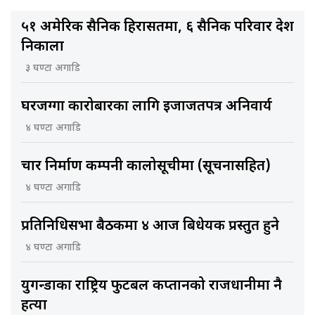
५१ अमेरिकी सैनिक हिरासतमा, ६ सैनिक परिवार देश
निकाला
३ घण्टा अगाडि
घरजग्गा कारोबारका लागि इजाजतपत्र अनिवार्य
४ घण्टा अगाडि
चार निर्माण कम्पनी कालोसूचीमा (सूचनासहित)
४ घण्टा अगाडि
प्रतिनिधिसभा बैठकमा ४ आज बिधेयक प्रस्तुत हुने
४ घण्टा अगाडि
युगन्डाका राष्ट्रिय फुटबल कप्तानको राजधानीमा नै
हत्या