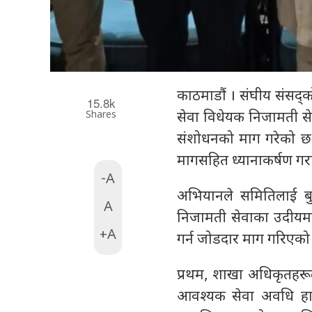
काठमाडौं । संघीय संसद्
15.8k
Shares
सेवा विधेयक निजामती से
संशोधनको माग गरेको छ
मागसहित ध्यानाकर्षण गरा
-A
अभियानले समितिलाई बुझा
A
निजामती सेवाका उदीयमान
+A
गर्न जोडदार माग गरिएको
प्रथम, शाखा अधिकृतहर
आवश्यक सेवा अवधि हालक