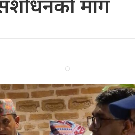
ा संशोधनको माग