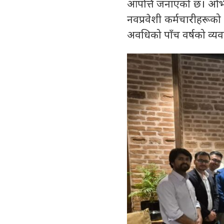
आपत्ति जनाएको छ। अभियान
नवप्रवेशी कर्मचारीहरूक
अवधिको पाँच वर्षको व्यव