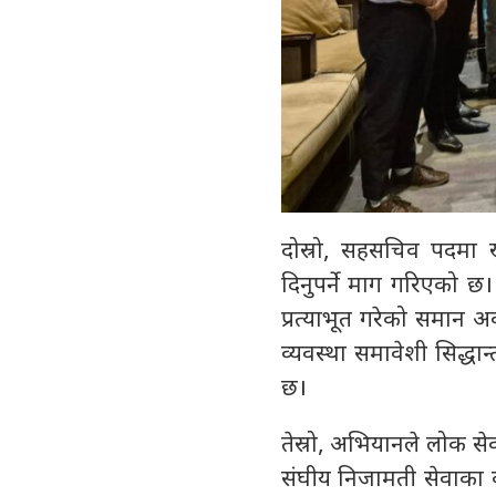
दोस्रो, सहसचिव पदमा खुल
दिनुपर्ने माग गरिएको छ
प्रत्याभूत गरेको समान 
व्यवस्था समावेशी सिद्ध
छ।
तेस्रो, अभियानले लोक स
संघीय निजामती सेवाका कर्