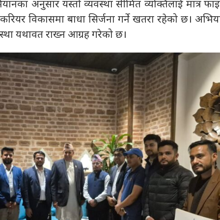
का अनुसार यस्तो व्यवस्था सीमित व्यक्तिलाई मात्र फाइदा
ो करियर विकासमा बाधा सिर्जना गर्ने खतरा रहेको छ। अभिय
स्था यथावत राख्न आग्रह गरेको छ।