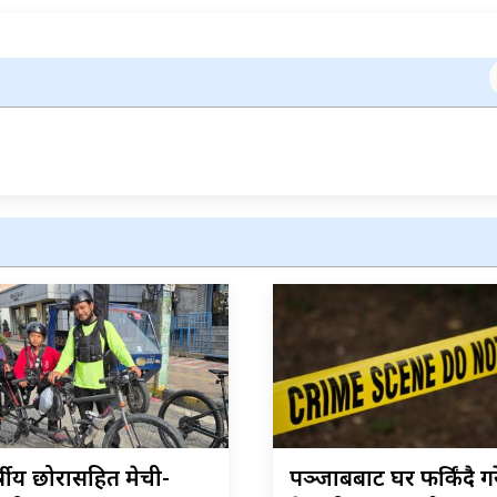
्षीय छोरासहित मेची-
पञ्जाबबाट घर फर्किंदै ग