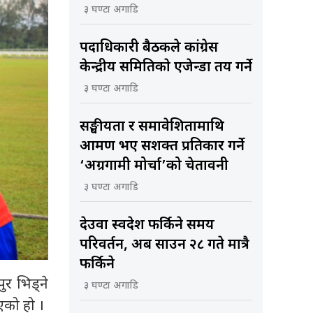
३ घण्टा अगाडि
पदाधिकारी बैठकले कांग्रेस
केन्द्रीय समितिकाे एजेन्डा तय गर्ने
३ घण्टा अगाडि
सङ्घीयता र समावेशितामाथि
आक्रमण भए सशक्त प्रतिकार गर्ने
‘अग्रगामी मोर्चा’को चेतावनी
३ घण्टा अगाडि
देउवा स्वदेश फर्किने समय
परिवर्तन, अब साउन २८ गते मात्रै
फर्किने
र भिड्ने
३ घण्टा अगाडि
एको हो ।