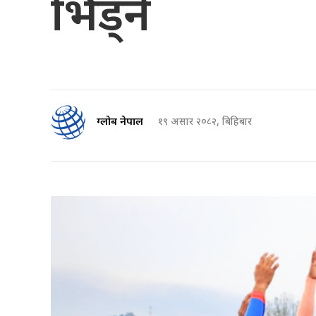
भिड्ने
ग्लोब नेपाल
१९ असार २०८२, बिहिबार