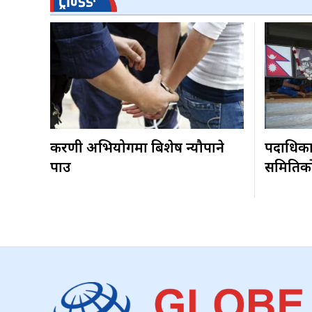
ट्रेन्डिङ
करणी अभियोगमा बिशेष न्यौपाने
पदाधिकारी
पक्राउ
समितिकाे 