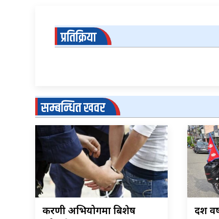
प्रतिक्रिया
सम्बन्धित खवर
करणी अभियोगमा बिशेष
दश वर