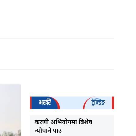
भर्खरै
ट्रेन्डिङ
करणी अभियोगमा बिशेष
न्यौपाने पक्राउ