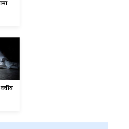
नामा
वर्षीय