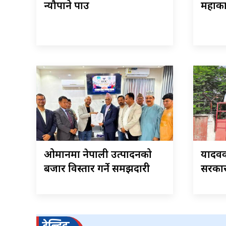
न्यौपाने पक्राउ
महाका
ओमानमा नेपाली उत्पादनको
यादवक
बजार विस्तार गर्ने समझदारी
सरकार