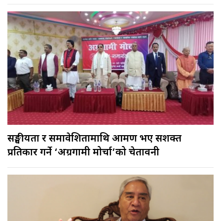
सङ्घीयता र समावेशितामाथि आक्रमण भए सशक्त
प्रतिकार गर्ने ‘अग्रगामी मोर्चा’को चेतावनी