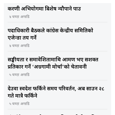
करणी अभियोगमा बिशेष न्यौपाने पक्राउ
४ घण्टा अगाडि
पदाधिकारी बैठकले कांग्रेस केन्द्रीय समितिकाे
एजेन्डा तय गर्ने
४ घण्टा अगाडि
सङ्घीयता र समावेशितामाथि आक्रमण भए सशक्त
प्रतिकार गर्ने ‘अग्रगामी मोर्चा’को चेतावनी
५ घण्टा अगाडि
देउवा स्वदेश फर्किने समय परिवर्तन, अब साउन २८
गते मात्रै फर्किने
५ घण्टा अगाडि