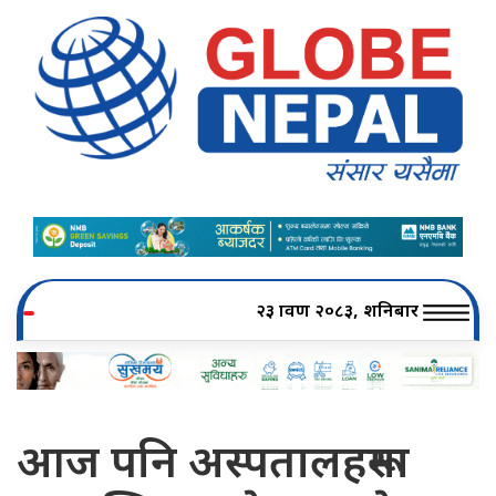
२३ श्रावण २०८३, शनिबार
आज पनि अस्पतालहरूमा