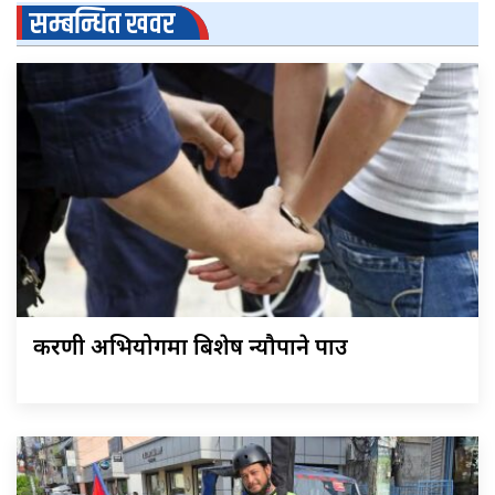
सम्बन्धित खवर
करणी अभियोगमा बिशेष न्यौपाने पक्राउ