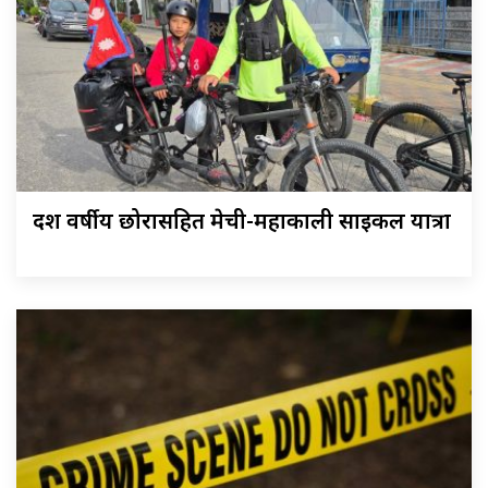
दश वर्षीय छोरासहित मेची-महाकाली साइकल यात्रा