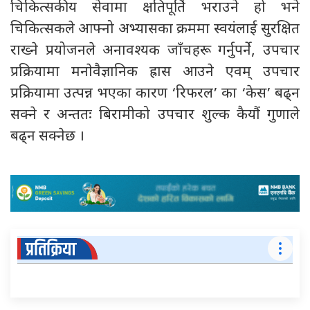
चिकित्सकीय सेवामा क्षतिपूर्ति भराउने हो भने
चिकित्सकले आफ्नो अभ्यासका क्रममा स्वयंलाई सुरक्षित
राख्ने प्रयोजनले अनावश्यक जाँचहरू गर्नुपर्ने, उपचार
प्रक्रियामा मनाेवैज्ञानिक ह्रास आउने एवम् उपचार
प्रक्रियामा उत्पन्न भएका कारण ‘रिफरल’ का ‘केस’ बढ्न
सक्ने र अन्ततः बिरामीको उपचार शुल्क कैयाैं गुणाले
बढ्न सक्नेछ ।
प्रतिक्रिया