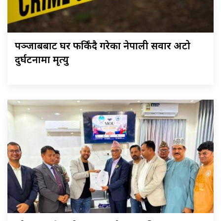
पञ्जाबबाट घर फर्किंदै गरेका नेपाली सवार अटो
दुर्घटनामा मृत्यु