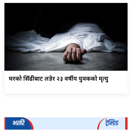
घरको सिँढीबाट लडेर २३ वर्षीय युवकको मृत्यु
भर्खरै
ट्रेन्डिङ