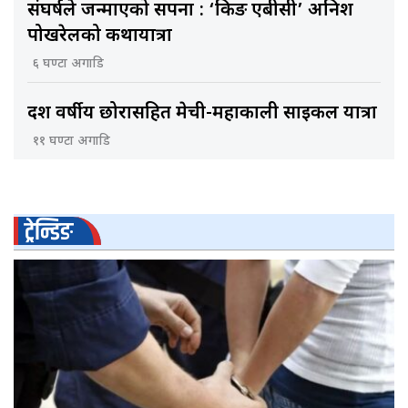
संघर्षले जन्माएको सपना : ‘किङ एबीसी’ अनिश
पोखरेलको कथायात्रा
६ घण्टा अगाडि
दश वर्षीय छोरासहित मेची-महाकाली साइकल यात्रा
११ घण्टा अगाडि
ट्रेन्डिङ