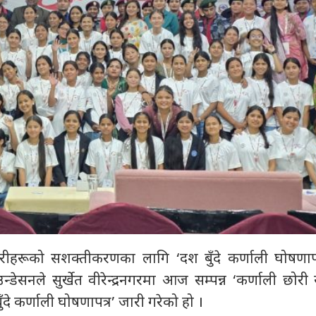
ोरीहरूको सशक्तीकरणका लागि ‘दश बुँदे कर्णाली घोषणापत
डेसनले सुर्खेत वीरेन्द्रनगरमा आज सम्पन्न ‘कर्णाली छोरी
ँदे कर्णाली घोषणापत्र’ जारी गरेको हो ।