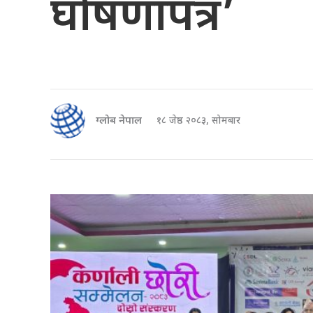
घोषणापत्र’
ग्लोब नेपाल
१८ जेष्ठ २०८३, सोमबार