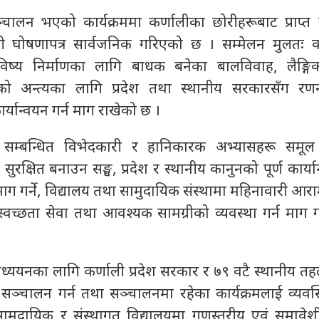
चालन भएको कार्यक्रममा कर्णालीका छोरीहरूबाट प्राप्त
ली घोषणापत्र सार्वजनिक गरिएको छ । सम्मेलन मुलतः क
िष्य निर्माणका लागि बाधक बनेका बालविवाह, लैङ्गि
ूको अन्त्यका लागि प्रदेश तथा स्थानीय सरकारसँग रण
र्यान्वयन गर्न माग राखेको छ ।
ग सम्बन्धित विभेदकारी र हानिकारक अभ्यासहरू समूल नष
ुरक्षित बनाउन सङ्घ, प्रदेश र स्थानीय कानुनको पूर्ण कार्यान
ग गर्ने, विद्यालय तथा सामुदायिक संस्थामा महिनावारी आर
्वच्छता सेवा तथा आवश्यक सामग्रीको व्यवस्था गर्न माग गर्
अध्ययनका लागि कर्णाली प्रदेश सरकार र ७९ वटै स्थानीय त
क्रम सञ्चालन गर्न तथा सञ्चालनमा रहेका कार्यक्रमलाई व्यव
मुदायिक र संस्थागत विद्यालयमा गुणस्तरीय एवं समावे