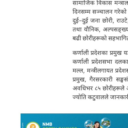
सामाजिक विकास मन्त्राल
दिनसम्म सञ्चालन गरेको 
दुई–दुई जना छोरी, राउटे
तथा यौनिक, अल्पसङ्ख्य
बढी छोरीहरूको सहभागित
कर्णाली प्रदेशका प्रमुख यज
कर्णाली प्रदेशसभा दलक
मल्ल, मन्त्रीलगायत प्रद
प्रमुख, गैरसरकारी सङ्घ
अवधिभर ८५ छोरीहरूले आफ
ज्योति कटुवालले जानकारी