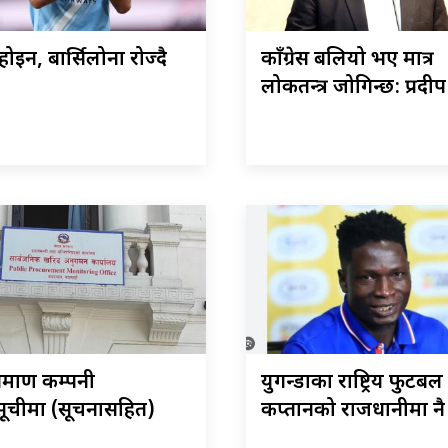
ोइन, बार्सिलोना रोज्दै
काँग्रेस बलियो भए मात्र
लोकतन्त्र जोगिन्छ: प्रदी
र्माण कम्पनी
युगन्डाका राष्ट्रिय फुटबल
ूचीमा (सूचनासहित)
कप्तानको राजधानीमा नै 