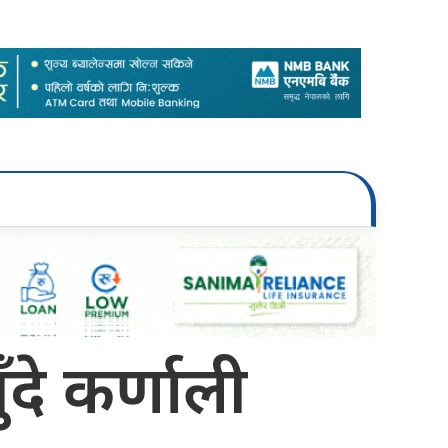
े कर्णाली