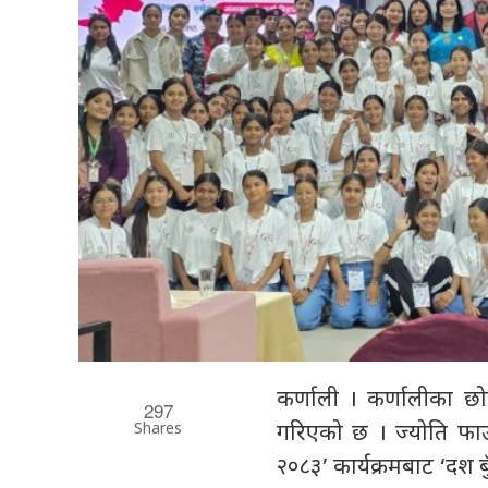
कर्णाली । कर्णालीका छ
297
Shares
गरिएको छ । ज्योति फाउन्
२०८३’ कार्यक्रमबाट ‘दश बु