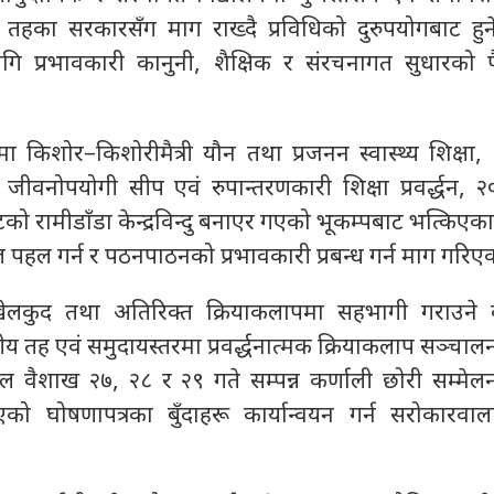
नै तहका सरकारसँग माग राख्दै प्रविधिको दुरुपयोगबाट हुन
लागि प्रभावकारी कानुनी, शैक्षिक र संरचनागत सुधारको पै
रमा किशोर–किशोरीमैत्री यौन तथा प्रजनन स्वास्थ्य शिक्ष
र जीवनोपयोगी सीप एवं रुपान्तरणकारी शिक्षा प्रवर्द्धन,
ो रामीडाँडा केन्द्रविन्दु बनाएर गएको भूकम्पबाट भत्किएका
ाल पहल गर्न र पठनपाठनको प्रभावकारी प्रबन्ध गर्न माग गरिए
 खेलकुद तथा अतिरिक्त क्रियाकलापमा सहभागी गराउने
ीय तह एवं समुदायस्तरमा प्रवर्द्धनात्मक क्रियाकलाप सञ्चालन
साल वैशाख २७, २८ र २९ गते सम्पन्न कर्णाली छोरी सम्मेल
को घोषणापत्रका बुँदाहरू कार्यान्वयन गर्न सरोकारवाल