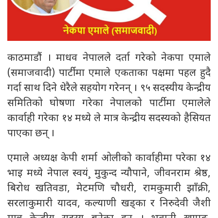
काठमाडाैं । माधव नेपालले दर्ता गरेको नेकपा एमाले
(समाजवादी) पार्टीमा एमाले एकताका पक्षमा पहल हुदै
गर्दा साथ दिने धेरैले सहयोग गरेनन् । ९५ सदस्यीय केन्द्रीय
समितिको घोषणा गरेका नेपालको पार्टीमा एमालेले
कार्वाही गरेका १४ मध्ये ले मात्र केन्द्रीय सदस्यको हैसियत
पाएका छन् ।
एमाले अध्यक्ष केपी शर्मा ओलीको कार्वाहीमा परेका १४
भाइ मध्ये नेपाल स्वयं¸ मुकुन्द न्यौपाने, जीवनराम श्रेष्ठ,
बिरोध खतिवडा, मेटमणि चौधरी, रामकुमारी झाँक्री,
सरलाकुमारी यादव, कल्याणी खड्का र निरुदेवी जैशी