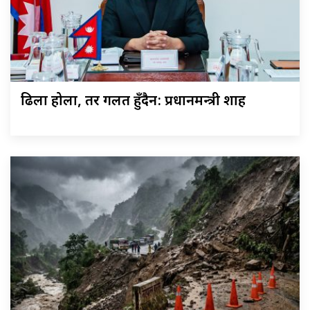
ढिला होला, तर गलत हुँदैन: प्रधानमन्त्री शाह