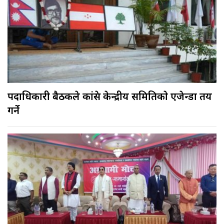
पदाधिकारी बैठकले कांग्रेस केन्द्रीय समितिकाे एजेन्डा तय
गर्ने