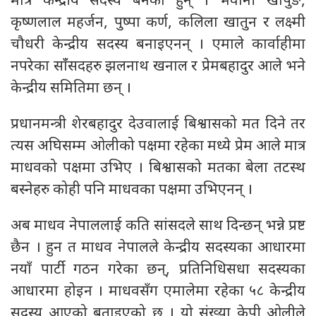
मात्र केन्द्रीय सदस्य बनेका हुन् । भवानी खापुङ,
कृष्णलाल महर्जन, पुष्पा कर्ण, कलिला खातुन र लक्ष्मी
चौधरी केन्द्रीय सदस्य बनाइएनन् । एमाले कार्वाहीमा
नपरेका साँंसदहरु झलनाथ खनाल र प्रेमबहादुर आले भने
केन्द्रीय समितिमा छन् ।
प्रधानमन्त्री शेरबहादुर देउवालाई बिश्वासको मत दिने तर
त्यस अघिसम्म ओलीको पक्षमा रहेका मध्ये प्रेम आले मात्र
माधवको पक्षमा उभिए । बिश्वासको मतका बेला तटस्थ
बस्नेहरु कोही पनि माधवका पक्षमा उभिएनन् ।
अब माधव नेपाललाई कति सांसदले साथ दिन्छन् भन्ने प्रष्ट
छैन । हुन त माधव नेपालले केन्द्रीय सदस्यका आधारमा
नयाँ पार्टी गठन गरेका छन्, प्रतिनिधिसधा सदस्यका
आधारमा होइन । माधवसँग एमालेमा रहेका ५८ केन्द्रीय
सदस्य आएको बताइएको छ । यो संख्या केपी ओलीले