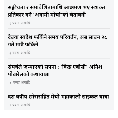
सङ्घीयता र समावेशितामाथि आक्रमण भए सशक्त
प्रतिकार गर्ने ‘अग्रगामी मोर्चा’को चेतावनी
३ घण्टा अगाडि
देउवा स्वदेश फर्किने समय परिवर्तन, अब साउन २८
गते मात्रै फर्किने
३ घण्टा अगाडि
संघर्षले जन्माएको सपना : ‘किङ एबीसी’ अनिश
पोखरेलको कथायात्रा
४ घण्टा अगाडि
दश वर्षीय छोरासहित मेची-महाकाली साइकल यात्रा
९ घण्टा अगाडि