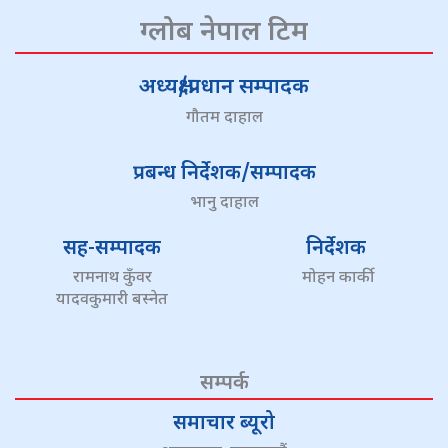
ग्लोब नेपाल टिम
अध्यक्ष/प्रधान सम्पादक
गौतम दाहाल
प्रबन्ध निर्देशक/सम्पादक
भानु दाहाल
सह-सम्पादक
निर्देशक
रामनाथ कुँवर
मोहन कार्की
यादवकुमारी बस्नेत
सम्पर्क
समाचार ब्यूरो