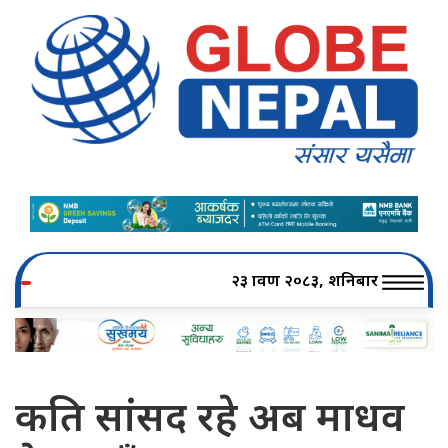
२३ श्रावण २०८३, शनिबार
कति सांसद रहे अब माधव