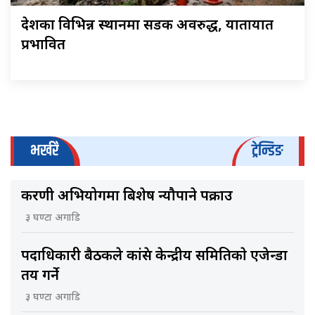
देशका विभिन्न स्थानमा सडक अवरुद्ध, यातायात
प्रभावित
भर्खरै
ट्रेन्डिङ
करणी अभियोगमा बिशेष न्यौपाने पक्राउ
३ घण्टा अगाडि
पदाधिकारी बैठकले कांग्रेस केन्द्रीय समितिकाे एजेन्डा
तय गर्ने
३ घण्टा अगाडि