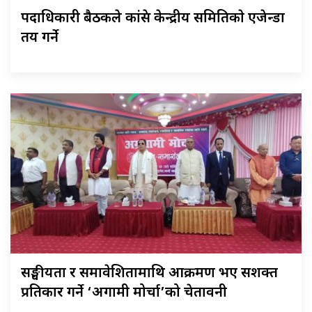
पदाधिकारी बैठकले कांग्रेस केन्द्रीय समितिकाे एजेन्डा
तय गर्ने
सङ्घीयता र समावेशितामाथि आक्रमण भए सशक्त
प्रतिकार गर्ने ‘अग्रगामी मोर्चा’को चेतावनी