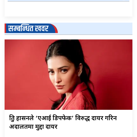
सम्बन्धित खवर
श्रुति हासनले ‘एआई डिपफेक’ विरुद्ध दायर गरिन
अदालतमा मुद्दा दायर