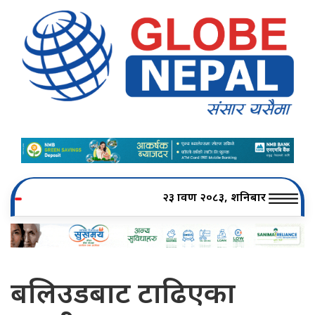
२३ श्रावण २०८३, शनिबार
बलिउडबाट टाढिएका