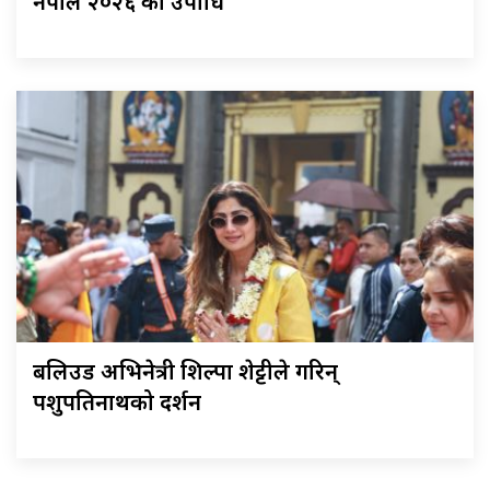
नेपाल २०२६ को उपाधि
बलिउड अभिनेत्री शिल्पा शेट्टीले गरिन्
पशुपतिनाथको दर्शन