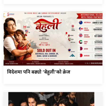
विदेशमा पनि बढ्यो ‘बेहुली’को क्रेज