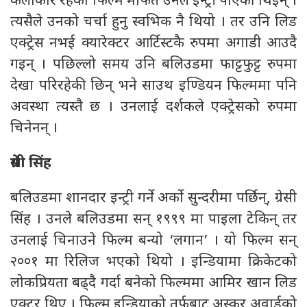
कलाकार रहेको फिल्म मार्फत उनले इन्ट्री पाएकी थिइन् ।
त्यसैले उनको चर्चा हुनु स्वभिक नै थियो । तर उनि लिड
एक्ट्रेस नभई क्यारेक्टर आर्टिस्टकै रुपमा अगाडी आउदै
गइन् । पछिल्लो समय उनि बलिउडमा फाट्टफुट्ट रुपमा
देखा परिरहेकी छिन् भने साउथ इण्डियन फिल्ममा पनि
अवस्था त्यस्तै छ । उनलाई दर्शकले एक्ट्रेसको रुपमा
चिनेनन् ।
ग्रेसी सिंह
बलिउडमा शानदार इन्ट्री गर्ने अर्को सुन्दरीमा पर्छिन्, ग्रेसी
सिंह । उनले बलिउडमा सन् १९९९ मा पाइला टेकिन् तर
उनलाई चिनाउने फिल्म बन्यो ‘लगान’ । यो फिल्म सन्
२००१ मा रिलिज भएको थियो । इन्डियामा क्रिकेटको
लोकप्रियता बढ्दै गर्दा बनेको फिल्ममा आमिर खान लिड
एक्टर थिए । फिल्म इन्डियाको तर्फबाट अस्कर अवार्डको