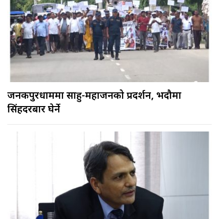
जनकपुरधाममा साहु-महाजनको प्रदर्शन, भदौमा
सिंहदरबार घेर्ने