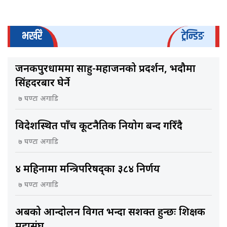
भर्खरै
ट्रेन्डिङ
जनकपुरधाममा साहु-महाजनको प्रदर्शन, भदौमा
सिंहदरबार घेर्ने
७ घण्टा अगाडि
विदेशस्थित पाँच कूटनैतिक नियोग बन्द गरिँदै
७ घण्टा अगाडि
४ महिनामा मन्त्रिपरिषद्का ३८४ निर्णय
७ घण्टा अगाडि
अबको आन्दोलन विगत भन्दा सशक्त हुन्छः शिक्षक
महासंघ