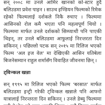
सन् २००८ मा उनले आमिर खानको को-स्टार हुदै
बलिउडमा प्रवेश पाइन । साउथ इण्डियन फिल्मको रिमेक
रहेको फिल्मलाई दर्शकले निकै रुचाए । फिल्ममा
आसिनको रोल कमै भएता पनि महत्वपूर्ण थियो ।
फिल्ममा मार्फत उनले दर्शकको सिम्प्याथी पनि पाएकी
थिइन्, तर उनले बलिउडमा आफूलाई निरन्तरता दिन
सकिनन् । पछिल्लो पटक सन् २०१५ मा रिलिज भएको
फिल्म ‘अल इज वेल’ मा देखिएकी आसिन यतिबेला
बिजनेसम्यान राहुल शर्मासँग विवाहित जीवनमा छिन् ।
ट्विन्कल खन्ना
सन् १९९५ मा रिलिज भएको फिल्म ‘बरसात’ मार्फत
बलिउडमा इन्ट्री गरेकी ट्विन्कल खन्नाले पनि आफ्नो
यात्रालाई निरन्तरता दिन सकिनन् । उनले डेब्यु फिल्ममा