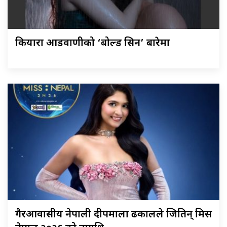
कियारा आडवाणीको ‘बोल्ड सिन’ बारेमा
गैरआवासीय नेपाली दीपमाला ढकालले जितिन् मिस