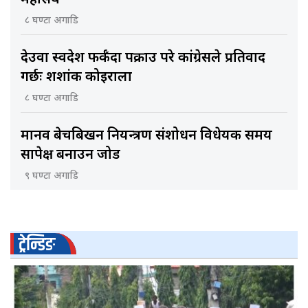
८ घण्टा अगाडि
देउवा स्वदेश फर्कँदा पक्राउ परे कांग्रेसले प्रतिवाद
गर्छः शशांक कोइराला
८ घण्टा अगाडि
मानव बेचबिखन नियन्त्रण संशोधन विधेयक समय
सापेक्ष बनाउन जोड
९ घण्टा अगाडि
ट्रेन्डिङ