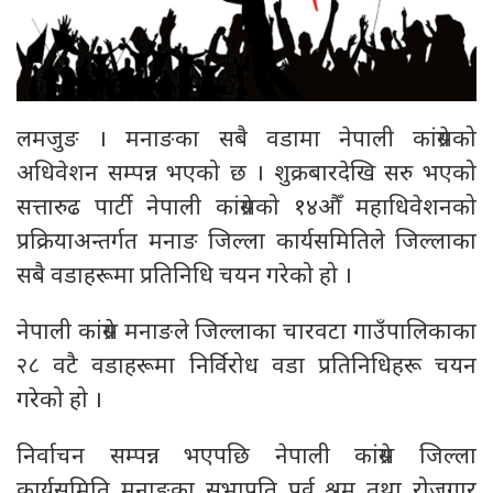
लमजुङ । मनाङका सबै वडामा नेपाली कांग्रेसको
अधिवेशन सम्पन्न भएको छ । शुक्रबारदेखि सरु भएको
सत्तारुढ पार्टी नेपाली कांग्रेसको १४औँ महाधिवेशनको
प्रक्रियाअन्तर्गत मनाङ जिल्ला कार्यसमितिले जिल्लाका
सबै वडाहरूमा प्रतिनिधि चयन गरेको हो ।
नेपाली कांग्रेस मनाङले जिल्लाका चारवटा गाउँपालिकाका
२८ वटै वडाहरूमा निर्विरोध वडा प्रतिनिधिहरू चयन
गरेको हो ।
निर्वाचन सम्पन्न भएपछि नेपाली कांग्रेस जिल्ला
कार्यसमिति मनाङका सभापति पूर्व श्रम तथा रोजगार