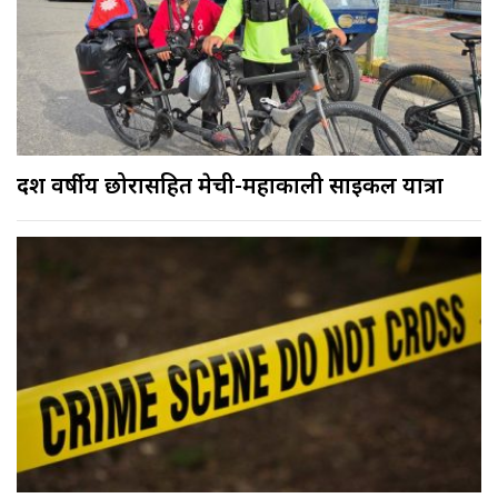
दश वर्षीय छोरासहित मेची-महाकाली साइकल यात्रा