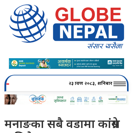
२३ श्रावण २०८३, शनिबार
मनाङका सबै वडामा कांग्रेस