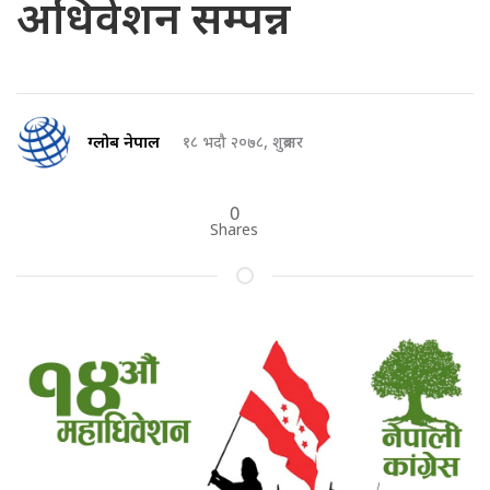
अधिवेशन सम्पन्न
ग्लोब नेपाल
१८ भदौ २०७८, शुक्रबार
0
Shares