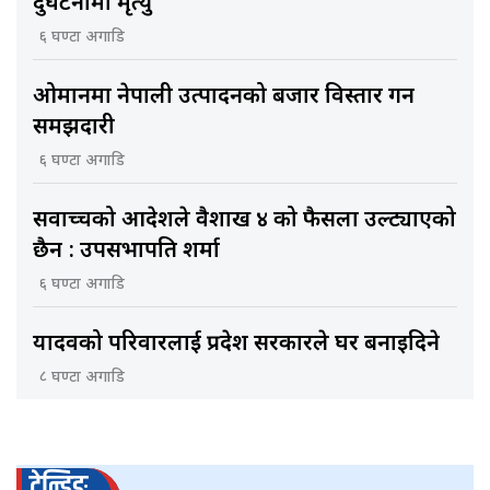
दुर्घटनामा मृत्यु
६ घण्टा अगाडि
ओमानमा नेपाली उत्पादनको बजार विस्तार गर्ने
समझदारी
६ घण्टा अगाडि
सर्वोच्चको आदेशले वैशाख ४ को फैसला उल्ट्याएको
छैन : उपसभापति शर्मा
६ घण्टा अगाडि
यादवको परिवारलाई प्रदेश सरकारले घर बनाइदिने
८ घण्टा अगाडि
ट्रेन्डिङ