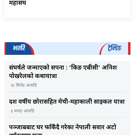
महासंघ
भर्खरै
ट्रेन्डिङ
संघर्षले जन्माएको सपना : ‘किङ एबीसी’ अनिश
पोखरेलको कथायात्रा
१८ मिनेट अगाडि
दश वर्षीय छोरासहित मेची-महाकाली साइकल यात्रा
६ घण्टा अगाडि
पञ्जाबबाट घर फर्किंदै गरेका नेपाली सवार अटो