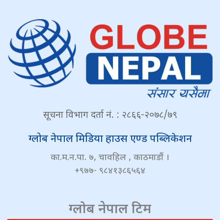
सूचना विभाग दर्ता नं. : २८६६-२०७८/७९
ग्लोब नेपाल मिडिया हाउस एण्ड पब्लिकेशन
का.म.न.पा. ७, चावहिल , काठमाडौं ।
+९७७- ९८४१३८६५६४
ग्लोब नेपाल टिम