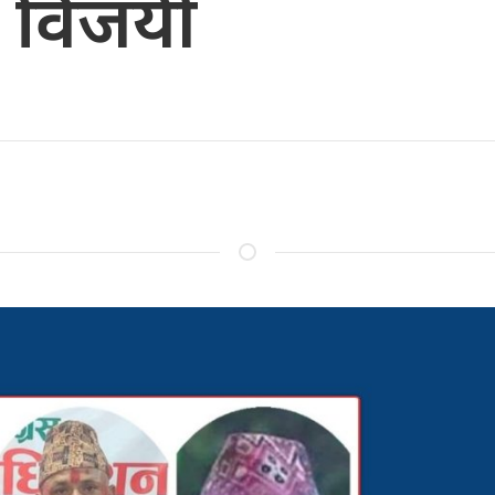
ा विजयी