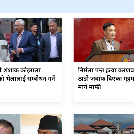
ले शंशाक कोइराला
निर्मला पन्त हत्या प्रकरणब
वको भेलालाई सम्बोधन गर्ने
ठाडो जवाफ दिएका गृहमन्त
मागे माफी