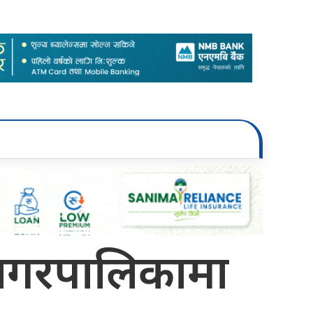
हानगरपालिकामा