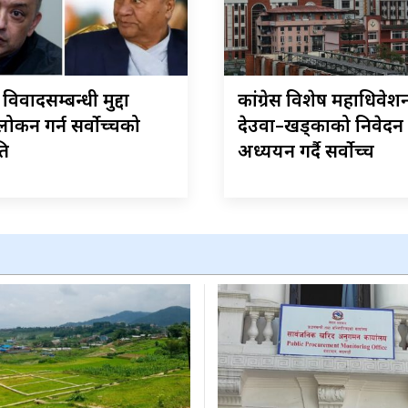
स विवादसम्बन्धी मुद्दा
कांग्रेस विशेष महाधिवेशन 
ोकन गर्न सर्वोच्चको
देउवा–खड्काको निवेदन
ि
अध्ययन गर्दै सर्वोच्च