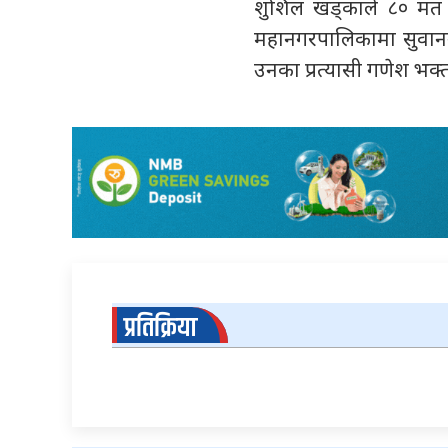
शुशिल खड्काले ८० मत प्र
महानगरपालिकामा सुवानन
उनका प्रत्यासी गणेश भक्त श
प्रतिक्रिया