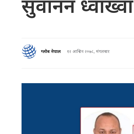
सुवानन ध्वाख्व
ग्लोब नेपाल
१२ आश्विन २०७८, मंगलबार