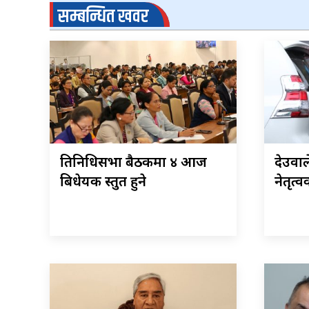
सम्बन्धित खवर
प्रतिनिधिसभा बैठकमा ४ आज
देउवा
बिधेयक प्रस्तुत हुने
नेतृत्