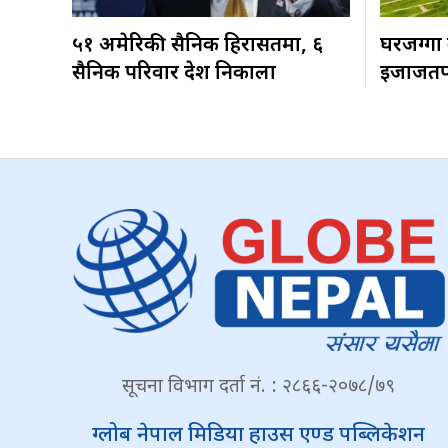
५१ अमेरिकी सैनिक हिरासतमा, ६
घरजग्गा
सैनिक परिवार देश निकाला
इजाजतपत
सूचना विभाग दर्ता नं. : २८६६-२०७८/७९
ग्लोब नेपाल मिडिया हाउस एण्ड पब्लिकेशन