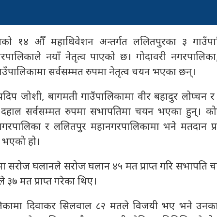
्रेसको १४ औँ महाधिवेशन अन्तर्गत ललितपुरका ३ गाउँप
ालिकाले नयाँ नेतृत्व पाएको छ। गोदावरी नगरपालिका,
उँपालिकामा सर्वसम्मत रुपमा नेतृत्व चयन भएका छन्।
्रदिप जोशी, बागमती गाउँपालिकामा वीर बहादुर लोप्चन र
 दहाल सर्वसम्मत रुपमा सभापतिमा चयन भएका हुन्। कोन
ी नगरपालिका र ललितपुर महानगरपालिकामा भने मतदान प्रक
 भएको हो।
ामा सरोज घलानले सरोज घलान ४५ मत प्राप्त गरि सभापति 
 ३७ मत प्राप्त गरेका थिए।
रपालिकामा दिवाकर सिलवाल ८२ मतले विजयी भए भने उनका प