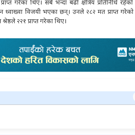
ाप्त गरेका थिए। सबै भन्दा बढी क्षेत्रिय प्रतिनिधि रहेक
 ध्वाख्वा विजयी भएका छन्। उनले २८२ मत प्राप्त गरेको
्रेष्ठले २२१ प्राप्त गरेका थिए।