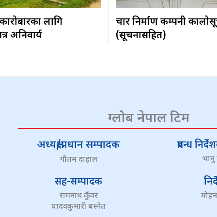
 कारोबारका लागि
चार निर्माण कम्पनी कालोस
्र अनिवार्य
(सूचनासहित)
ग्लोब नेपाल टिम
अध्यक्ष/प्रधान सम्पादक
प्रबन्ध निर
भानु
गौतम दाहाल
सह-सम्पादक
निर
रामनाथ कुँवर
मोहन
यादवकुमारी बस्नेत