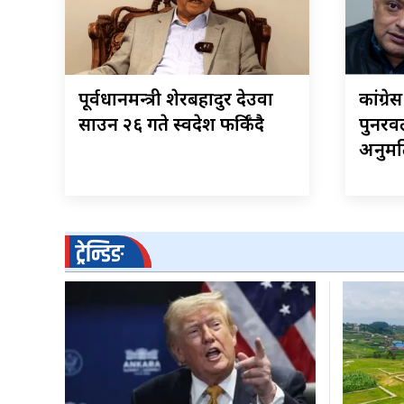
पूर्वप्रधानमन्त्री शेरबहादुर देउवा
कांग्रे
साउन २६ गते स्वदेश फर्किँदै
पुनरवल
अनुमत
ट्रेन्डिङ