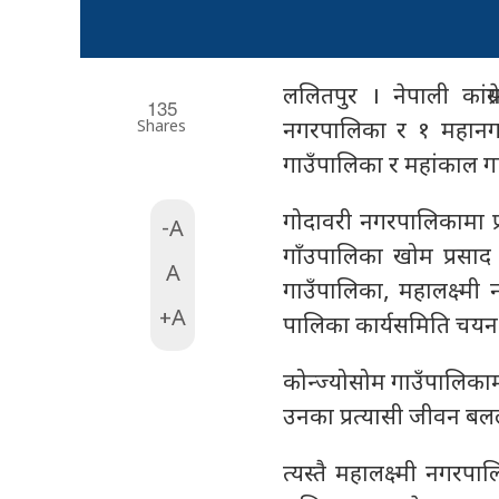
ललितपुर । नेपाली कांग
135
Shares
नगरपालिका र १ महानगरप
गाउँपालिका र महांकाल गा
गोदावरी नगरपालिकामा प
-A
गाँउपालिका खोम प्रसाद
A
गाउँपालिका, महालक्ष्म
+A
पालिका कार्यसमिति चयन
कोन्ज्योसोम गाउँपालिक
उनका प्रत्यासी जीवन बलले
त्यस्तै महालक्ष्मी नग