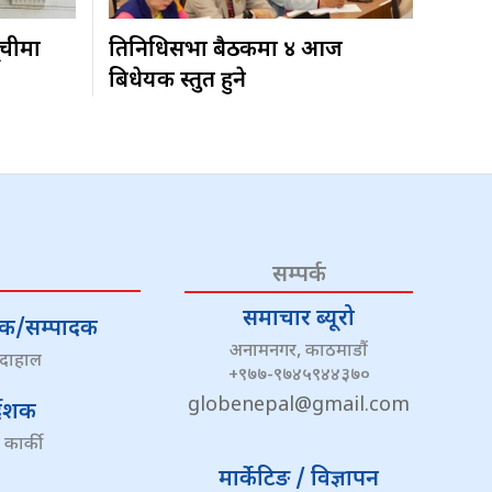
ूचीमा
प्रतिनिधिसभा बैठकमा ४ आज
बिधेयक प्रस्तुत हुने
सम्पर्क
समाचार ब्यूरो
्देशक/सम्पादक
अनामनगर, काठमाडौं
 दाहाल
+९७७-९७४५९४४३७०
globenepal@gmail.com
्देशक
 कार्की
मार्केटिङ / विज्ञापन