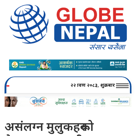
२२ श्रावण २०८३, शुक्रबार
असंलग्न मुलुकहरूको