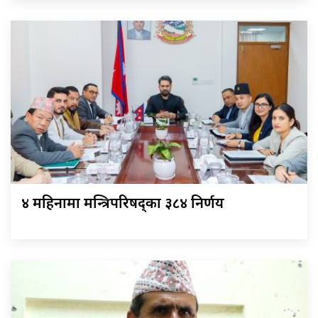
४ महिनामा मन्त्रिपरिषद्का ३८४ निर्णय