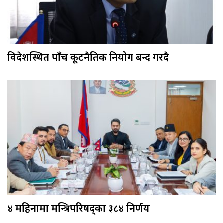
विदेशस्थित पाँच कूटनैतिक नियोग बन्द गरिँदै
४ महिनामा मन्त्रिपरिषद्का ३८४ निर्णय