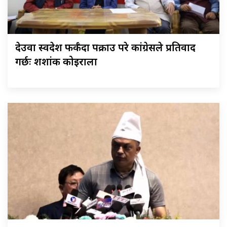
देउवा स्वदेश फर्कँदा पक्राउ परे कांग्रेसले प्रतिवाद
गर्छः शशांक कोइराला