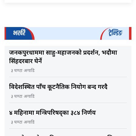
भर्खरै
ट्रेन्डिङ
जनकपुरधाममा साहु-महाजनको प्रदर्शन, भदौमा
सिंहदरबार घेर्ने
३ घण्टा अगाडि
विदेशस्थित पाँच कूटनैतिक नियोग बन्द गरिँदै
३ घण्टा अगाडि
४ महिनामा मन्त्रिपरिषद्का ३८४ निर्णय
३ घण्टा अगाडि