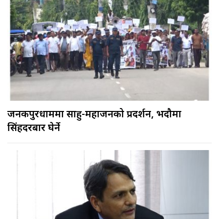
जनकपुरधाममा साहु-महाजनको प्रदर्शन, भदौमा
सिंहदरबार घेर्ने