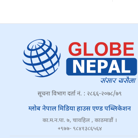
सूचना विभाग दर्ता नं. : २८६६-२०७८/७९
ग्लोब नेपाल मिडिया हाउस एण्ड पब्लिकेशन
का.म.न.पा. ७, चावहिल , काठमाडौं ।
+९७७- ९८४१३८६५६४