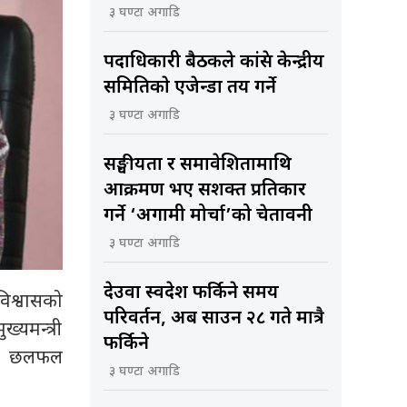
३ घण्टा अगाडि
पदाधिकारी बैठकले कांग्रेस केन्द्रीय
समितिकाे एजेन्डा तय गर्ने
३ घण्टा अगाडि
सङ्घीयता र समावेशितामाथि
आक्रमण भए सशक्त प्रतिकार
गर्ने ‘अग्रगामी मोर्चा’को चेतावनी
३ घण्टा अगाडि
देउवा स्वदेश फर्किने समय
विश्वासको
परिवर्तन, अब साउन २८ गते मात्रै
यमन्त्री
फर्किने
कमा छलफल
३ घण्टा अगाडि