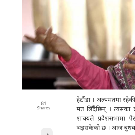
हेटौंडा । अल्पमतमा रहेकी
81
Shares
मत लिँदैछिन् । त्यसका 
शाक्यले प्रदेशसभामा प
भइसकेको छ । आज बुधबार