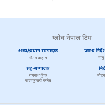
ग्लोब नेपाल टिम
अध्यक्ष/प्रधान सम्पादक
प्रबन्ध निर
भानु
गौतम दाहाल
सह-सम्पादक
निर
रामनाथ कुँवर
मोहन
यादवकुमारी बस्नेत