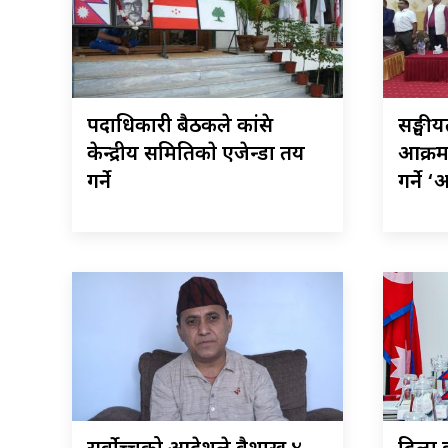
पदाधिकारी बैठकले कांग्रेस
सङ्घी
केन्द्रीय समितिकाे एजेन्डा तय
आक्रम
गर्ने
गर्ने ‘