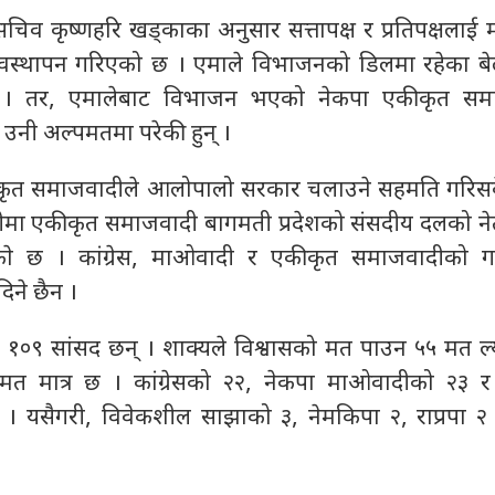
िव कृष्णहरि खड्काका अनुसार सत्तापक्ष र प्रतिपक्षलाई
को व्यवस्थापन गरिएको छ । एमाले विभाजनको डिलमा रहेका ब
िइन् । तर, एमालेबाट विभाजन भएको नेकपा एकीकृत सम
नी अल्पमतमा परेकी हुन् ।
कीकृत समाजवादीले आलोपालो सरकार चलाउने सहमति गरिस
रीमा एकीकृत समाजवादी बागमती प्रदेशको संसदीय दलको नेता 
िएकाे छ । कांग्रेस, माओवादी र एकीकृत समाजवादीको ग
िने छैन ।
९ सांसद छन् । शाक्यले विश्वासको मत पाउन ५५ मत ल्याउ
त मात्र छ । कांग्रेसको २२, नेकपा माओवादीको २३ 
यसैगरी, विवेकशील साझाको ३, नेमकिपा २, राप्रपा २ र स