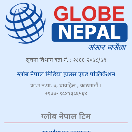
सूचना विभाग दर्ता नं. : २८६६-२०७८/७९
ग्लोब नेपाल मिडिया हाउस एण्ड पब्लिकेशन
का.म.न.पा. ७, चावहिल , काठमाडौं ।
+९७७- ९८४१३८६५६४
ग्लोब नेपाल टिम