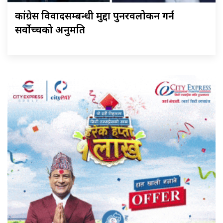
कांग्रेस विवादसम्बन्धी मुद्दा पुनरवलोकन गर्न
सर्वोच्चको अनुमति