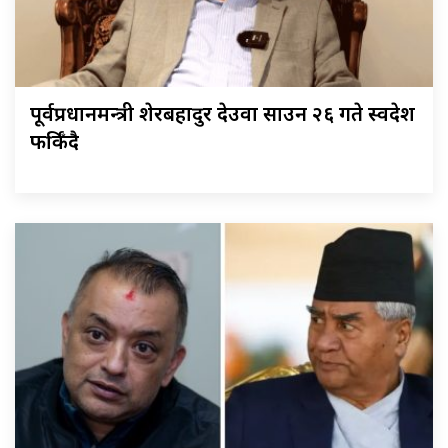
पूर्वप्रधानमन्त्री शेरबहादुर देउवा साउन २६ गते स्वदेश
फर्किँदै