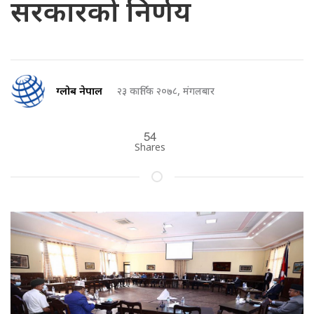
सरकारको निर्णय
ग्लोब नेपाल
२३ कार्तिक २०७८, मंगलबार
54
Shares