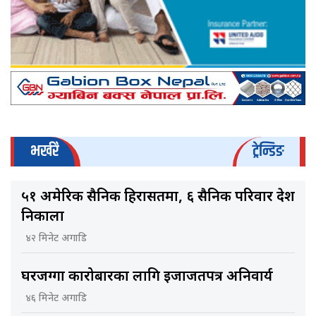
भर्खरै
ट्रेन्डिङ
५१ अमेरिकी सैनिक हिरासतमा, ६ सैनिक परिवार देश
निकाला
४२ मिनेट अगाडि
घरजग्गा कारोबारका लागि इजाजतपत्र अनिवार्य
४६ मिनेट अगाडि