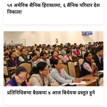
५१ अमेरिकी सैनिक हिरासतमा, ६ सैनिक परिवार देश
निकाला
प्रतिनिधिसभा बैठकमा ४ आज बिधेयक प्रस्तुत हुने