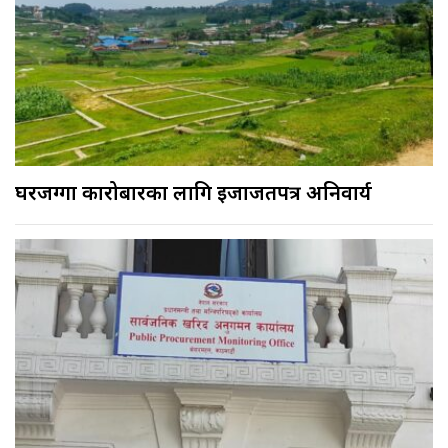
घरजग्गा कारोबारका लागि इजाजतपत्र अनिवार्य