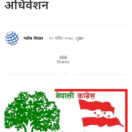
अधिवेशन
ग्लोब नेपाल
१० मंसिर २०७८, शुक्रबार
486
Shares