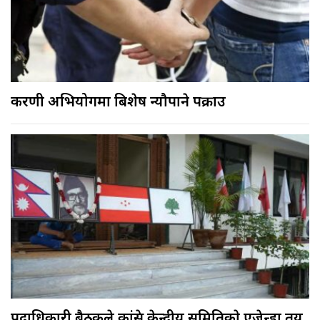
करणी अभियोगमा बिशेष न्यौपाने पक्राउ
पदाधिकारी बैठकले कांग्रेस केन्द्रीय समितिकाे एजेन्डा तय