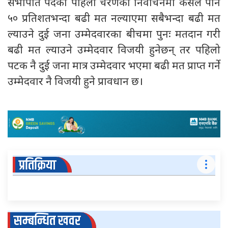
सभापति पदको पहिलो चरणको निर्वाचनमा कसैले पनि
५० प्रतिशतभन्दा बढी मत नल्याएमा सबैभन्दा बढी मत
ल्याउने दुई जना उम्मेदवारका बीचमा पुनः मतदान गरी
बढी मत ल्याउने उम्मेदवार विजयी हुनेछन् तर पहिलो
पटक नै दुई जना मात्र उम्मेदवार भएमा बढी मत प्राप्त गर्ने
उम्मेदवार नै विजयी हुने प्रावधान छ।
प्रतिक्रिया
सम्बन्धित खवर