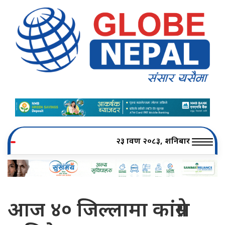
२३ श्रावण २०८३, शनिबार
आज ४० जिल्लामा कांग्रेस