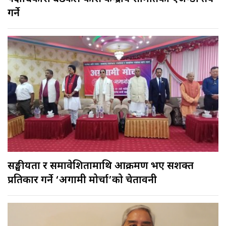
गर्ने
सङ्घीयता र समावेशितामाथि आक्रमण भए सशक्त
प्रतिकार गर्ने ‘अग्रगामी मोर्चा’को चेतावनी