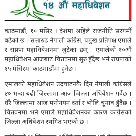
काठमाडौं, १० मंसिर । देशमा अहिले राजनीति सरगर्मी
बढेको छ । सत्तारुढ नेपाली कांग्रेस, प्रमुख प्रतिपक्ष एमाले
र राप्रपा महाधिवेशनमा जुटेका छन् । एमालेको १०औं
महाधिवेशन आजबाट चितवनमा सुरु हुँदैछ भने राप्रपाको
१५ मंसिरमा काठमाडौंमा हुनेछ ।
एमालेको महाधिवेशन उदघाटनकै दिन नेपाली कांग्रेसले
४० भन्दा बढी जिल्लामा आज जिल्ला अधिवेशन गर्दैछ ।
धेरै जिल्लामा आज मनोनयन दर्ता र भोलि चुनाव हुँदैछ ।
चितवनमा भने एमाले महाधिवेशनका कारण कांग्रेसको
जिल्ला अधिवेशन स्थगित भएको छ ।