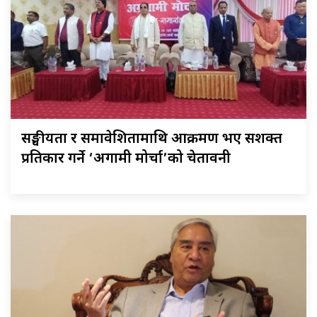
सङ्घीयता र समावेशितामाथि आक्रमण भए सशक्त
प्रतिकार गर्ने ‘अग्रगामी मोर्चा’को चेतावनी