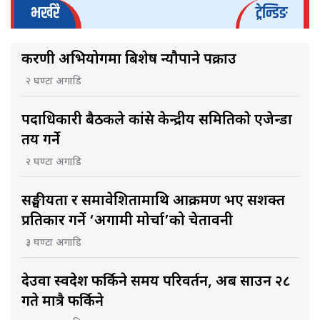
भर्खरै
ट्रेन्डिङ
करणी अभियोगमा बिशेष न्यौपाने पक्राउ
२ घण्टा अगाडि
पदाधिकारी बैठकले कांग्रेस केन्द्रीय समितिकाे एजेन्डा
तय गर्ने
२ घण्टा अगाडि
सङ्घीयता र समावेशितामाथि आक्रमण भए सशक्त
प्रतिकार गर्ने ‘अग्रगामी मोर्चा’को चेतावनी
३ घण्टा अगाडि
देउवा स्वदेश फर्किने समय परिवर्तन, अब साउन २८
गते मात्रै फर्किने