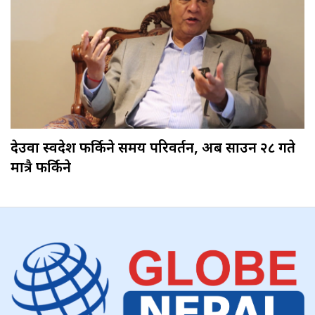
देउवा स्वदेश फर्किने समय परिवर्तन, अब साउन २८ गते
मात्रै फर्किने