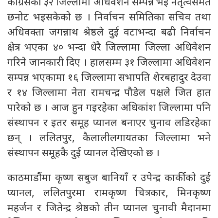
कांग्रेसको ३२ जिल्लामा अधिवेशन सम्पन्न भई नेतृत्वसमेत
छनोट भइसकेको छ । निर्वाचन समितिका सचिव तथा
अधिवक्ता जगन्नाथ श्रेष्ठले दुई वटाभन्दा बढी निर्वाचन
क्षेत्र भएका ४० भन्दा धेरै जिल्लामा जिल्ला अधिवेशन
गरिने जानकारी दिए । हालसम्म ३१ जिल्लामा अधिवेशन
सम्पन्न भएकामा १६ जिल्लामा सभापति शेरबहादुर देउवा
र १४ जिल्लामा नेता रामचन्द्र पौडेल पक्षले जित हात
पारेको छ । आज हुन गइरहेका अधिकांश जिल्लामा पनि
संस्थापन र इतर समूह प्यानल बनाएर चुनाव लडिरहेका
छन् । ललितपुर, कैलालीलगायतका जिल्लामा भने
संस्थापन समूहकै दुई प्यानल देखिएको छ ।
काठमाडौंमा कृष्ण सबुज बानियाँ र उपेन्द्र कार्कीको दुई
प्यानल, ललितपुरमा रामकृष्ण चित्रकार, मिनकृष्ण
महर्जन र जितेन्द्र श्रेष्ठको तीन प्यानल चुनावी मैदानमा