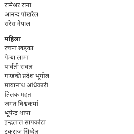
रामेश्वर राना
आनन्द पोखरेल
सरेस नेपाल
महिला
रचना खड्का
पेम्बा लामा
पार्वती रावल
गण्डकी प्रदेश भूगोल
मायानाथ अधिकारी
तिलक महत
जगत विश्वकर्मा
भूपेन्द्र थापा
इन्द्रलाल सापकोटा
टुकराज सिग्देल