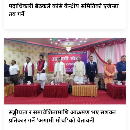
पदाधिकारी बैठकले कांग्रेस केन्द्रीय समितिकाे एजेन्डा
तय गर्ने
सङ्घीयता र समावेशितामाथि आक्रमण भए सशक्त
प्रतिकार गर्ने ‘अग्रगामी मोर्चा’को चेतावनी