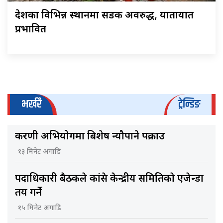
देशका विभिन्न स्थानमा सडक अवरुद्ध, यातायात
प्रभावित
भर्खरै
ट्रेन्डिङ
करणी अभियोगमा बिशेष न्यौपाने पक्राउ
१३ मिनेट अगाडि
पदाधिकारी बैठकले कांग्रेस केन्द्रीय समितिकाे एजेन्डा
तय गर्ने
१५ मिनेट अगाडि