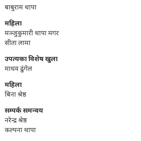
बाबुराम थापा
महिला
मञ्जुकुमारी थापा मगर
सीता लामा
उपत्यका विशेष खुला
माधव ढुंगेल
महिला
बिना श्रेष्ठ
सम्पर्क समन्वय
नरेन्द्र श्रेष्ठ
कल्पना थापा