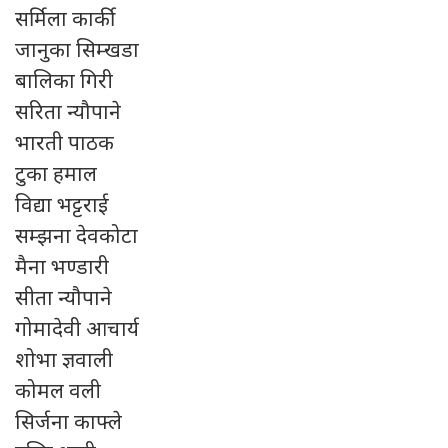
सर्मिला कार्की
जानुका सिम्खडा
बालिका गिरी
सरिता न्यौपाने
भारती पाठक
टुका हमाल
विद्या भट्टराई
सम्झना देवकोटा
मैना भण्डारी
सीता न्यौपाने
गोमादेवी आचार्य
शोभा ज्ञवाली
कोमल वली
सिर्जना काफ्ले