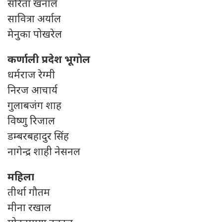
सरिता खनाल
सावित्रा अर्याल
मेनुका पोखरेल
कर्णाली प्रदेश भूगोल
धर्मराज रेग्मी
निरज आचार्य
गुलाबजंग शाह
विष्णु रिजाल
डम्बरबहादुर सिंह
नागेन्द्र शाही नेसनल
महिला
तीर्था गौतम
मीना रखाल