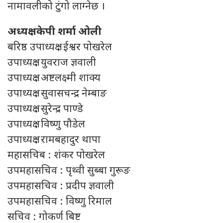
नामावलीको टुंगो लाग्नेछ ।
अध्यक्ष : केपी शर्मा ओली
बरिष्ठ उपाध्यक्ष : ईश्वर पोखरेल
उपाध्यक्ष : युवराज ज्ञवाली
उपाध्यक्ष : अष्टलक्ष्मी शाक्य
उपाध्यक्ष : सुवासचन्द्र नेम्बाङ
उपाध्यक्ष : सुरेन्द्र पाण्डे
उपाध्यक्ष : विष्णु पौडेल
उपाध्यक्ष : रामबहादुर थापा
महासचिब : शंकर पोखरेल
उपमहासचिव : पृथ्वी सुब्बा गुरूङ
उपमहासचिव : प्रदीप ज्ञवाली
उपमहासचिव : विष्णु रिमाल
सचिव : गोकर्ण बिष्ट