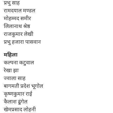
प्रभु साह
रामदयाल मण्डल
मोहम्मद समीर
लिलानाथ श्रेष्ठ
राजकुमार लेखी
प्रभु हजारा पासवान
महिला
कल्पना कटुवाल
रेखा झा
ज्वाला साह
बागमती प्रदेश भूगोल
कृष्णकुमार राई
कैलाश ढुंगेल
खेमप्रसाद लोहनी