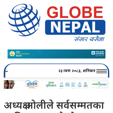
२३ श्रावण २०८३, शनिबार
अध्यक्ष ओलीले सर्वसम्मतका