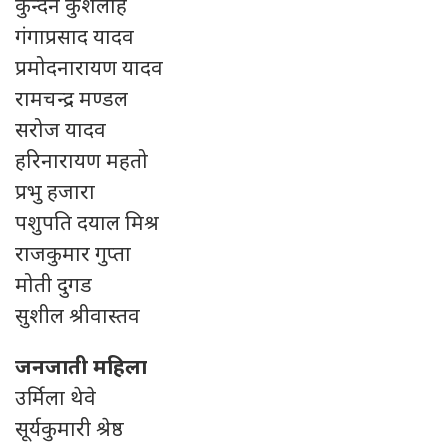
कुन्दन कुशलाह
गंगाप्रसाद यादव
प्रमोदनारायण यादव
रामचन्द्र मण्डल
सरोज यादव
हरिनारायण महतो
प्रभु हजारा
पशुपति दयाल मिश्र
राजकुमार गुप्ता
मोती दुगड
सुशील श्रीवास्तव
जनजाती महिला
उर्मिला थेवे
सूर्यकुमारी श्रेष्ठ