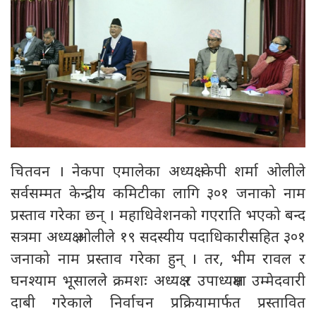
चितवन । नेकपा एमालेका अध्यक्ष केपी शर्मा ओलीले
सर्वसम्मत केन्द्रीय कमिटीका लागि ३०१ जनाको नाम
प्रस्ताव गरेका छन् । महाधिवेशनको गएराति भएको बन्द
सत्रमा अध्यक्ष ओलीले १९ सदस्यीय पदाधिकारीसहित ३०१
जनाको नाम प्रस्ताव गरेका हुन् । तर, भीम रावल र
घनश्याम भूसालले क्रमशः अध्यक्ष र उपाध्यक्षमा उम्मेदवारी
दाबी गरेकाले निर्वाचन प्रक्रियामार्फत प्रस्तावित