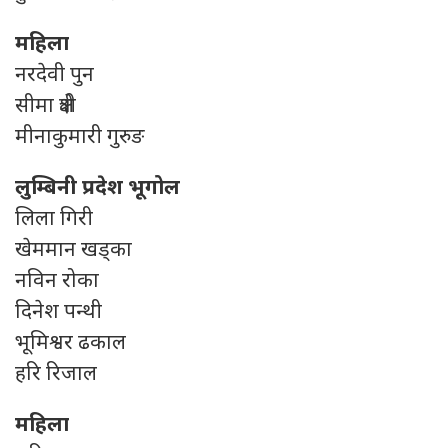
महिला
नरदेवी पुन
सीमा क्षेत्री
मीनाकुमारी गुरुङ
लुम्बिनी प्रदेश भूगोल
लिला गिरी
खेममान खड्का
नविन रोका
दिनेश पन्थी
भूमिश्वर ढकाल
हरि रिजाल
महिला