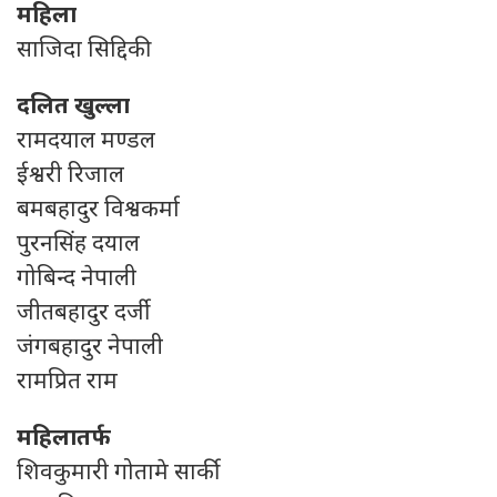
महिला
साजिदा सिद्दिकी
दलित खुल्ला
रामदयाल मण्डल
ईश्वरी रिजाल
बमबहादुर विश्वकर्मा
पुरनसिंह दयाल
गोबिन्द नेपाली
जीतबहादुर दर्जी
जंगबहादुर नेपाली
रामप्रित राम
महिलातर्फ
शिवकुमारी गोतामे सार्की