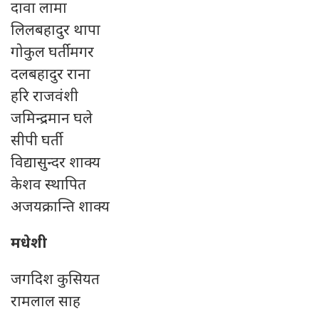
दावा लामा
लिलबहादुर थापा
गोकुल घर्तीमगर
दलबहादुर राना
हरि राजवंशी
जमिन्द्रमान घले
सीपी घर्ती
विद्यासुन्दर शाक्य
केशव स्थापित
अजयक्रान्ति शाक्य
मधेशी
जगदिश कुसियत
रामलाल साह