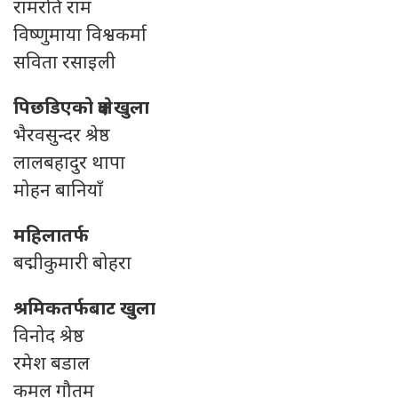
रामरति राम
विष्णुमाया विश्वकर्मा
सविता रसाइली
पिछडिएको क्षेत्र खुला
भैरवसुन्दर श्रेष्ठ
लालबहादुर थापा
मोहन बानियाँ
महिलातर्फ
बद्मीकुमारी बोहरा
श्रमिकतर्फबाट खुला
विनोद श्रेष्ठ
रमेश बडाल
कमल गौतम