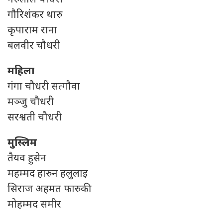
गौरिशंकर थारु
कृपाराम राना
बलवीर चौधरी
महिला
गंगा चौधरी सत्गौवा
मञ्जु चौधरी
सरश्वती चौधरी
मुस्लिम
तैयव हुसेन
महम्मद हारुन हलुलाइ
सिराज अहमत फारुकी
मोहम्मद समीर