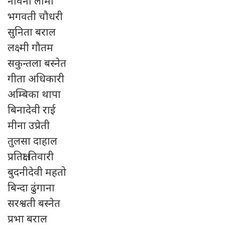
नविना लामा
भगवती चौधरी
सुनिता बराल
लक्ष्मी गौतम
सकुन्तला बस्नेत
गीता अधिकारी
अम्बिका थापा
बिनादेवी राई
मीना उप्रेती
तुलसा दाहाल
प्रतिक्षा तिवारी
बुदनीदेवी महतो
बिन्दा ढुंगाना
सरश्वती बस्नेत
प्रभा बराल