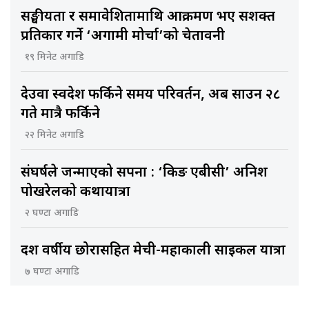
सङ्घीयता र समावेशितामाथि आक्रमण भए सशक्त
प्रतिकार गर्ने ‘अग्रगामी मोर्चा’को चेतावनी
१९ मिनेट अगाडि
देउवा स्वदेश फर्किने समय परिवर्तन, अब साउन २८
गते मात्रै फर्किने
२२ मिनेट अगाडि
संघर्षले जन्माएको सपना : ‘किङ एबीसी’ अनिश
पोखरेलको कथायात्रा
२ घण्टा अगाडि
दश वर्षीय छोरासहित मेची-महाकाली साइकल यात्रा
७ घण्टा अगाडि