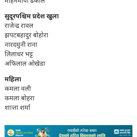
मोहनमाया ढकाल
सुदूरपश्चिम प्रदेश खुला
राजेन्द्र रावल
झपटबहादुर बोहोरा
नारदमुनी राना
लिलाधर भट्ट
अफिलाल ओखेडा
महिला
कमला वली
कमला बोहरा
शान्ता शर्मा