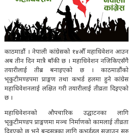
काठमाडौं । नेपाली कांग्रेसको १४औँ महाधिवेशन आउन
अब तीन दिन मात्रै बाँकी छ । महाधिवेशन नजिकिएसँगै
तयारीलाई तीब्र बनाइएको छ । काठमाडौंको
भृकुटीमण्डपमा प्राङ्गण तथा कभर्ड हलमा हुने कांग्रेस
महाधिवेशनलाई लक्षित गरी तयारीलाई तीव्रता दिइएको
छ ।
महाधिवेशनको औपचारिक उद्घाटनका लागि
भृकुटीमण्डप प्राङ्गणमा मञ्च निर्माणको कामलाई तीव्रता
दिइएको छ भने बन्दसत्रका लागि कभर्डहल सजाउन सुरु