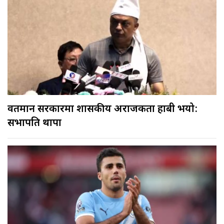
वर्तमान सरकारमा शासकीय अराजकता हाबी भयो:
सभापति थापा