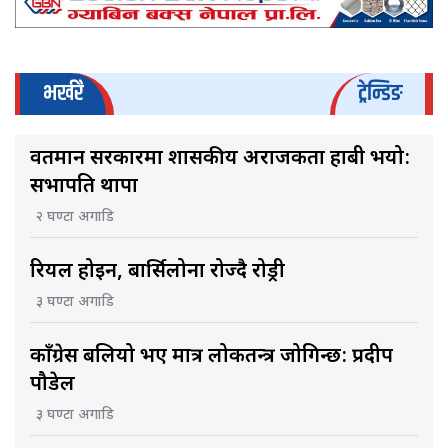
भर्खरै
ट्रेन्डिङ
वर्तमान सरकारमा शासकीय अराजकता हाबी भयो:
सभापति थापा
२ घण्टा अगाडि
रियल होइन, बार्सिलोना रोज्दै रोड्री
३ घण्टा अगाडि
काँग्रेस बलियो भए मात्र लोकतन्त्र जोगिन्छ: प्रदीप
पौडेल
३ घण्टा अगाडि