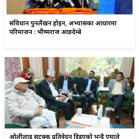
संविधान पुनर्लेखन होइन, अभ्यासका आधारमा
परिमार्जन : भीष्मराज आङदेम्बे
ओलीलाई सुटुक्क प्रतिवेदन दिइएको भन्दै एमाले