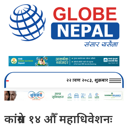
२२ श्रावण २०८३, शुक्रबार
कांग्रेस १४ औँ महाधिवेशनः