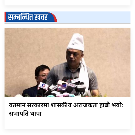
सम्बन्धित खवर
वर्तमान सरकारमा शासकीय अराजकता हाबी भयो:
सभापति थापा