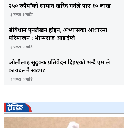
२५० रुपैयाँको सामान खरिद गर्नेले पाए १० लाख
३ घण्टा अगाडि
संविधान पुनर्लेखन होइन, अभ्यासका आधारमा
परिमार्जन : भीष्मराज आङदेम्बे
३ घण्टा अगाडि
ओलीलाई सुटुक्क प्रतिवेदन दिइएको भन्दै एमाले
कार्यदलमै खटपट
३ घण्टा अगाडि
ट्रेन्डिङ