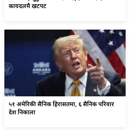
कार्यदलमै खटपट
५१ अमेरिकी सैनिक हिरासतमा, ६ सैनिक परिवार
देश निकाला