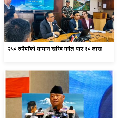
२५० रुपैयाँको सामान खरिद गर्नेले पाए १० लाख