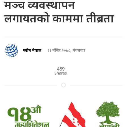
मञ्च व्यवस्थापन
लगायतको काममा तीब्रता
ग्लोब नेपाल
२१ मंसिर २०७८, मंगलबार
459
Shares