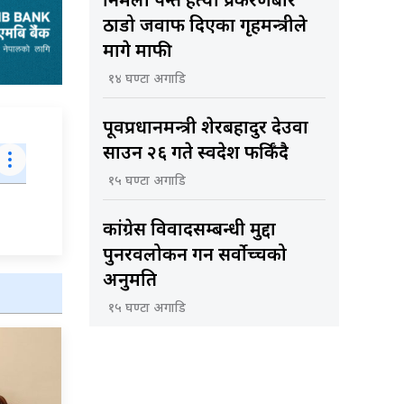
निर्मला पन्त हत्या प्रकरणबारे
ठाडो जवाफ दिएका गृहमन्त्रीले
मागे माफी
१४ घण्टा अगाडि
पूर्वप्रधानमन्त्री शेरबहादुर देउवा
साउन २६ गते स्वदेश फर्किँदै
१५ घण्टा अगाडि
कांग्रेस विवादसम्बन्धी मुद्दा
पुनरवलोकन गर्न सर्वोच्चको
अनुमति
१५ घण्टा अगाडि