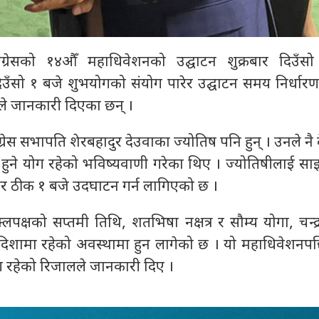
ग्रेसको १४औँ महाधिवेशनको उद्घाटन शुक्रबार दिउँसो 
उँसो १ बजे शुभयोगको संयोग पारेर उद्घाटन समय निर्धार
ालले जानकारी दिएका छन् ।
ांग्रेस सभापति शेरबहादुर देउवाका ज्योतिष पनि हुन् । उनले नै
ी हुने योग रहेको भविष्यवाणी गरेका थिए । ज्योतिषीलाई साइ
रबार ठीक १ बजे उदघाटन गर्न लागिएको छ ।
लपक्षको सप्तमी तिथि, शतभिषा नक्षत्र र सौम्य योगा, चन्द्
िम दिशामा रहेको अवस्थामा हुन लागेको छ । यो महाधिवेशनप
ग रहेको रिजालले जानकारी दिए ।