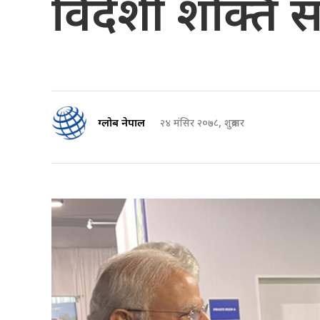
विदेशी शक्ति स
ग्लोब नेपाल
२४ मंसिर २०७८, शुक्रबार