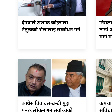
देउवाले शंशाक कोइराला
निर्मल
नेतृत्वको भेलालाई सम्बोधन गर्ने
ठाडो ज
मागे 
कांग्रेस विवादसम्बन्धी मुद्दा
कर्मच
पुनरवलोकन गर्न सर्वोच्चको
सुविध