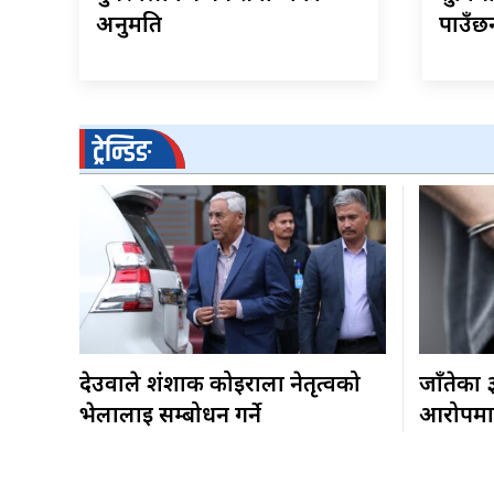
अनुमति
पाउँछन
ट्रेन्डिङ
देउवाले शंशाक कोइराला नेतृत्वको
जाँतेका 
भेलालाई सम्बोधन गर्ने
आरोपमा 