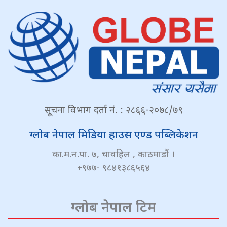
सूचना विभाग दर्ता नं. : २८६६-२०७८/७९
ग्लोब नेपाल मिडिया हाउस एण्ड पब्लिकेशन
का.म.न.पा. ७, चावहिल , काठमाडौं ।
+९७७- ९८४१३८६५६४
ग्लोब नेपाल टिम