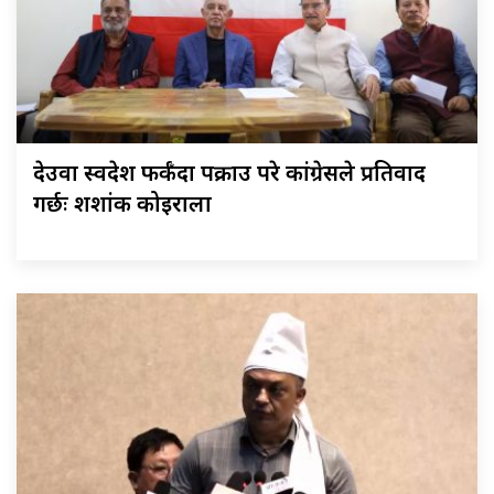
देउवा स्वदेश फर्कँदा पक्राउ परे कांग्रेसले प्रतिवाद
गर्छः शशांक कोइराला