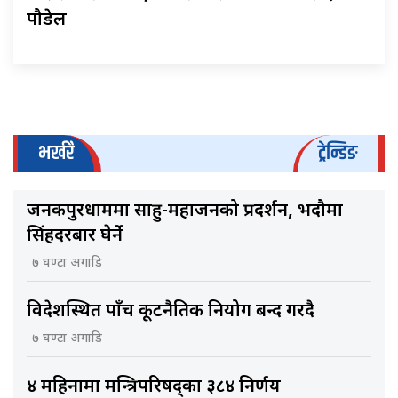
पौडेल
भर्खरै
ट्रेन्डिङ
जनकपुरधाममा साहु-महाजनको प्रदर्शन, भदौमा
सिंहदरबार घेर्ने
७ घण्टा अगाडि
विदेशस्थित पाँच कूटनैतिक नियोग बन्द गरिँदै
७ घण्टा अगाडि
४ महिनामा मन्त्रिपरिषद्का ३८४ निर्णय