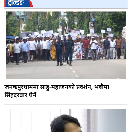
ट्रेन्डिङ
जनकपुरधाममा साहु-महाजनको प्रदर्शन, भदौमा
सिंहदरबार घेर्ने