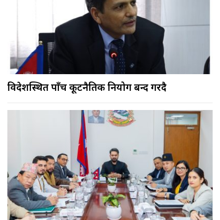
विदेशस्थित पाँच कूटनैतिक नियोग बन्द गरिँदै