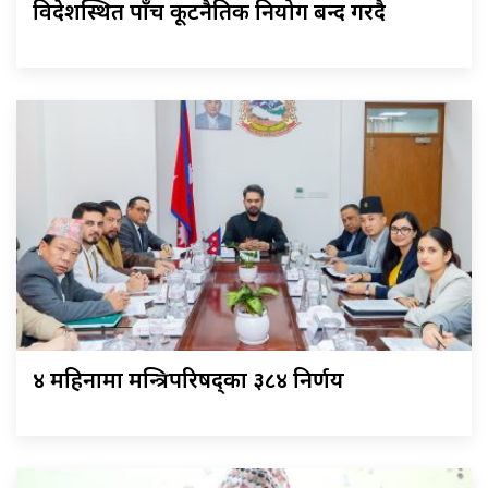
विदेशस्थित पाँच कूटनैतिक नियोग बन्द गरिँदै
४ महिनामा मन्त्रिपरिषद्का ३८४ निर्णय