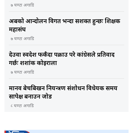
७ घण्टा अगाडि
अबको आन्दोलन विगत भन्दा सशक्त हुन्छः शिक्षक
महासंघ
७ घण्टा अगाडि
देउवा स्वदेश फर्कँदा पक्राउ परे कांग्रेसले प्रतिवाद
गर्छः शशांक कोइराला
७ घण्टा अगाडि
मानव बेचबिखन नियन्त्रण संशोधन विधेयक समय
सापेक्ष बनाउन जोड
८ घण्टा अगाडि