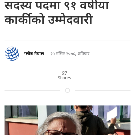
सदस्य पदमा ९१ वर्षीया
कार्कीको उम्मेदवारी
ग्लोब नेपाल
२५ मंसिर २०७८, शनिबार
27
Shares