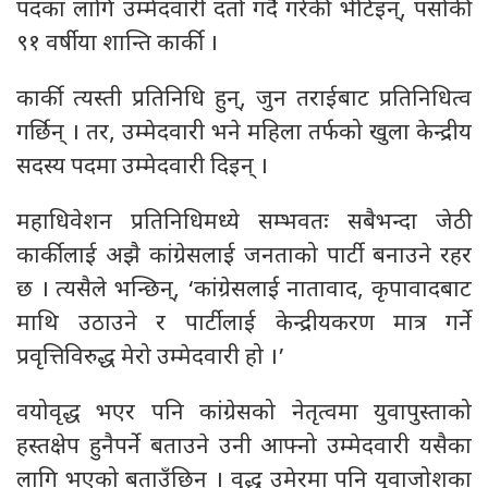
पदका लागि उम्मेदवारी दर्ता गर्दै गरेकी भेटिइन्, पर्साकी
९१ वर्षीया शान्ति कार्की ।
कार्की त्यस्ती प्रतिनिधि हुन्, जुन तराईबाट प्रतिनिधित्व
गर्छिन् । तर, उम्मेदवारी भने महिला तर्फको खुला केन्द्रीय
सदस्य पदमा उम्मेदवारी दिइन् ।
महाधिवेशन प्रतिनिधिमध्ये सम्भवतः सबैभन्दा जेठी
कार्कीलाई अझै कांग्रेसलाई जनताको पार्टी बनाउने रहर
छ । त्यसैले भन्छिन्, ‘कांग्रेसलाई नातावाद, कृपावादबाट
माथि उठाउने र पार्टीलाई केन्द्रीयकरण मात्र गर्ने
प्रवृत्तिविरुद्ध मेरो उम्मेदवारी हो ।’
वयोवृद्ध भएर पनि कांग्रेसको नेतृत्वमा युवापुस्ताको
हस्तक्षेप हुनैपर्ने बताउने उनी आफ्नो उम्मेदवारी यसैका
लागि भएको बताउँछिन् । वृद्ध उमेरमा पनि युवाजोशका