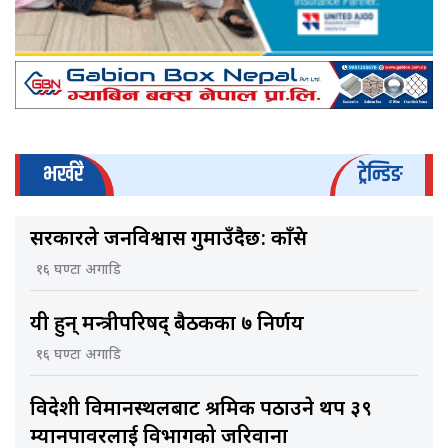
भर्खरै
ट्रेन्डिङ
सरकारले जनविश्वास गुमाउँदैछ: काँग्रेस
१६ घण्टा अगाडि
यी हुन् मन्त्रीपरिषद् बैठकका ७ निर्णय
१६ घण्टा अगाडि
विदेशी विमानस्थलबाट श्रमिक पठाउने थप ३९
म्यानपावरलाई विभागको जरिवाना