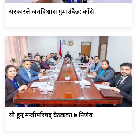
सरकारले जनविश्वास गुमाउँदैछ: काँग्रेस
यी हुन् मन्त्रीपरिषद् बैठकका ७ निर्णय