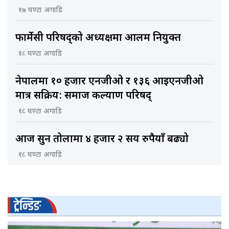
१७ घण्टा अगाडि
फार्मेसी परिषद्को अध्यक्षमा आलम नियुक्त
१८ घण्टा अगाडि
नेपालमा १० हजार एनजीओ र १३६ आइएनजीओ
मात्र सक्रिय: समाज कल्याण परिषद्
१८ घण्टा अगाडि
आज सुन तोलामा ४ हजार २ सय रुपैयाँ बढ्यो
१८ घण्टा अगाडि
ट्रेन्डिङ