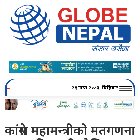
२१ श्रावण २०८३, बिहिबार
कांग्रेस महामन्त्रीको मतगणना