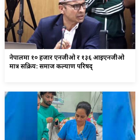
नेपालमा १० हजार एनजीओ र १३६ आइएनजीओ
मात्र सक्रिय: समाज कल्याण परिषद्