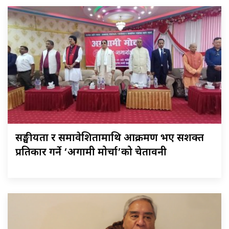
सङ्घीयता र समावेशितामाथि आक्रमण भए सशक्त
प्रतिकार गर्ने ‘अग्रगामी मोर्चा’को चेतावनी