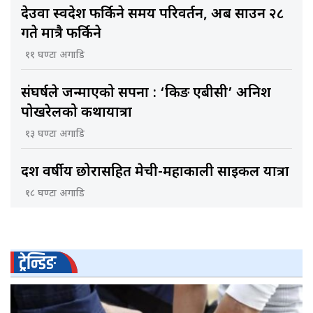
देउवा स्वदेश फर्किने समय परिवर्तन, अब साउन २८
गते मात्रै फर्किने
११ घण्टा अगाडि
संघर्षले जन्माएको सपना : ‘किङ एबीसी’ अनिश
पोखरेलको कथायात्रा
१३ घण्टा अगाडि
दश वर्षीय छोरासहित मेची-महाकाली साइकल यात्रा
१८ घण्टा अगाडि
ट्रेन्डिङ