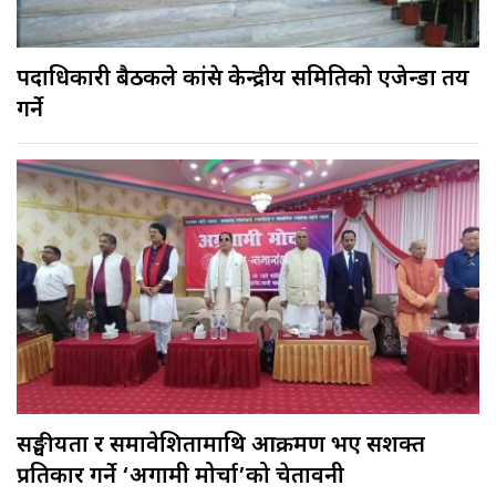
पदाधिकारी बैठकले कांग्रेस केन्द्रीय समितिकाे एजेन्डा तय
गर्ने
सङ्घीयता र समावेशितामाथि आक्रमण भए सशक्त
प्रतिकार गर्ने ‘अग्रगामी मोर्चा’को चेतावनी