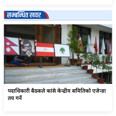
सम्बन्धित खवर
पदाधिकारी बैठकले कांग्रेस केन्द्रीय समितिकाे एजेन्डा
तय गर्ने