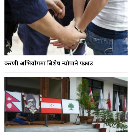
करणी अभियोगमा बिशेष न्यौपाने पक्राउ