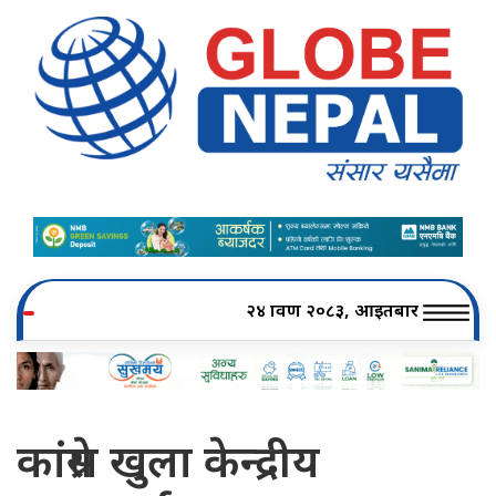
२४ श्रावण २०८३, आइतबार
कांग्रेस खुला केन्द्रीय