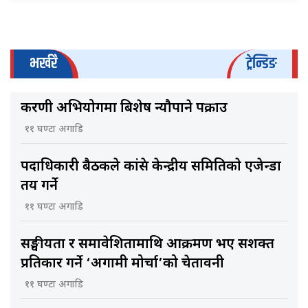
भर्खरै
ट्रेन्डिङ
करणी अभियोगमा बिशेष न्यौपाने पक्राउ
११ घण्टा अगाडि
पदाधिकारी बैठकले कांग्रेस केन्द्रीय समितिकाे एजेन्डा
तय गर्ने
११ घण्टा अगाडि
सङ्घीयता र समावेशितामाथि आक्रमण भए सशक्त
प्रतिकार गर्ने ‘अग्रगामी मोर्चा’को चेतावनी
११ घण्टा अगाडि