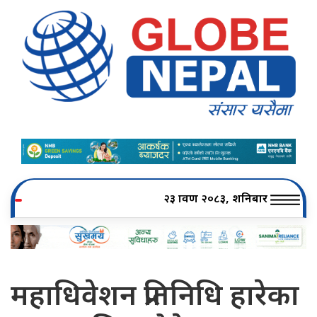
२३ श्रावण २०८३, शनिबार
महाधिवेशन प्रतिनिधि हारेका