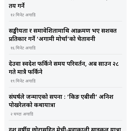
तय गर्ने
१२ मिनेट अगाडि
सङ्घीयता र समावेशितामाथि आक्रमण भए सशक्त
प्रतिकार गर्ने ‘अग्रगामी मोर्चा’को चेतावनी
१६ मिनेट अगाडि
देउवा स्वदेश फर्किने समय परिवर्तन, अब साउन २८
गते मात्रै फर्किने
१९ मिनेट अगाडि
संघर्षले जन्माएको सपना : ‘किङ एबीसी’ अनिश
पोखरेलको कथायात्रा
२ घण्टा अगाडि
दश वर्षीय छोरासहित मेची-महाकाली साइकल यात्रा