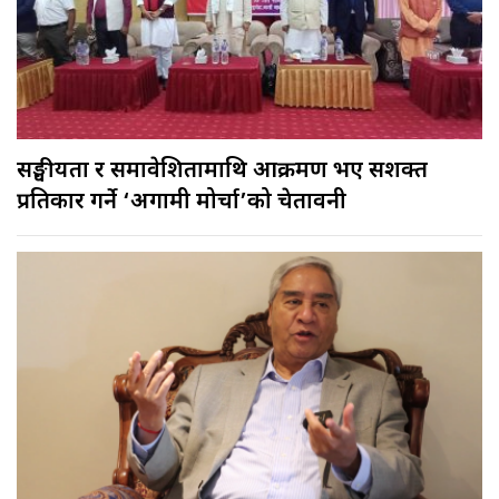
सङ्घीयता र समावेशितामाथि आक्रमण भए सशक्त
प्रतिकार गर्ने ‘अग्रगामी मोर्चा’को चेतावनी