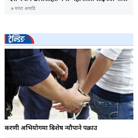
७ घण्टा अगाडि
ट्रेन्डिङ
करणी अभियोगमा बिशेष न्यौपाने पक्राउ