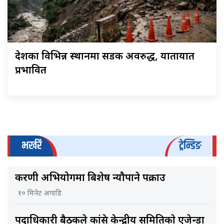
देशका विभिन्न स्थानमा सडक अवरुद्ध, यातायात
प्रभावित
भर्खरै
ट्रेन्डिङ
करणी अभियोगमा बिशेष न्यौपाने पक्राउ
१० मिनेट अगाडि
पदाधिकारी बैठकले कांग्रेस केन्द्रीय समितिकाे एजेन्डा