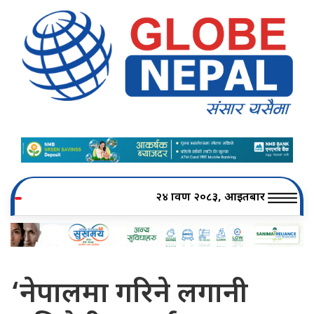
२४ श्रावण २०८३, आइतबार
‘नेपालमा गरिने लगानी