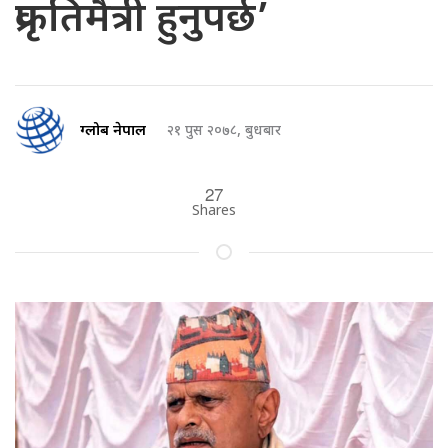
प्रकृतिमैत्री हुनुपर्छ’
ग्लोब नेपाल
२१ पुस २०७८, बुधबार
27
Shares