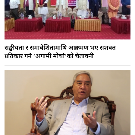
सङ्घीयता र समावेशितामाथि आक्रमण भए सशक्त
प्रतिकार गर्ने ‘अग्रगामी मोर्चा’को चेतावनी