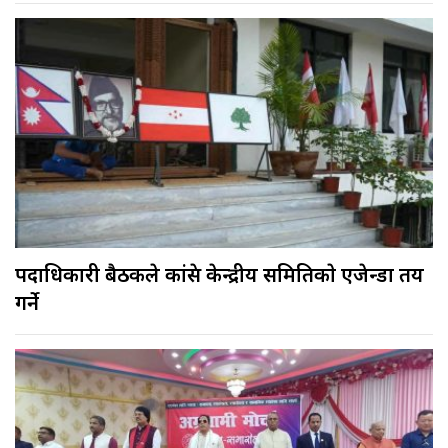
पदाधिकारी बैठकले कांग्रेस केन्द्रीय समितिकाे एजेन्डा तय
गर्ने