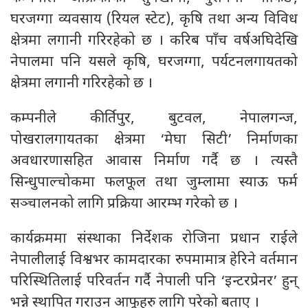
घरजग्गा व्यवसाय (रियल स्टेट), कृषि तथा अन्य विविध
क्षेत्रमा लगानी गरिरहेको छ । करिब पाँच वर्षअघिदेखि
नेपालमा पनि यसले कृषि, घरजग्गा, पर्यटनलगायतको
क्षेत्रमा लगानी गरिरहेको छ ।
कम्पनीले कीर्तिपुर, बुटवल, नेपालगन्ज,
पोखरालगायतका क्षेत्रमा ‘मेघा सिटी’ निर्माणका
अवधारणासहित आवास निर्माण गर्दै छ । त्यस्तै
सिन्धुपाल्चोकमा फलफूल तथा जुम्लामा स्याऊ फर्म
सञ्चालनको लागि प्रक्रिया आरम्भ गरेको छ ।
कार्यक्रममा संस्थाका निर्देशक रोजिना प्रधान राईले
नेपालीलाई विश्वभर कामदारका रुपमामात्र हेरिने वर्तमान
परिस्थितिलाई परिवर्तन गर्दै नेपाली पनि ‘इन्टरप्रेनर’ हुन्
भन्ने स्थापित गराउन आफूहरु लागि परेको बताए ।