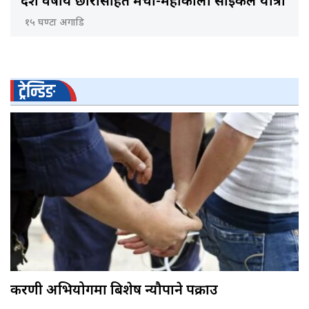
दश वर्षीय छोरासहित मेची-महाकाली साइकल यात्रा
१५ घण्टा अगाडि
ट्रेन्डिङ
करणी अभियोगमा बिशेष न्यौपाने पक्राउ