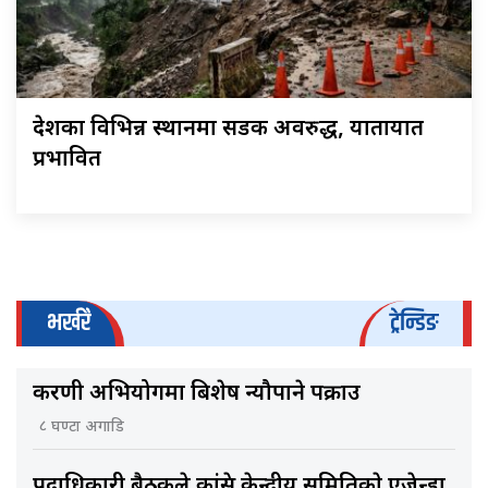
देशका विभिन्न स्थानमा सडक अवरुद्ध, यातायात
प्रभावित
भर्खरै
ट्रेन्डिङ
करणी अभियोगमा बिशेष न्यौपाने पक्राउ
८ घण्टा अगाडि
पदाधिकारी बैठकले कांग्रेस केन्द्रीय समितिकाे एजेन्डा