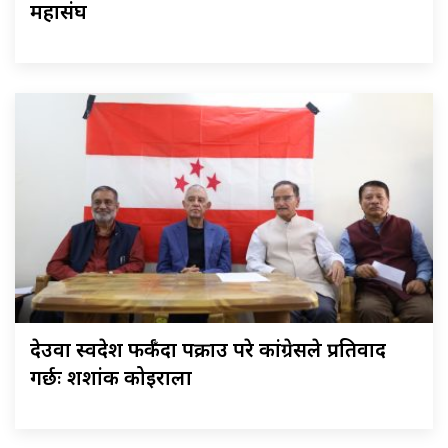
महासंघ
देउवा स्वदेश फर्कँदा पक्राउ परे कांग्रेसले प्रतिवाद
गर्छः शशांक कोइराला