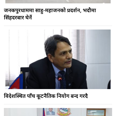
जनकपुरधाममा साहु-महाजनको प्रदर्शन, भदौमा
सिंहदरबार घेर्ने
विदेशस्थित पाँच कूटनैतिक नियोग बन्द गरिँदै