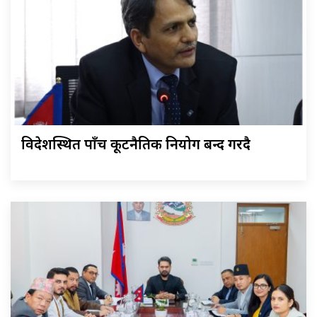
विदेशस्थित पाँच कूटनैतिक नियोग बन्द गरिँदै