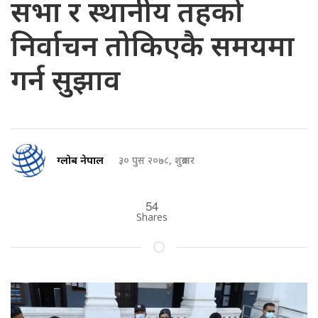
सभा र स्थानीय तहको
निर्वाचन तोकिएकै समयमा
गर्न सुझाव
ग्लोब नेपाल
३० पुस २०७८, शुक्रबार
54
Shares