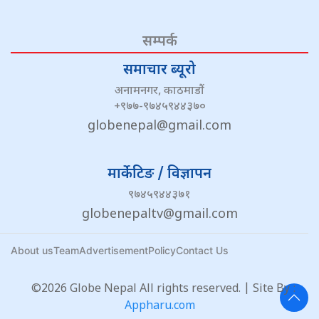
सम्पर्क
समाचार ब्यूरो
अनामनगर, काठमाडौं
+९७७-९७४५९४४३७०
globenepal@gmail.com
मार्केटिङ / विज्ञापन
९७४५९४४३७१
globenepaltv@gmail.com
About us
Team
Advertisement
Policy
Contact Us
©2026 Globe Nepal All rights reserved. | Site By :
Appharu.com