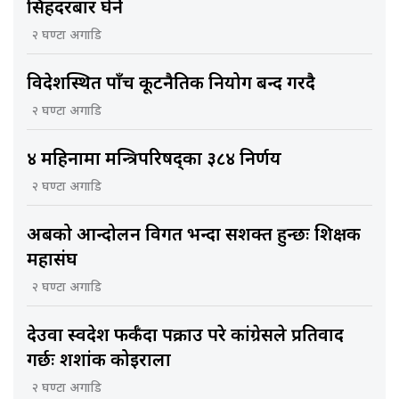
सिंहदरबार घेर्ने
२ घण्टा अगाडि
विदेशस्थित पाँच कूटनैतिक नियोग बन्द गरिँदै
२ घण्टा अगाडि
४ महिनामा मन्त्रिपरिषद्का ३८४ निर्णय
२ घण्टा अगाडि
अबको आन्दोलन विगत भन्दा सशक्त हुन्छः शिक्षक
महासंघ
२ घण्टा अगाडि
देउवा स्वदेश फर्कँदा पक्राउ परे कांग्रेसले प्रतिवाद
गर्छः शशांक कोइराला
२ घण्टा अगाडि