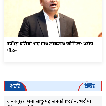
काँग्रेस बलियो भए मात्र लोकतन्त्र जोगिन्छ: प्रदीप
पौडेल
भर्खरै
ट्रेन्डिङ
जनकपुरधाममा साहु-महाजनको प्रदर्शन, भदौमा