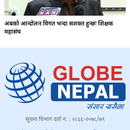
अबको आन्दोलन विगत भन्दा सशक्त हुन्छः शिक्षक
महासंघ
सूचना विभाग दर्ता नं. : २८६६-२०७८/७९