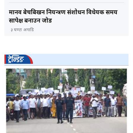
मानव बेचबिखन नियन्त्रण संशोधन विधेयक समय
सापेक्ष बनाउन जोड
३ घण्टा अगाडि
ट्रेन्डिङ