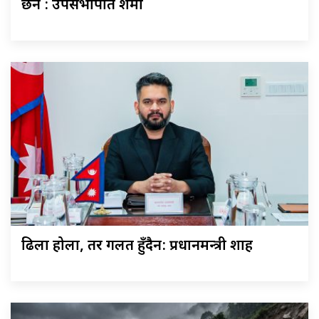
छैन : उपसभापति शर्मा
ढिला होला, तर गलत हुँदैन: प्रधानमन्त्री शाह