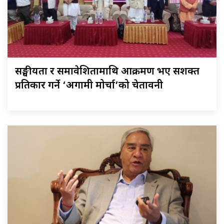
सङ्घीयता र समावेशितामाथि आक्रमण भए सशक्त
प्रतिकार गर्ने ‘अग्रगामी मोर्चा’को चेतावनी