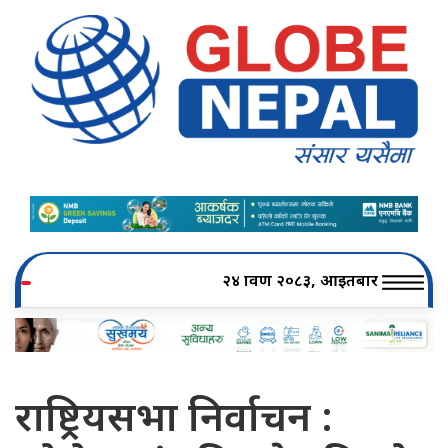
२४ श्रावण २०८३, आइतबार
राष्ट्रियसभा निर्वाचन :