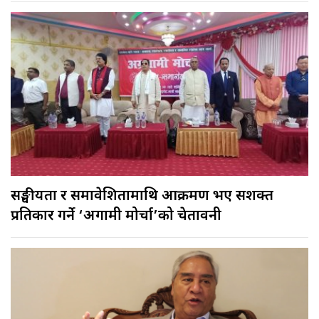
सङ्घीयता र समावेशितामाथि आक्रमण भए सशक्त
प्रतिकार गर्ने ‘अग्रगामी मोर्चा’को चेतावनी