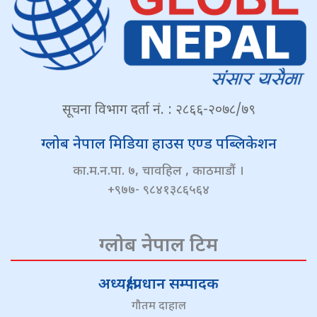
सूचना विभाग दर्ता नं. : २८६६-२०७८/७९
ग्लोब नेपाल मिडिया हाउस एण्ड पब्लिकेशन
का.म.न.पा. ७, चावहिल , काठमाडौं ।
+९७७- ९८४१३८६५६४
ग्लोब नेपाल टिम
अध्यक्ष/प्रधान सम्पादक
गौतम दाहाल