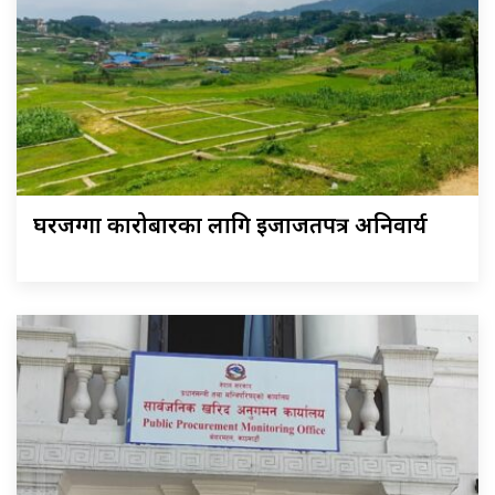
घरजग्गा कारोबारका लागि इजाजतपत्र अनिवार्य