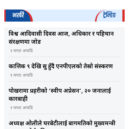
भर्खरै
ट्रेन्डिङ
विश्व आदिवासी दिवस आज, अधिकार र पहिचान
संरक्षणमा जोड
१ घण्टा अगाडि
कात्तिक ९ देखि सुरु हुँदै एनपीएलको तेस्रो संस्करण
१ घण्टा अगाडि
पोखरामा प्रहरीको ‘स्वीप अप्रेसन’, २० जनालाई
कारबाही
१ घण्टा अगाडि
अध्यक्ष ओलीले घरबेटीलाई बागमतिको मुख्यमन्त्री