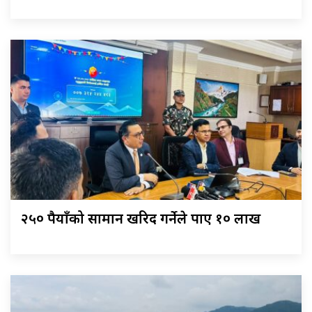
२५० रुपैयाँको सामान खरिद गर्नेले पाए १० लाख