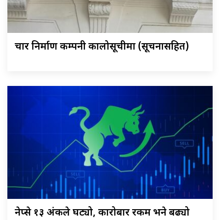
चार निर्माण कम्पनी कालोसूचीमा (सूचनासहित)
नेप्से १३ अंकले घट्यो, कारोबार रकम भने बढ्यो