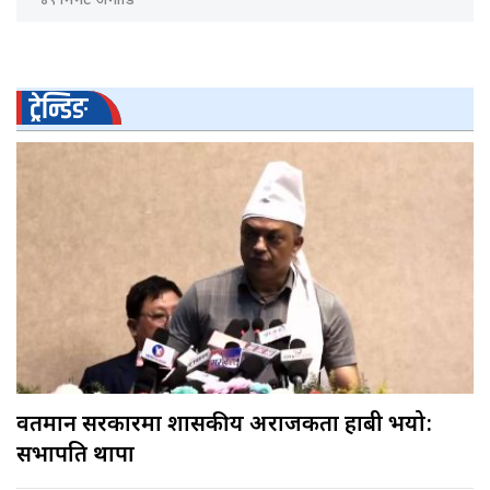
४९ मिनेट अगाडि
ट्रेन्डिङ
वर्तमान सरकारमा शासकीय अराजकता हाबी भयो:
सभापति थापा