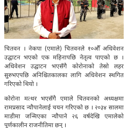
चितवन । नेकपा (एमाले) चितवनले १०औँ अधिवेशन
उद्घाटन भएको एक महिनापछि नेतृत्व पाएको छ ।
अधिवेशन उद्घाटन भएसँगै कोरोनाको तेस्रो लहर
सुरुभएपछि अनिश्चितकालका लागि अधिवेशन स्थगित
गरिएको थियो ।
काेराेना मत्थर भएसँगै एमाले चितवनको अध्यक्षमा
रामप्रसाद न्यौपानेलाई चयन गरिएकाे छ । २०३४ सालमा
माडीमा जन्मिएका न्यौपाने २६ वर्षदेखि एमालेको
पूर्णकालीन राजनीतिमा छन् ।