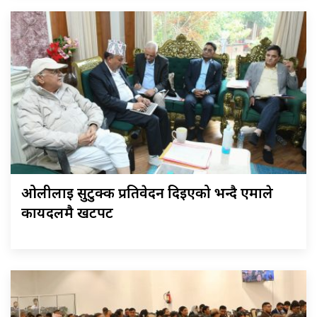
ओलीलाई सुटुक्क प्रतिवेदन दिइएको भन्दै एमाले
कार्यदलमै खटपट