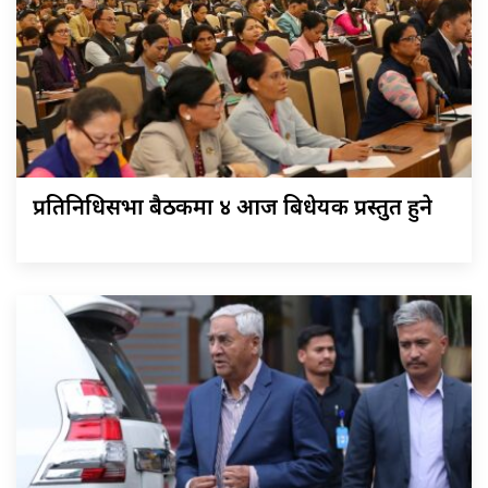
प्रतिनिधिसभा बैठकमा ४ आज बिधेयक प्रस्तुत हुने