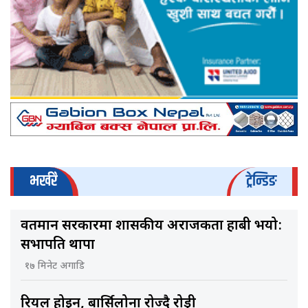
भर्खरै
ट्रेन्डिङ
वर्तमान सरकारमा शासकीय अराजकता हाबी भयो:
सभापति थापा
१७ मिनेट अगाडि
रियल होइन, बार्सिलोना रोज्दै रोड्री