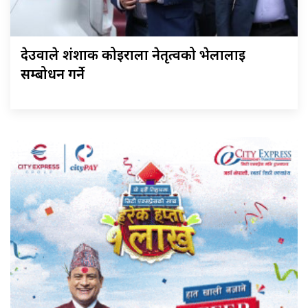
देउवाले शंशाक कोइराला नेतृत्वको भेलालाई
सम्बोधन गर्ने