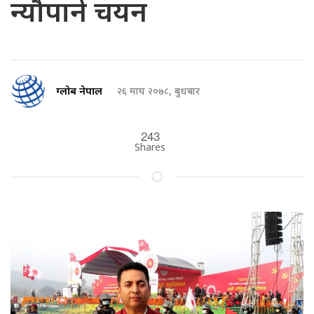
न्यौपाने चयन
ग्लोब नेपाल
२६ माघ २०७८, बुधबार
243
Shares