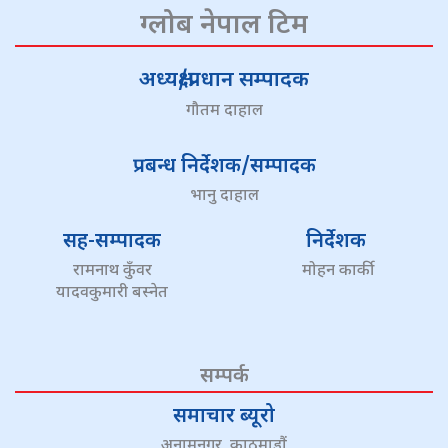
ग्लोब नेपाल टिम
अध्यक्ष/प्रधान सम्पादक
गौतम दाहाल
प्रबन्ध निर्देशक/सम्पादक
भानु दाहाल
सह-सम्पादक
निर्देशक
रामनाथ कुँवर
मोहन कार्की
यादवकुमारी बस्नेत
सम्पर्क
समाचार ब्यूरो
अनामनगर, काठमाडौं