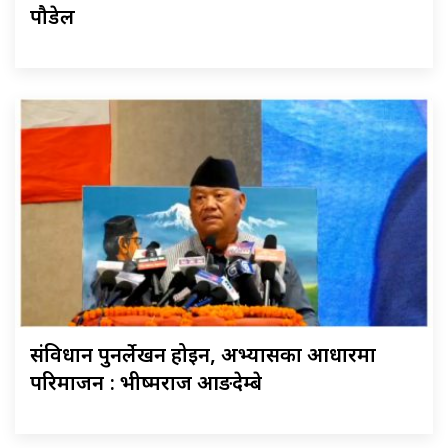
पौडेल
संविधान पुनर्लेखन होइन, अभ्यासका आधारमा
परिमार्जन : भीष्मराज आङदेम्बे