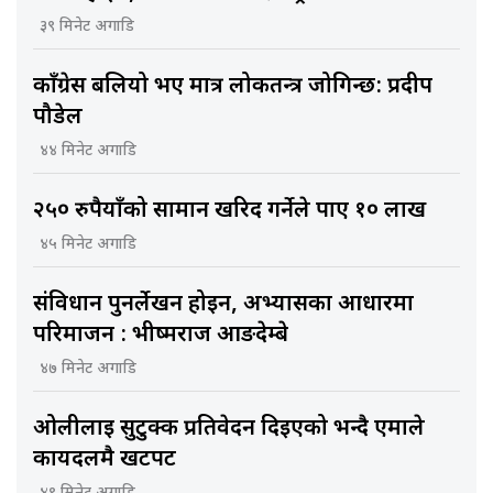
३९ मिनेट अगाडि
काँग्रेस बलियो भए मात्र लोकतन्त्र जोगिन्छ: प्रदीप
पौडेल
४४ मिनेट अगाडि
२५० रुपैयाँको सामान खरिद गर्नेले पाए १० लाख
४५ मिनेट अगाडि
संविधान पुनर्लेखन होइन, अभ्यासका आधारमा
परिमार्जन : भीष्मराज आङदेम्बे
४७ मिनेट अगाडि
ओलीलाई सुटुक्क प्रतिवेदन दिइएको भन्दै एमाले
कार्यदलमै खटपट