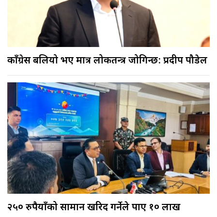
काँग्रेस बलियो भए मात्र लोकतन्त्र जोगिन्छ: प्रदीप पौडेल
२५० रुपैयाँको सामान खरिद गर्नेले पाए १० लाख