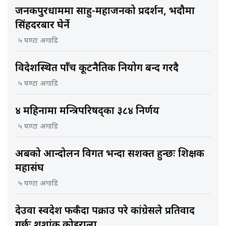
जनकपुरधाममा साहु-महाजनको प्रदर्शन, भदौमा
सिंहदरबार घेर्ने
५ घण्टा अगाडि
विदेशस्थित पाँच कूटनैतिक नियोग बन्द गरिँदै
५ घण्टा अगाडि
४ महिनामा मन्त्रिपरिषद्का ३८४ निर्णय
५ घण्टा अगाडि
अबको आन्दोलन विगत भन्दा सशक्त हुन्छः शिक्षक
महासंघ
५ घण्टा अगाडि
देउवा स्वदेश फर्कँदा पक्राउ परे कांग्रेसले प्रतिवाद
गर्छः शशांक कोइराला