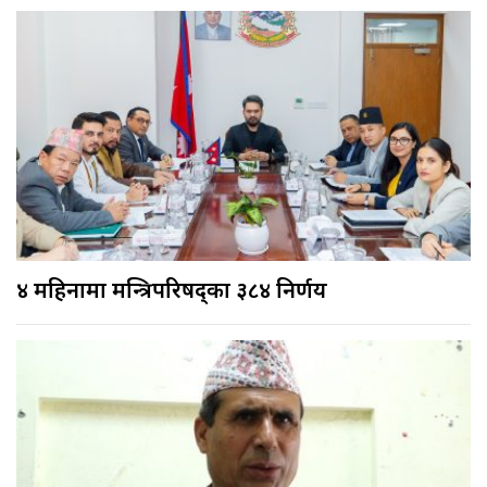
४ महिनामा मन्त्रिपरिषद्का ३८४ निर्णय