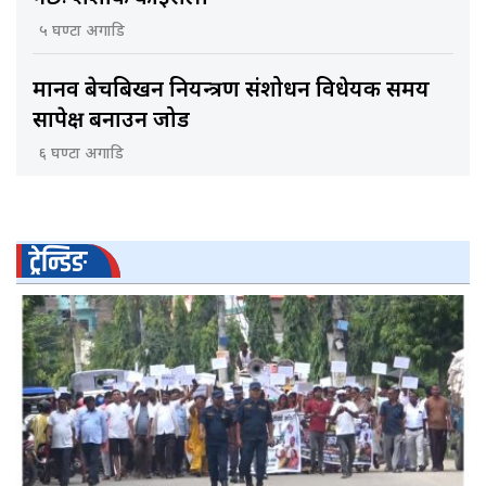
५ घण्टा अगाडि
मानव बेचबिखन नियन्त्रण संशोधन विधेयक समय
सापेक्ष बनाउन जोड
६ घण्टा अगाडि
ट्रेन्डिङ