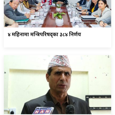
४ महिनामा मन्त्रिपरिषद्का ३८४ निर्णय