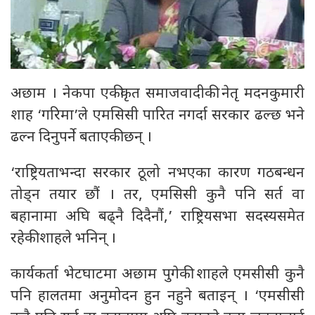
अछाम । नेकपा एकीकृत समाजवादीकी नेतृ मदनकुमारी
शाह ‘गरिमा’ले एमसिसी पारित नगर्दा सरकार ढल्छ भने
ढल्न दिनुपर्ने बताएकी छन् ।
‘राष्ट्रियताभन्दा सरकार ठूलो नभएका कारण गठबन्धन
तोड्न तयार छौं । तर, एमसिसी कुनै पनि सर्त वा
बहानामा अघि बढ्नै दिदैनौं,’ राष्ट्रियसभा सदस्यसमेत
रहेकी शाहले भनिन् ।
कार्यकर्ता भेटघाटमा अछाम पुगेकी शाहले एमसीसी कुनै
पनि हालतमा अनुमोदन हुन नहुने बताइन् । ‘एमसीसी