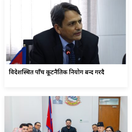
विदेशस्थित पाँच कूटनैतिक नियोग बन्द गरिँदै