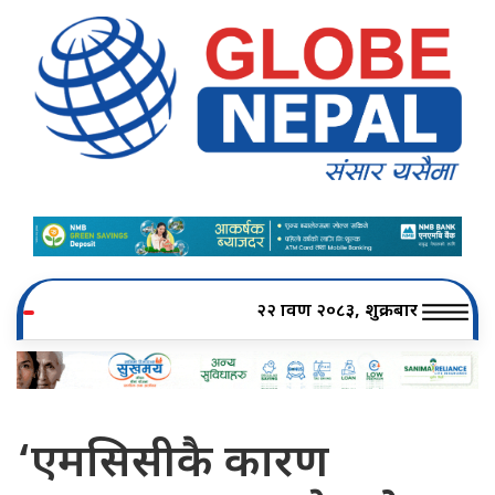
२२ श्रावण २०८३, शुक्रबार
‘एमसिसीकै कारण