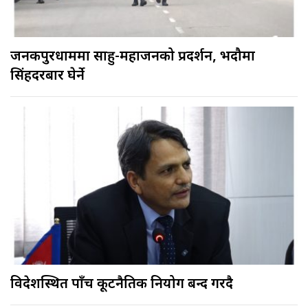
जनकपुरधाममा साहु-महाजनको प्रदर्शन, भदौमा
सिंहदरबार घेर्ने
विदेशस्थित पाँच कूटनैतिक नियोग बन्द गरिँदै